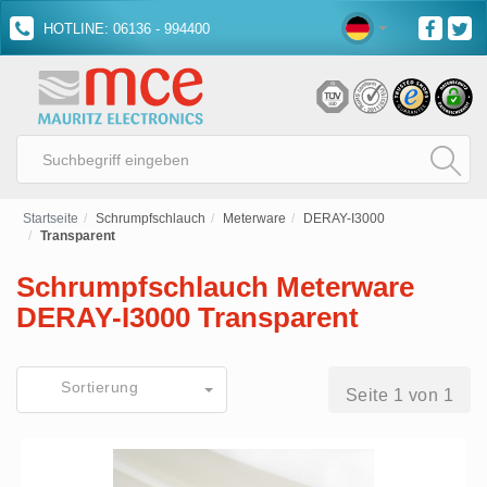
HOTLINE: 06136 - 994400
Startseite
Schrumpfschlauch
Meterware
DERAY-I3000
Transparent
Schrumpfschlauch Meterware
DERAY-I3000 Transparent
Sortierung
Seite 1 von 1