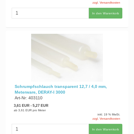
zzgl. Versandkosten
In den Warenkorb
Schrumpfschlauch transparent 12,7 / 4,0 mm,
Meterware, DERAY-I 3000
Art-Nr: 403110
3,61 EUR
- 5,27 EUR
ab
3,61 EUR
pro Meter
inkl. 19 % MwSt.
zzgl. Versandkosten
In den Warenkorb