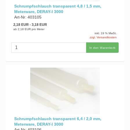
Schrumpfschlauch transparent 4,8 / 1,5 mm,
Meterware, DERAY-I 3000
Art-Nr: 403105
2,18 EUR
- 3,18 EUR
ab
2,18 EUR
pro Meter
inkl. 19 % MwSt.
zzgl. Versandkosten
In den Warenkorb
Schrumpfschlauch transparent 6,4 / 2,0 mm,
Meterware, DERAY-I 3000
Art-Nr: 403106