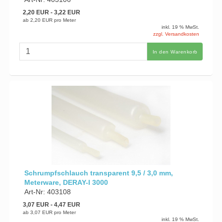
2,20 EUR
- 3,22 EUR
ab
2,20 EUR
pro Meter
inkl. 19 % MwSt.
zzgl. Versandkosten
In den Warenkorb
Schrumpfschlauch transparent 9,5 / 3,0 mm,
Meterware, DERAY-I 3000
Art-Nr: 403108
3,07 EUR
- 4,47 EUR
ab
3,07 EUR
pro Meter
inkl. 19 % MwSt.