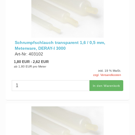
Schrumpfschlauch transparent 1,6 / 0,5 mm,
Meterware, DERAY-I 3000
Art-Nr: 403102
1,80 EUR
- 2,62 EUR
ab
1,80 EUR
pro Meter
inkl. 19 % MwSt.
zzgl. Versandkosten
In den Warenkorb