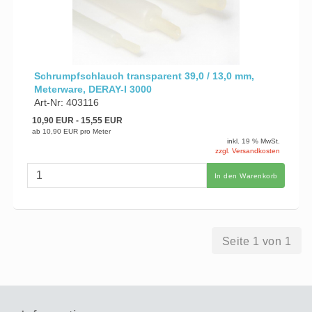
Schrumpfschlauch transparent 39,0 / 13,0 mm,
Meterware, DERAY-I 3000
Art-Nr: 403116
10,90 EUR
- 15,55 EUR
ab
10,90 EUR
pro Meter
inkl. 19 % MwSt.
zzgl. Versandkosten
In den Warenkorb
Seite 1 von 1