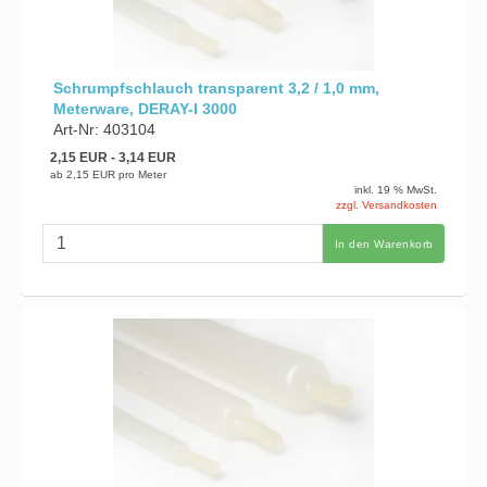
Schrumpfschlauch transparent 3,2 / 1,0 mm,
Meterware, DERAY-I 3000
Art-Nr: 403104
2,15 EUR
- 3,14 EUR
ab
2,15 EUR
pro Meter
inkl. 19 % MwSt.
zzgl. Versandkosten
In den Warenkorb