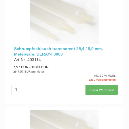
Schrumpfschlauch transparent 25,4 / 8,0 mm,
Meterware, DERAY-I 3000
Art-Nr: 403114
7,57 EUR
- 10,81 EUR
ab
7,57 EUR
pro Meter
inkl. 19 % MwSt.
zzgl. Versandkosten
In den Warenkorb