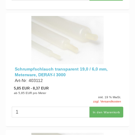
Schrumpfschlauch transparent 19,0 / 6,0 mm,
Meterware, DERAY-I 3000
Art-Nr: 403112
5,85 EUR
- 8,37 EUR
ab
5,85 EUR
pro Meter
inkl. 19 % MwSt.
zzgl. Versandkosten
In den Warenkorb