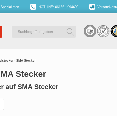
 Spezialisten
HOTLINE: 06136 - 994400
Versandkoste
lstecker - SMA Stecker
SMA Stecker
r auf SMA Stecker