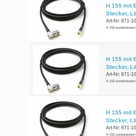
H 155 mit 
Stecker, 
Art-Nr: 871-1
H 155 konfektionier
H 155 mit 
Stecker, 
Art-Nr: 871-
H 155 konfektionier
H 155 mit 
Stecker, 
Art-Nr: 871-
H 155 konfektionier