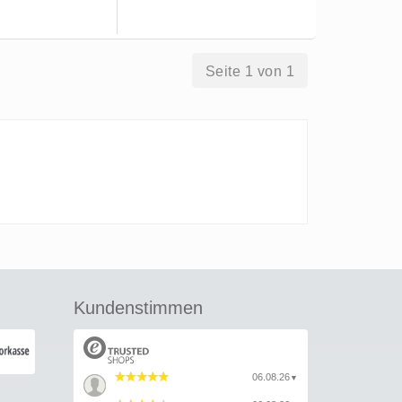
Seite 1 von 1
Kundenstimmen
06.08.26
▼