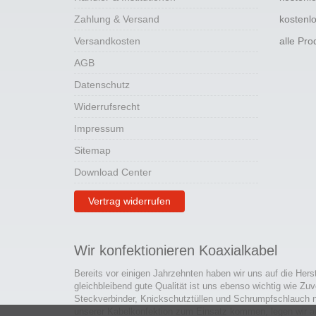
Zahlung & Versand
kostenl
Versandkosten
alle Pr
AGB
Datenschutz
Widerrufsrecht
Impressum
Sitemap
Download Center
Vertrag widerrufen
Wir konfektionieren Koaxialkabel
Bereits vor einigen Jahrzehnten haben wir uns auf die Hers
gleichbleibend gute Qualität ist uns ebenso wichtig wie Zuv
Steckverbinder, Knickschutztüllen und Schrumpfschlauch 
unserer Kabelkonfektion zum Einsatz kommen, legen wir a