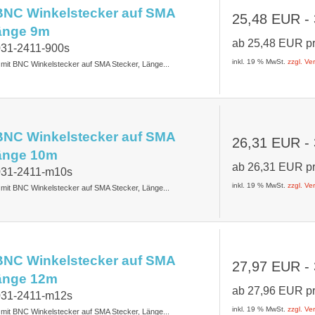
BNC Winkelstecker auf SMA
25,48 EUR
-
Länge 9m
ab
25,48 EUR
p
031-2411-900s
inkl. 19 % MwSt.
zzgl. V
t mit BNC Winkelstecker auf SMA Stecker, Länge...
BNC Winkelstecker auf SMA
26,31 EUR
-
Länge 10m
ab
26,31 EUR
p
1031-2411-m10s
inkl. 19 % MwSt.
zzgl. V
t mit BNC Winkelstecker auf SMA Stecker, Länge...
BNC Winkelstecker auf SMA
27,97 EUR
-
Länge 12m
ab
27,96 EUR
p
1031-2411-m12s
inkl. 19 % MwSt.
zzgl. V
t mit BNC Winkelstecker auf SMA Stecker, Länge...