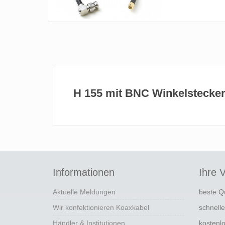
H 155 mit BNC Winkelstecker
Informationen
Ihre V
Aktuelle Meldungen
beste Q
Wir konfektionieren Koaxkabel
schnell
Händler & Institutionen
kostenl