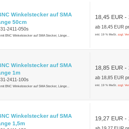
BNC Winkelstecker auf SMA
18,45 EUR
-
Länge 50cm
ab
18,45 EUR
p
031-2411-050s
inkl. 19 % MwSt.
zzgl. V
t mit BNC Winkelstecker auf SMA Stecker, Länge...
BNC Winkelstecker auf SMA
18,85 EUR
-
Länge 1m
ab
18,85 EUR
p
031-2411-100s
inkl. 19 % MwSt.
zzgl. V
t mit BNC Winkelstecker auf SMA Stecker, Länge...
BNC Winkelstecker auf SMA
19,27 EUR
-
änge 1,5m
ab
19,27 EUR
p