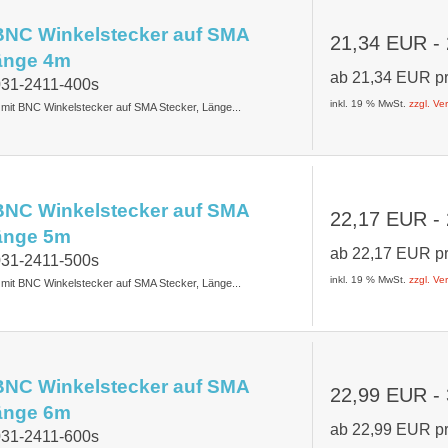
BNC Winkelstecker auf SMA
21,34 EUR
-
Länge 4m
ab
21,34 EUR
p
031-2411-400s
inkl. 19 % MwSt.
zzgl. V
t mit BNC Winkelstecker auf SMA Stecker, Länge...
BNC Winkelstecker auf SMA
22,17 EUR
-
Länge 5m
ab
22,17 EUR
p
031-2411-500s
inkl. 19 % MwSt.
zzgl. V
t mit BNC Winkelstecker auf SMA Stecker, Länge...
BNC Winkelstecker auf SMA
22,99 EUR
-
Länge 6m
ab
22,99 EUR
p
031-2411-600s