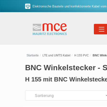
Elektronische Bauteile und konfektionierte Kabel vom
Startseite
LTE und UMTS Kabel
H 155 PVC
BNC Winke
BNC Winkelstecker - 
H 155 mit BNC Winkelstecke
Sortierung