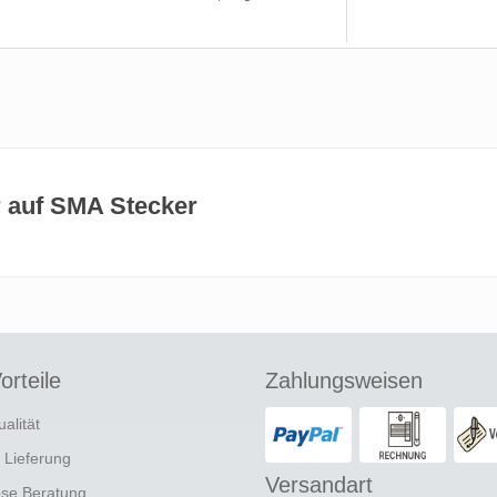
 auf SMA Stecker
orteile
Zahlungsweisen
ualität
e Lieferung
Versandart
ose Beratung