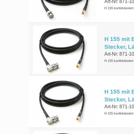
Art-Nr: 871-1
H 155 konfektionier
H 155 mit 
Stecker, 
Art-Nr: 871-1
H 155 konfektionier
H 155 mit 
Stecker, 
Art-Nr: 871-1
H 155 konfektionier