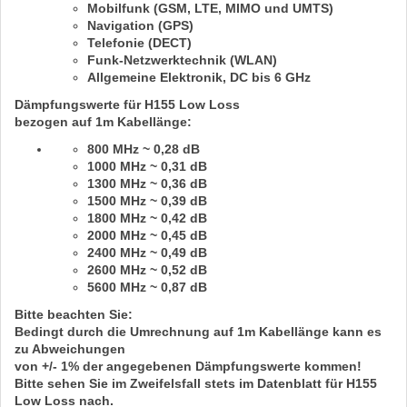
Mobilfunk (GSM, LTE, MIMO und UMTS)
Navigation (GPS)
Telefonie (DECT)
Funk-Netzwerktechnik (WLAN)
Allgemeine Elektronik,
DC bis 6 GHz
Dämpfungswerte für H155 Low Loss
bezogen auf
1m
Kabellänge:
800 MHz ~ 0,28 dB
1000 MHz ~ 0,31 dB
1300 MHz ~ 0,36 dB
1500 MHz ~ 0,39 dB
1800 MHz ~ 0,42 dB
2000 MHz ~ 0,45 dB
2400 MHz ~ 0,49 dB
2600 MHz ~ 0,52 dB
5600 MHz ~ 0,87 dB
Bitte beachten Sie:
Bedingt durch die Umrechnung auf
1m
Kabellänge kann es
zu Abweichungen
von
+/- 1%
der angegebenen Dämpfungswerte kommen!
Bitte sehen Sie im Zweifelsfall stets im Datenblatt für
H155
Low Loss
nach.