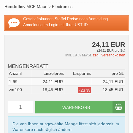
Hersteller:
MCE Mauritz Electronics
Geschäftskunden Staffel-Preise nach Anmeldung.
Anmeldung im Login mit Ihrer UST ID.
24,11 EUR
(24,11 EUR pro St.)
inkl. 19 % MwSt.
zzgl. Versandkosten
MENGENRABATT
Anzahl
Einzelpreis
Ersparnis
pro St.
1-99
24,11 EUR
24,11 EUR
>= 100
18,45 EUR
18,45 EUR
-23 %
WARENKORB
Die von Ihnen ausgewählte Menge lässt sich jederzeit im
Warenkorb nachträglich ändern.