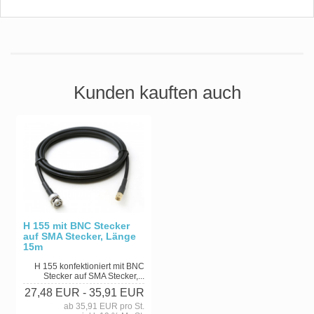
Kunden kauften auch
H 155 mit BNC Stecker
auf SMA Stecker, Länge
15m
H 155 konfektioniert mit BNC
Stecker auf SMA Stecker,...
27,48 EUR
- 35,91 EUR
ab 35,91 EUR pro St.