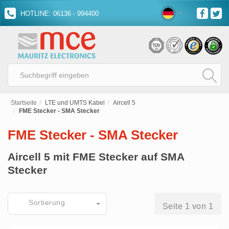
HOTLINE: 06136 - 994400
Startseite
LTE und UMTS Kabel
Aircell 5
FME Stecker - SMA Stecker
FME Stecker - SMA Stecker
Aircell 5 mit FME Stecker auf SMA
Stecker
Sortierung
Seite 1 von 1