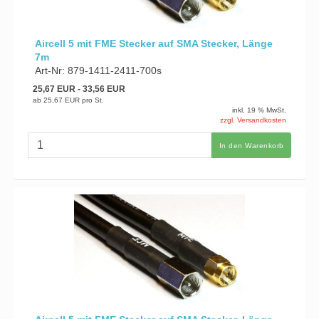
Aircell 5 mit FME Stecker auf SMA Stecker, Länge
7m
Art-Nr: 879-1411-2411-700s
25,67 EUR
- 33,56 EUR
ab
25,67 EUR
pro St.
inkl. 19 % MwSt.
zzgl. Versandkosten
In den Warenkorb