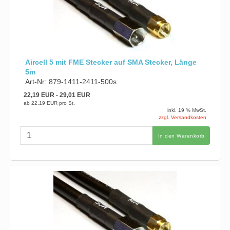
Aircell 5 mit FME Stecker auf SMA Stecker, Länge
5m
Art-Nr: 879-1411-2411-500s
22,19 EUR
- 29,01 EUR
ab
22,19 EUR
pro St.
inkl. 19 % MwSt.
zzgl. Versandkosten
In den Warenkorb