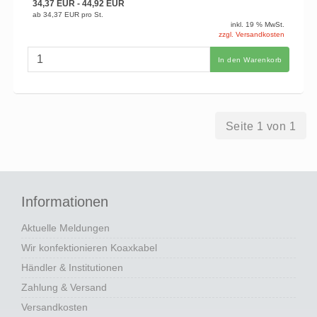
34,37 EUR
- 44,92 EUR
ab
34,37 EUR
pro St.
inkl. 19 % MwSt.
zzgl. Versandkosten
In den Warenkorb
Seite 1 von 1
Informationen
Aktuelle Meldungen
Wir konfektionieren Koaxkabel
Händler & Institutionen
Zahlung & Versand
Versandkosten