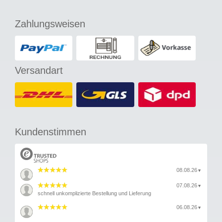
Zahlungsweisen
Versandart
Kundenstimmen
08.08.26
▼
07.08.26
▼
schnell unkomplizierte Bestellung und Lieferung
06.08.26
▼