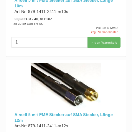
Aircell 5 mit FME Stecker auf SMA Stecker, Länge
10m
Art-Nr: 879-1411-2411-m10s
30,89 EUR
- 40,38 EUR
ab
30,89 EUR
pro St.
inkl. 19 % MwSt.
zzgl. Versandkosten
In den Warenkorb
Aircell 5 mit FME Stecker auf SMA Stecker, Länge
12m
Art-Nr: 879-1411-2411-m12s