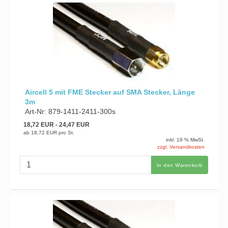
Aircell 5 mit FME Stecker auf SMA Stecker, Länge
3m
Art-Nr: 879-1411-2411-300s
18,72 EUR
- 24,47 EUR
ab
18,72 EUR
pro St.
inkl. 19 % MwSt.
zzgl. Versandkosten
In den Warenkorb