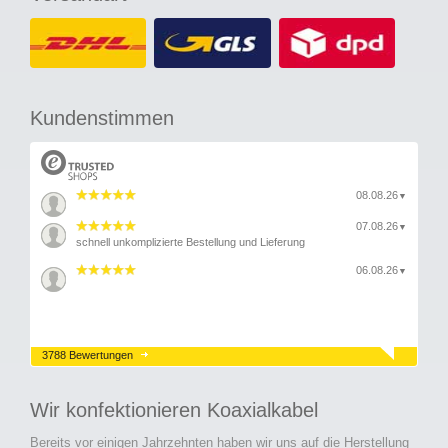
Kundenstimmen
08.08.26
▼
07.08.26
▼
schnell unkomplizierte Bestellung und Lieferung
06.08.26
▼
3788 Bewertungen
Wir konfektionieren Koaxialkabel
Bereits vor einigen Jahrzehnten haben wir uns auf die Herstellung