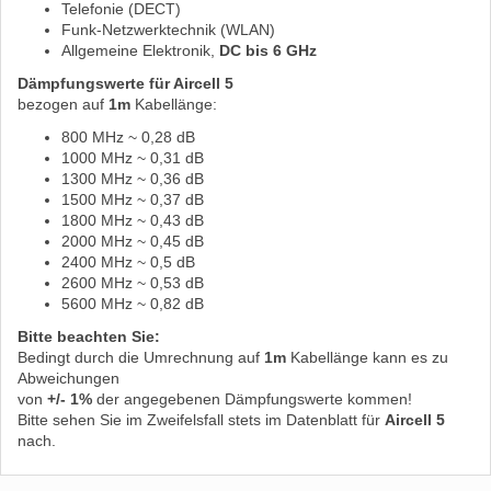
Telefonie (DECT)
Funk-Netzwerktechnik (WLAN)
Allgemeine Elektronik,
DC bis 6 GHz
Dämpfungswerte für Aircell 5
bezogen auf
1m
Kabellänge:
800 MHz ~ 0,28 dB
1000 MHz ~ 0,31 dB
1300 MHz ~ 0,36 dB
1500 MHz ~ 0,37 dB
1800 MHz ~ 0,43 dB
2000 MHz ~ 0,45 dB
2400 MHz ~ 0,5 dB
2600 MHz ~ 0,53 dB
5600 MHz ~ 0,82 dB
Bitte beachten Sie:
Bedingt durch die Umrechnung auf
1m
Kabellänge kann es zu
Abweichungen
von
+/- 1%
der angegebenen Dämpfungswerte kommen!
Bitte sehen Sie im Zweifelsfall stets im Datenblatt für
Aircell 5
nach.