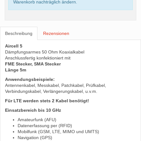
Warenkorb nachträglich ändern.
Beschreibung
Rezensionen
Aircell 5
Dämpfungsarmes 50 Ohm Koaxialkabel
Anschlussfertig konfektioniert mit
FME Stecker, SMA Stecker
Länge 5m
Anwendungsbeispiele:
Antennenkabel, Messkabel, Patchkabel, Prüfkabel,
Verbindungskabel, Verlängerungskabel, u.v.m.
Für LTE werden stets 2 Kabel benötigt!
Einsatzbereich bis 10 GHz
Amateurfunk (AFU)
Datenerfassung per (RFID)
Mobilfunk (GSM, LTE, MIMO und UMTS)
Navigation (GPS)