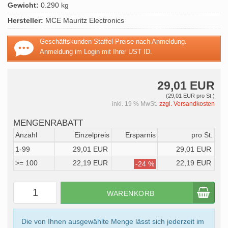
Gewicht:
0.290 kg
Hersteller:
MCE Mauritz Electronics
Geschäftskunden Staffel-Preise nach Anmeldung.
Anmeldung im Login mit Ihrer UST ID.
29,01 EUR
(29,01 EUR pro St.)
inkl. 19 % MwSt.
zzgl. Versandkosten
MENGENRABATT
Anzahl
Einzelpreis
Ersparnis
pro St.
1-99
29,01 EUR
29,01 EUR
>= 100
22,19 EUR
22,19 EUR
-24 %
WARENKORB
Die von Ihnen ausgewählte Menge lässt sich jederzeit im