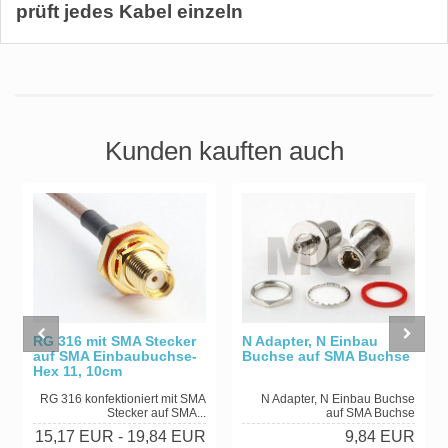
prüft jedes Kabel einzeln
Kunden kauften auch
RG 316 mit SMA Stecker
N Adapter, N Einbau
auf SMA Einbaubuchse-
Buchse auf SMA Buchse
Hex 11, 10cm
RG 316 konfektioniert mit SMA
N Adapter, N Einbau Buchse
Stecker auf SMA...
auf SMA Buchse
15,17 EUR
- 19,84 EUR
9,84 EUR