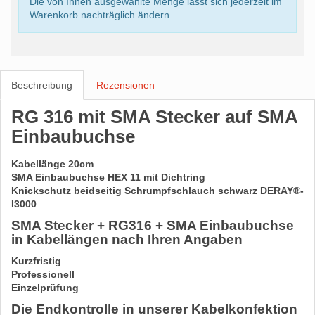
Die von Ihnen ausgewählte Menge lässt sich jederzeit im
Warenkorb nachträglich ändern.
Beschreibung
Rezensionen
RG 316 mit SMA Stecker auf SMA
Einbaubuchse
Kabellänge 20cm
SMA Einbaubuchse HEX 11 mit Dichtring
Knickschutz beidseitig Schrumpfschlauch schwarz DERAY®-
I3000
SMA Stecker + RG316 + SMA Einbaubuchse
in Kabellängen nach Ihren Angaben
Kurzfristig
Professionell
Einzelprüfung
Die Endkontrolle in unserer Kabelkonfektion