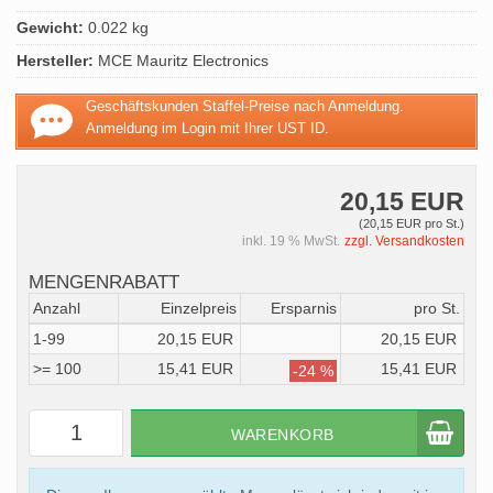
Gewicht:
0.022 kg
Hersteller:
MCE Mauritz Electronics
Geschäftskunden Staffel-Preise nach Anmeldung.
Anmeldung im Login mit Ihrer UST ID.
20,15 EUR
(20,15 EUR pro St.)
inkl. 19 % MwSt.
zzgl. Versandkosten
MENGENRABATT
Anzahl
Einzelpreis
Ersparnis
pro St.
1-99
20,15 EUR
20,15 EUR
>= 100
15,41 EUR
15,41 EUR
-24 %
WARENKORB