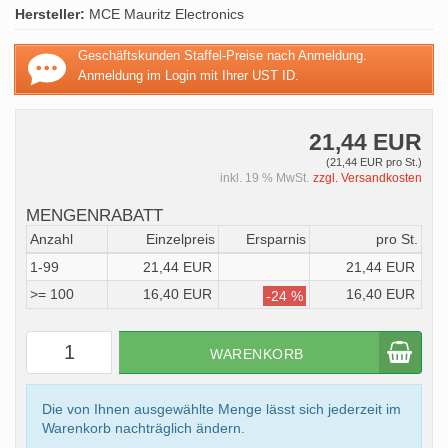
Hersteller:
MCE Mauritz Electronics
Geschäftskunden Staffel-Preise nach Anmeldung.
Anmeldung im Login mit Ihrer UST ID.
21,44 EUR
(21,44 EUR pro St.)
inkl. 19 % MwSt.
zzgl. Versandkosten
MENGENRABATT
Anzahl
Einzelpreis
Ersparnis
pro St.
1-99
21,44 EUR
21,44 EUR
>= 100
16,40 EUR
16,40 EUR
-24 %
WARENKORB
Die von Ihnen ausgewählte Menge lässt sich jederzeit im
Warenkorb nachträglich ändern.