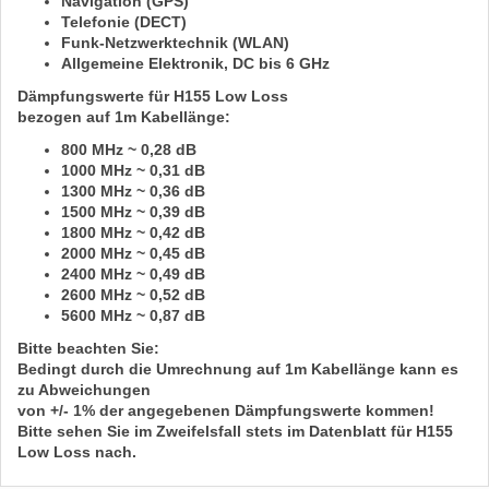
Navigation (GPS)
Telefonie (DECT)
Funk-Netzwerktechnik (WLAN)
Allgemeine Elektronik,
DC bis 6 GHz
Dämpfungswerte für H155 Low Loss
bezogen auf
1m
Kabellänge:
800 MHz ~ 0,28 dB
1000 MHz ~ 0,31 dB
1300 MHz ~ 0,36 dB
1500 MHz ~ 0,39 dB
1800 MHz ~ 0,42 dB
2000 MHz ~ 0,45 dB
2400 MHz ~ 0,49 dB
2600 MHz ~ 0,52 dB
5600 MHz ~ 0,87 dB
Bitte beachten Sie:
Bedingt durch die Umrechnung auf
1m
Kabellänge kann es
zu Abweichungen
von
+/- 1%
der angegebenen Dämpfungswerte kommen!
Bitte sehen Sie im Zweifelsfall stets im Datenblatt für
H155
Low Loss
nach.