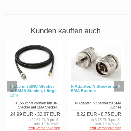
Kunden kauften auch
H 155 mit BNC Stecker
N Adapter, N Stecker zu
auf SMA Stecker, Länge
SMA Buchse
12m
H 155 konfektioniert mit BNC
N Adapter N Stecker zu SMA
Stecker auf SMA Stecker,...
Buchse
24,99 EUR
- 32,67 EUR
8,22 EUR
- 8,75 EUR
ab 32,67 EUR pro St.
ab 8,75 EUR pro St.
inkl. 19 % MwSt.
inkl. 19 % MwSt.
zzgl. Versandkosten
zzgl. Versandkosten