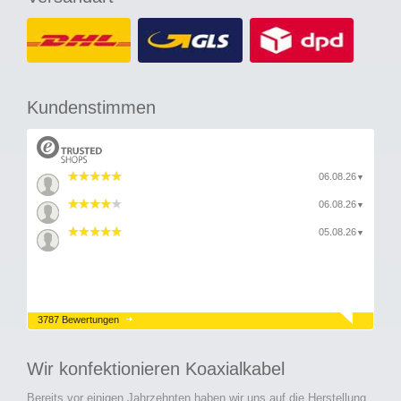
Kundenstimmen
06.08.26
▼
06.08.26
▼
05.08.26
▼
3787 Bewertungen
Wir konfektionieren Koaxialkabel
Bereits vor einigen Jahrzehnten haben wir uns auf die Herstellung