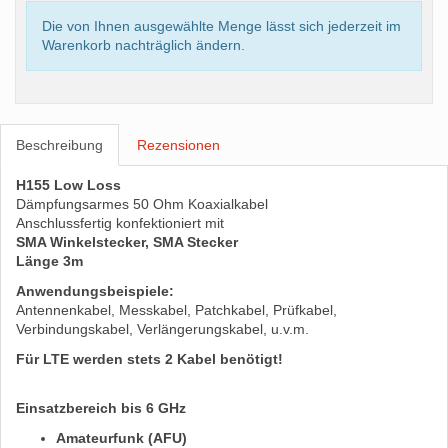
Die von Ihnen ausgewählte Menge lässt sich jederzeit im
Warenkorb nachträglich ändern.
Beschreibung
Rezensionen
H155 Low Loss
Dämpfungsarmes 50 Ohm Koaxialkabel
Anschlussfertig konfektioniert mit
SMA Winkelstecker, SMA Stecker
Länge 3m
Anwendungsbeispiele:
Antennenkabel, Messkabel, Patchkabel, Prüfkabel,
Verbindungskabel, Verlängerungskabel, u.v.m.
Für LTE werden stets 2 Kabel benötigt!
Einsatzbereich bis 6 GHz
Amateurfunk (AFU)