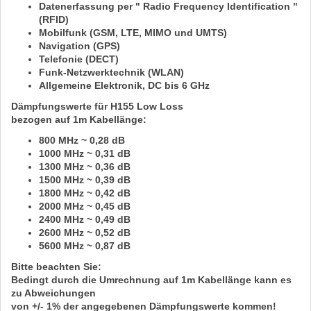
Datenerfassung per " Radio Frequency Identification "
(RFID)
Mobilfunk (GSM, LTE, MIMO und UMTS)
Navigation (GPS)
Telefonie (DECT)
Funk-Netzwerktechnik (WLAN)
Allgemeine Elektronik,
DC bis 6 GHz
Dämpfungswerte für H155 Low Loss
bezogen auf
1m
Kabellänge:
800 MHz ~ 0,28 dB
1000 MHz ~ 0,31 dB
1300 MHz ~ 0,36 dB
1500 MHz ~ 0,39 dB
1800 MHz ~ 0,42 dB
2000 MHz ~ 0,45 dB
2400 MHz ~ 0,49 dB
2600 MHz ~ 0,52 dB
5600 MHz ~ 0,87 dB
Bitte beachten Sie:
Bedingt durch die Umrechnung auf
1m
Kabellänge kann es
zu Abweichungen
von
+/- 1%
der angegebenen Dämpfungswerte kommen!