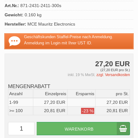
Art.Nr.:
871-2431-2411-300s
Gewicht:
0.160 kg
Hersteller:
MCE Mauritz Electronics
Geschäftskunden Staffel-Preise nach Anmeldung.
Anmeldung im Login mit Ihrer UST ID.
27,20 EUR
(27,20 EUR pro St.)
inkl. 19 % MwSt.
zzgl. Versandkosten
MENGENRABATT
Anzahl
Einzelpreis
Ersparnis
pro St.
1-99
27,20 EUR
27,20 EUR
>= 100
20,81 EUR
20,81 EUR
-23 %
WARENKORB