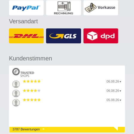
Versandart
Kundenstimmen
06.08.26
▼
06.08.26
▼
05.08.26
▼
3787 Bewertungen