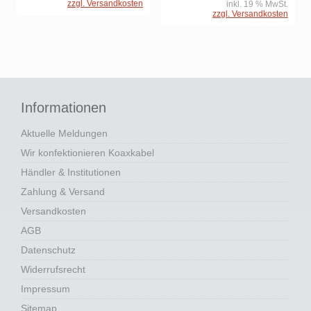
zzgl. Versandkosten
inkl. 19 % MwSt.
zzgl. Versandkosten
Informationen
Aktuelle Meldungen
Wir konfektionieren Koaxkabel
Händler & Institutionen
Zahlung & Versand
Versandkosten
AGB
Datenschutz
Widerrufsrecht
Impressum
Sitemap