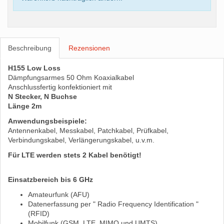
Beschreibung
Rezensionen
H155 Low Loss
Dämpfungsarmes 50 Ohm Koaxialkabel
Anschlussfertig konfektioniert mit
N Stecker, N Buchse
Länge 2m
Anwendungsbeispiele:
Antennenkabel, Messkabel, Patchkabel, Prüfkabel,
Verbindungskabel, Verlängerungskabel, u.v.m.
Für LTE werden stets 2 Kabel benötigt!
Einsatzbereich bis 6 GHz
Amateurfunk (AFU)
Datenerfassung per " Radio Frequency Identification "
(RFID)
Mobilfunk (GSM, LTE, MIMO und UMTS)