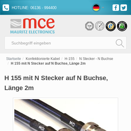
HOTLINE: 06136 - 994400
Startseite
Konfektionierte Kabel
H-155
N Stecker - N Buchse
H 155 mit N Stecker auf N Buchse, Länge 2m
H 155 mit N Stecker auf N Buchse,
Länge 2m