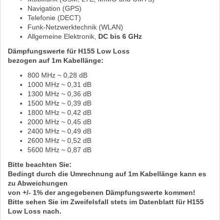
Navigation (GPS)
Telefonie (DECT)
Funk-Netzwerktechnik (WLAN)
Allgemeine Elektronik,
DC bis 6 GHz
Dämpfungswerte für H155 Low Loss
bezogen auf
1m
Kabellänge:
800 MHz ~ 0,28 dB
1000 MHz ~ 0,31 dB
1300 MHz ~ 0,36 dB
1500 MHz ~ 0,39 dB
1800 MHz ~ 0,42 dB
2000 MHz ~ 0,45 dB
2400 MHz ~ 0,49 dB
2600 MHz ~ 0,52 dB
5600 MHz ~ 0,87 dB
Bitte beachten Sie:
Bedingt durch die Umrechnung auf
1m
Kabellänge kann es
zu Abweichungen
von
+/- 1%
der angegebenen Dämpfungswerte kommen!
Bitte sehen Sie im Zweifelsfall stets im Datenblatt für
H155
Low Loss
nach.