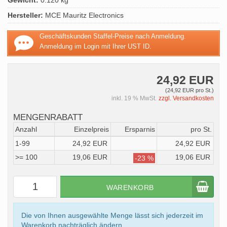
Gewicht:
0.120 kg
Hersteller:
MCE Mauritz Electronics
Geschäftskunden Staffel-Preise nach Anmeldung.
Anmeldung im Login mit Ihrer UST ID.
24,92 EUR
(24,92 EUR pro St.)
inkl. 19 % MwSt.
zzgl. Versandkosten
MENGENRABATT
Anzahl
Einzelpreis
Ersparnis
pro St.
1-99
24,92 EUR
24,92 EUR
>= 100
19,06 EUR
19,06 EUR
-23 %
WARENKORB
Die von Ihnen ausgewählte Menge lässt sich jederzeit im
Warenkorb nachträglich ändern.