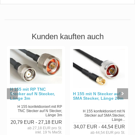
Kunden kauften auch
H 155 mit RP TNC
Stecker auf N Stecker,
H 155 mit N Stecker auf
Länge 3m
SMA Stecker, Länge 20m
H 155 konfektioniert mit RP
TNC Stecker auf N Stecker,
H 155 konfektioniert mit N
Länge 3m
Stecker auf SMA Stecker,
Länge...
20,79 EUR
- 27,18 EUR
34,07 EUR
- 44,54 EUR
ab 27,18 EUR pro St.
inkl. 19 % MwSt.
ab 44,54 EUR pro St.