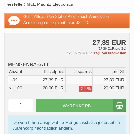
Hersteller:
MCE Mauritz Electronics
Geschäftskunden Staffel-Preise nach Anmeldung.
Anmeldung im Login mit Ihrer UST ID.
27,39 EUR
(27,39 EUR pro St.)
inkl. 19 % MwSt.
zzgl. Versandkosten
MENGENRABATT
Anzahl
Einzelpreis
Ersparnis
pro St.
1-99
27,39 EUR
27,39 EUR
>= 100
20,96 EUR
20,96 EUR
-24 %
WARENKORB
Die von Ihnen ausgewählte Menge lässt sich jederzeit im
Warenkorb nachträglich ändern.