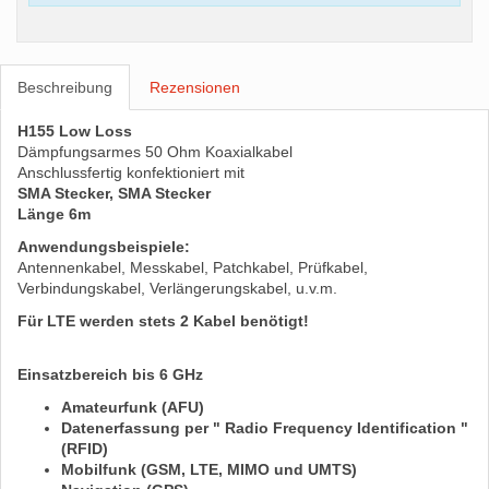
Beschreibung
Rezensionen
H155 Low Loss
Dämpfungsarmes 50 Ohm Koaxialkabel
Anschlussfertig konfektioniert mit
SMA Stecker, SMA Stecker
Länge 6m
Anwendungsbeispiele:
Antennenkabel, Messkabel, Patchkabel, Prüfkabel,
Verbindungskabel, Verlängerungskabel, u.v.m.
Für LTE werden stets 2 Kabel benötigt!
Einsatzbereich bis 6 GHz
Amateurfunk (AFU)
Datenerfassung per " Radio Frequency Identification "
(RFID)
Mobilfunk (GSM, LTE, MIMO und UMTS)