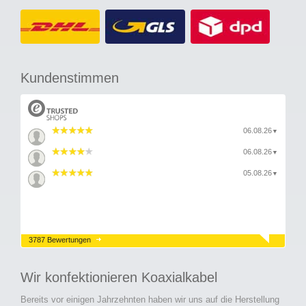
Kundenstimmen
06.08.26
▼
06.08.26
▼
05.08.26
▼
3787 Bewertungen
Wir konfektionieren Koaxialkabel
Bereits vor einigen Jahrzehnten haben wir uns auf die Herstellung