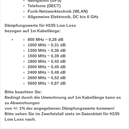
Navigation (GPS)
Telefonie (DECT)
Funk-Netzwerktechnik (WLAN)
Allgemeine Elektronik,
DC bis 6 GHz
Dämpfungswerte für H155 Low Loss
bezogen auf
1m
Kabellänge:
800 MHz ~ 0,28 dB
1000 MHz ~ 0,31 dB
1300 MHz ~ 0,36 dB
1500 MHz ~ 0,39 dB
1800 MHz ~ 0,42 dB
2000 MHz ~ 0,45 dB
2400 MHz ~ 0,49 dB
2600 MHz ~ 0,52 dB
5600 MHz ~ 0,87 dB
Bitte beachten Sie:
Bedingt durch die Umrechnung auf
1m
Kabellänge kann es
zu Abweichungen
von
+/- 1%
der angegebenen Dämpfungswerte kommen!
Bitte sehen Sie im Zweifelsfall stets im Datenblatt für
H155
Low Loss
nach.