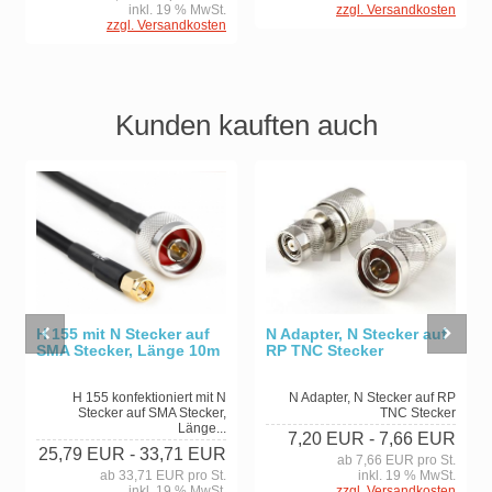
inkl. 19 % MwSt.
zzgl. Versandkosten
zzgl. Versandkosten
Kunden kauften auch
H 155 mit N Stecker auf
N Adapter, N Stecker auf
SMA Stecker, Länge 10m
RP TNC Stecker
H 155 konfektioniert mit N
N Adapter, N Stecker auf RP
Stecker auf SMA Stecker,
TNC Stecker
Länge...
7,20 EUR
- 7,66 EUR
25,79 EUR
- 33,71 EUR
ab 7,66 EUR pro St.
ab 33,71 EUR pro St.
inkl. 19 % MwSt.
inkl. 19 % MwSt.
zzgl. Versandkosten