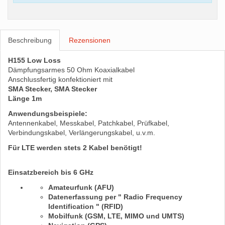
Beschreibung
Rezensionen
H155 Low Loss
Dämpfungsarmes 50 Ohm Koaxialkabel
Anschlussfertig konfektioniert mit
SMA Stecker, SMA Stecker
Länge 1m
Anwendungsbeispiele:
Antennenkabel, Messkabel, Patchkabel, Prüfkabel,
Verbindungskabel, Verlängerungskabel, u.v.m.
Für LTE werden stets 2 Kabel benötigt!
Einsatzbereich bis 6 GHz
Amateurfunk (AFU)
Datenerfassung per " Radio Frequency
Identification " (RFID)
Mobilfunk (GSM, LTE, MIMO und UMTS)