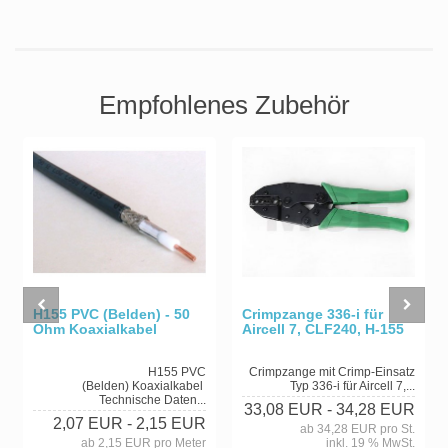
Empfohlenes Zubehör
H155 PVC (Belden) - 50
Crimpzange 336-i für
Ohm Koaxialkabel
Aircell 7, CLF240, H-155
H155 PVC
Crimpzange mit Crimp-Einsatz
(Belden) Koaxialkabel
Typ 336-i für Aircell 7,...
Technische Daten...
33,08 EUR
- 34,28 EUR
2,07 EUR
- 2,15 EUR
ab 34,28 EUR pro St.
ab 2,15 EUR pro Meter
inkl. 19 % MwSt.