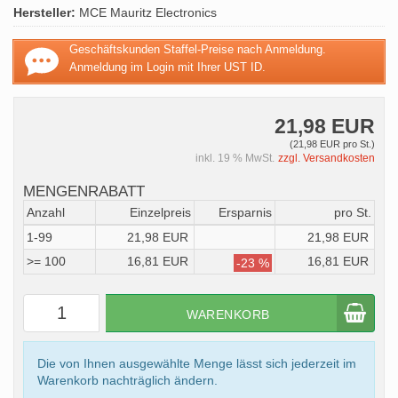
Hersteller:
MCE Mauritz Electronics
Geschäftskunden Staffel-Preise nach Anmeldung.
Anmeldung im Login mit Ihrer UST ID.
21,98 EUR
(21,98 EUR pro St.)
inkl. 19 % MwSt.
zzgl. Versandkosten
MENGENRABATT
Anzahl
Einzelpreis
Ersparnis
pro St.
1-99
21,98 EUR
21,98 EUR
>= 100
16,81 EUR
16,81 EUR
-23 %
WARENKORB
Die von Ihnen ausgewählte Menge lässt sich jederzeit im
Warenkorb nachträglich ändern.