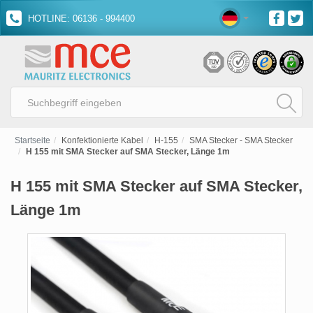
HOTLINE: 06136 - 994400
Startseite
Konfektionierte Kabel
H-155
SMA Stecker - SMA Stecker
H 155 mit SMA Stecker auf SMA Stecker, Länge 1m
H 155 mit SMA Stecker auf SMA Stecker,
Länge 1m