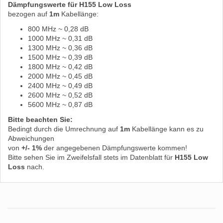
Dämpfungswerte für H155 Low Loss
bezogen auf
1m
Kabellänge:
800 MHz ~ 0,28 dB
1000 MHz ~ 0,31 dB
1300 MHz ~ 0,36 dB
1500 MHz ~ 0,39 dB
1800 MHz ~ 0,42 dB
2000 MHz ~ 0,45 dB
2400 MHz ~ 0,49 dB
2600 MHz ~ 0,52 dB
5600 MHz ~ 0,87 dB
Bitte beachten Sie:
Bedingt durch die Umrechnung auf
1m
Kabellänge kann es zu
Abweichungen
von
+/- 1%
der angegebenen Dämpfungswerte kommen!
Bitte sehen Sie im Zweifelsfall stets im Datenblatt für
H155 Low
Loss
nach.