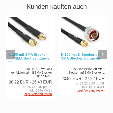
Kunden kauften auch
H 155 mit SMA Stecker
H 155 mit N Stecker auf
auf SMA Buchse, Länge
SMA Stecker, Länge 4m
5m
5m H155 Low Loss
H 155 konfektioniert mit N
konfektioniert mit SMA Stecker
Stecker auf SMA Stecker,...
und SMA...
20,83 EUR
- 27,22 EUR
20,22 EUR
- 26,43 EUR
ab 27,22 EUR pro St.
ab 26,43 EUR pro St.
inkl. 19 % MwSt.
inkl. 19 % MwSt.
zzgl. Versandkosten
zzgl. Versandkosten