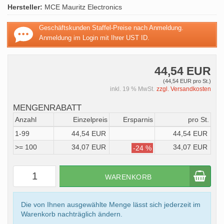
Hersteller:
MCE Mauritz Electronics
Geschäftskunden Staffel-Preise nach Anmeldung.
Anmeldung im Login mit Ihrer UST ID.
44,54 EUR
(44,54 EUR pro St.)
inkl. 19 % MwSt.
zzgl. Versandkosten
MENGENRABATT
Anzahl
Einzelpreis
Ersparnis
pro St.
1-99
44,54 EUR
44,54 EUR
>= 100
34,07 EUR
34,07 EUR
-24 %
WARENKORB
Die von Ihnen ausgewählte Menge lässt sich jederzeit im
Warenkorb nachträglich ändern.