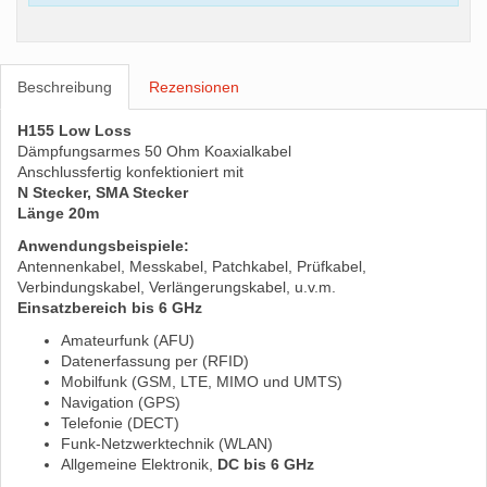
Beschreibung
Rezensionen
H155 Low Loss
Dämpfungsarmes 50 Ohm Koaxialkabel
Anschlussfertig konfektioniert mit
N Stecker, SMA Stecker
Länge 20m
Anwendungsbeispiele:
Antennenkabel, Messkabel, Patchkabel, Prüfkabel,
Verbindungskabel, Verlängerungskabel, u.v.m.
Einsatzbereich bis 6 GHz
Amateurfunk (AFU)
Datenerfassung per (RFID)
Mobilfunk (GSM, LTE, MIMO und UMTS)
Navigation (GPS)
Telefonie (DECT)
Funk-Netzwerktechnik (WLAN)
Allgemeine Elektronik,
DC bis 6 GHz