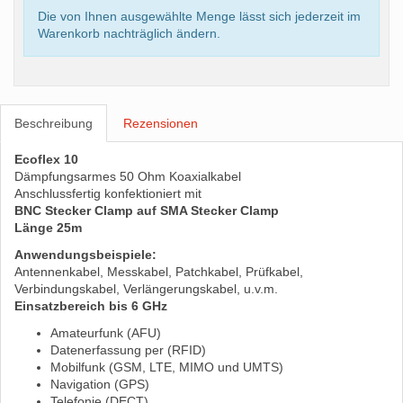
Die von Ihnen ausgewählte Menge lässt sich jederzeit im
Warenkorb nachträglich ändern.
Beschreibung
Rezensionen
Ecoflex 10
Dämpfungsarmes 50 Ohm Koaxialkabel
Anschlussfertig konfektioniert mit
BNC Stecker Clamp auf SMA Stecker Clamp
Länge 25m
Anwendungsbeispiele:
Antennenkabel, Messkabel, Patchkabel, Prüfkabel,
Verbindungskabel, Verlängerungskabel, u.v.m.
Einsatzbereich bis 6 GHz
Amateurfunk (AFU)
Datenerfassung per (RFID)
Mobilfunk (GSM, LTE, MIMO und UMTS)
Navigation (GPS)
Telefonie (DECT)