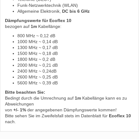
Funk-Netzwerktechnik (WLAN)
Allgemeine Elektronik,
DC bis 6 GHz
Dämpfungswerte für Ecoflex 10
bezogen auf
1m
Kabellänge:
800 MHz ~ 0,12 dB
1000 MHz ~ 0,14 dB
1300 MHz ~ 0,17 dB
1500 MHz ~ 0,18 dB
1800 MHz ~ 0,2 dB
2000 MHz ~ 0,21 dB
2400 MHz ~ 0,24dB
2600 MHz ~ 0,25 dB
5600 MHz ~ 0,39 dB
Bitte beachten Sie:
Bedingt durch die Umrechnung auf
1m
Kabellänge kann es zu
Abweichungen
von
+/- 1%
der angegebenen Dämpfungswerte kommen!
Bitte sehen Sie im Zweifelsfall stets im Datenblatt für
Ecoflex 10
nach.