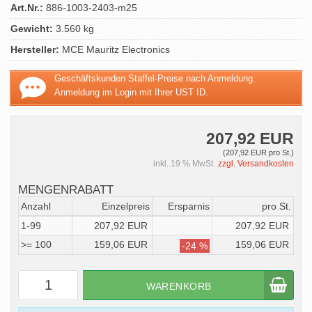
Art.Nr.:
886-1003-2403-m25
Gewicht:
3.560 kg
Hersteller:
MCE Mauritz Electronics
Geschäftskunden Staffel-Preise nach Anmeldung.
Anmeldung im Login mit Ihrer UST ID.
207,92 EUR
(207,92 EUR pro St.)
inkl. 19 % MwSt.
zzgl. Versandkosten
MENGENRABATT
Anzahl
Einzelpreis
Ersparnis
pro St.
1-99
207,92 EUR
207,92 EUR
>= 100
159,06 EUR
159,06 EUR
-24 %
WARENKORB