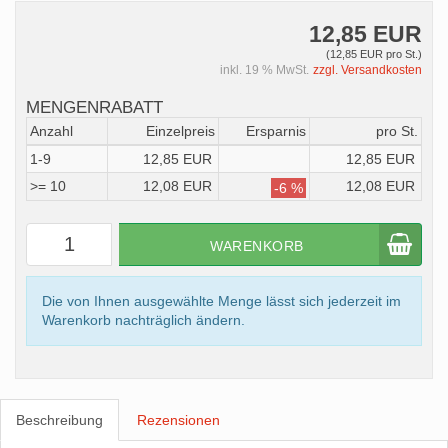
12,85 EUR
(12,85 EUR pro St.)
inkl. 19 % MwSt.
zzgl. Versandkosten
MENGENRABATT
Anzahl
Einzelpreis
Ersparnis
pro St.
1-9
12,85 EUR
12,85 EUR
>= 10
12,08 EUR
12,08 EUR
-6 %
WARENKORB
Die von Ihnen ausgewählte Menge lässt sich jederzeit im
Warenkorb nachträglich ändern.
Beschreibung
Rezensionen