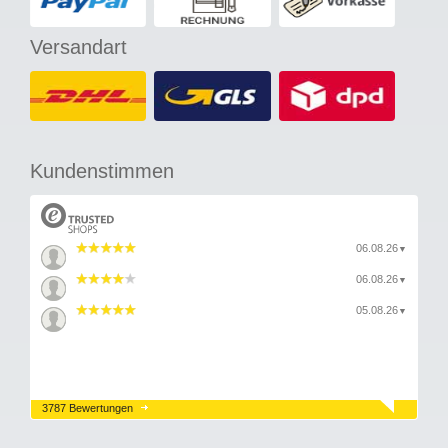
Versandart
Kundenstimmen
06.08.26
▼
06.08.26
▼
05.08.26
▼
3787 Bewertungen