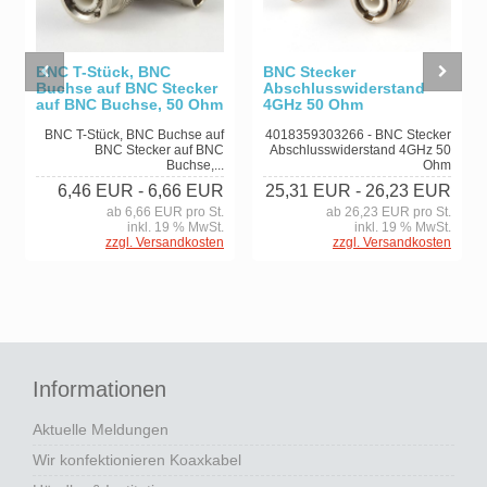
BNC Stecker
BNC T-Stück, BNC
Abschlusswiderstand
Buchse auf BNC Stecker
4GHz 50 Ohm
auf BNC Buchse, 50 Ohm
4018359303266 - BNC Stecker
BNC T-Stück, BNC Buchse auf
Abschlusswiderstand 4GHz 50
BNC Stecker auf BNC
Ohm
Buchse,...
25,31 EUR
- 26,23 EUR
6,46 EUR
- 6,66 EUR
ab 26,23 EUR pro St.
ab 6,66 EUR pro St.
inkl. 19 % MwSt.
inkl. 19 % MwSt.
zzgl. Versandkosten
zzgl. Versandkosten
Informationen
Aktuelle Meldungen
Wir konfektionieren Koaxkabel