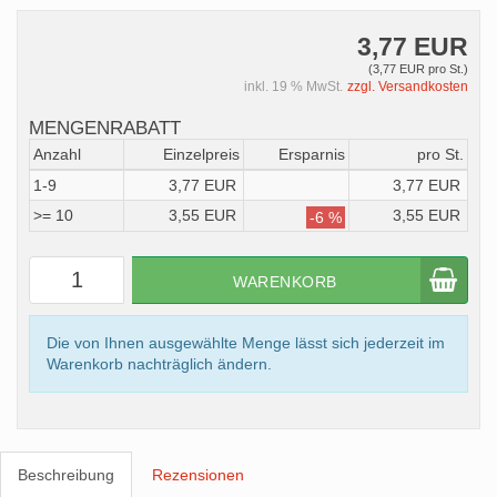
3,77 EUR
(3,77 EUR pro St.)
inkl. 19 % MwSt.
zzgl. Versandkosten
MENGENRABATT
Anzahl
Einzelpreis
Ersparnis
pro St.
1-9
3,77 EUR
3,77 EUR
>= 10
3,55 EUR
3,55 EUR
-6 %
WARENKORB
Die von Ihnen ausgewählte Menge lässt sich jederzeit im
Warenkorb nachträglich ändern.
Beschreibung
Rezensionen