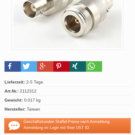
Lieferzeit:
2-5 Tage
Art.Nr.:
2112312
Gewicht:
0.017 kg
Hersteller:
Taiwan
Geschäftskunden Staffel-Preise nach Anmeldung.
Anmeldung im Login mit Ihrer UST ID.