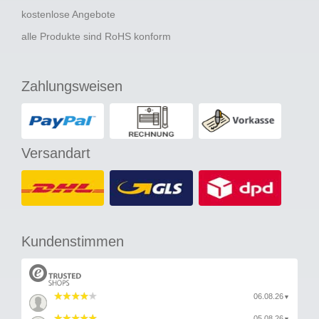
kostenlose Angebote
alle Produkte sind RoHS konform
Zahlungsweisen
Versandart
Kundenstimmen
06.08.26
▼
05.08.26