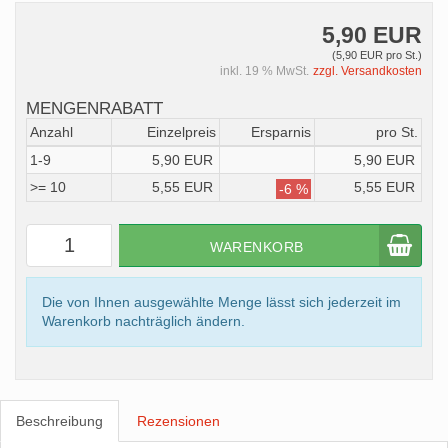
5,90 EUR
(5,90 EUR pro St.)
inkl. 19 % MwSt.
zzgl. Versandkosten
MENGENRABATT
Anzahl
Einzelpreis
Ersparnis
pro St.
1-9
5,90 EUR
5,90 EUR
>= 10
5,55 EUR
5,55 EUR
-6 %
WARENKORB
Die von Ihnen ausgewählte Menge lässt sich jederzeit im
Warenkorb nachträglich ändern.
Beschreibung
Rezensionen