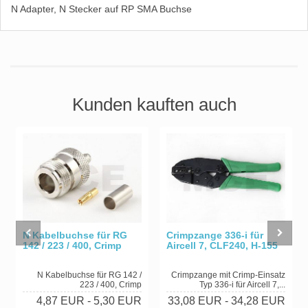
N Adapter, N Stecker auf RP SMA Buchse
Kunden kauften auch
N Kabelbuchse für RG
Crimpzange 336-i für
142 / 223 / 400, Crimp
Aircell 7, CLF240, H-155
N Kabelbuchse für RG 142 /
Crimpzange mit Crimp-Einsatz
223 / 400, Crimp
Typ 336-i für Aircell 7,...
4,87 EUR
- 5,30 EUR
33,08 EUR
- 34,28 EUR