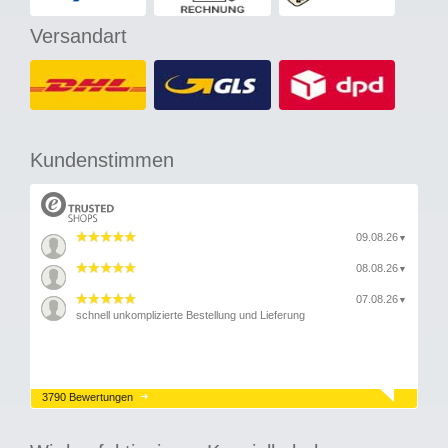
Versandart
Kundenstimmen
09.08.26
▼
08.08.26
▼
07.08.26
▼
schnell unkomplizierte Bestellung und Lieferung
3790 Bewertungen