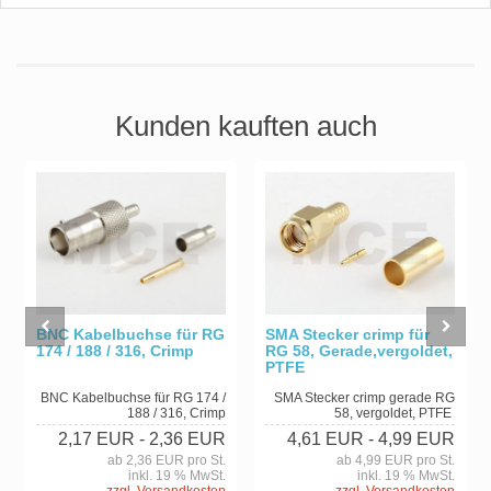
Kunden kauften auch
BNC Kabelbuchse für RG
SMA Stecker crimp für
174 / 188 / 316, Crimp
RG 58, Gerade,vergoldet,
PTFE
BNC Kabelbuchse für RG 174 /
SMA Stecker crimp gerade RG
188 / 316, Crimp
58, vergoldet, PTFE
2,17 EUR
- 2,36 EUR
4,61 EUR
- 4,99 EUR
ab 2,36 EUR pro St.
ab 4,99 EUR pro St.
inkl. 19 % MwSt.
inkl. 19 % MwSt.
zzgl. Versandkosten