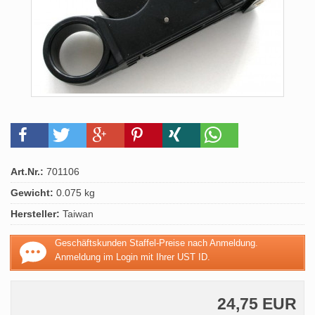
Art.Nr.:
701106
Gewicht:
0.075 kg
Hersteller:
Taiwan
Geschäftskunden Staffel-Preise nach Anmeldung.
Anmeldung im Login mit Ihrer UST ID.
24,75 EUR