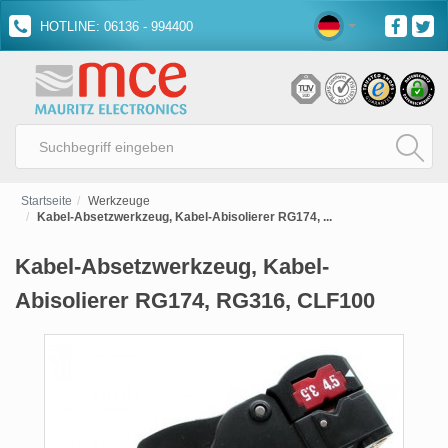
HOTLINE: 06136 - 994400
Startseite
Werkzeuge
Kabel-Absetzwerkzeug, Kabel-Abisolierer RG174, ...
Kabel-Absetzwerkzeug, Kabel-
Abisolierer RG174, RG316, CLF100