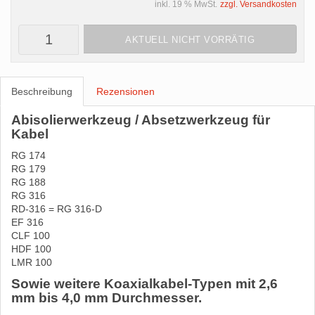
inkl. 19 % MwSt.
zzgl. Versandkosten
AKTUELL NICHT VORRÄTIG
Beschreibung
Rezensionen
Abisolierwerkzeug / Absetzwerkzeug für
Kabel
RG 174
RG 179
RG 188
RG 316
RD-316 = RG 316-D
EF 316
CLF 100
HDF 100
LMR 100
Sowie weitere Koaxialkabel-Typen mit 2,6
mm bis 4,0 mm Durchmesser.