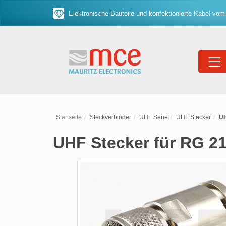
Elektronische Bauteile und konfektionierte Kabel vom
Startseite
Steckverbinder
UHF Serie
UHF Stecker
UH
UHF Stecker für RG 21