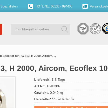
 Spezialisten
HOTLINE: 06136 - 994400
Versandkoste
F Stecker für RG 213, H 2000, Aircom, ...
3, H 2000, Aircom, Ecoflex 1
Lieferzeit:
1-3 Tage
Art.Nr.:
1340386
Gewicht:
0.040 kg
Hersteller:
SSB-Electronic