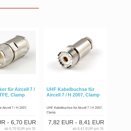
r für Aircell 7 /
UHF Kabelbuchse für
PTFE, Clamp
Aircell 7 / H 2007, Clamp
 Aircell 7 / H 2007,
UHF Kabelbuchse für Aircell 7 / H 2007,
Clamp
UR
- 6,70 EUR
7,82 EUR
- 8,41 EUR
ab 6,70 EUR pro St.
ab 8,41 EUR pro St.