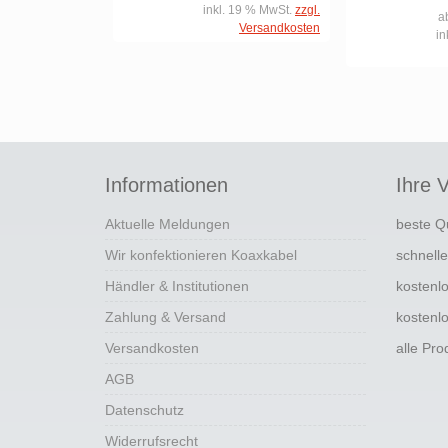
inkl. 19 % MwSt.
zzgl.
a
Versandkosten
in
Informationen
Ihre V
Aktuelle Meldungen
beste Q
Wir konfektionieren Koaxkabel
schnell
Händler & Institutionen
kostenl
Zahlung & Versand
kostenl
Versandkosten
alle Pr
AGB
Datenschutz
Widerrufsrecht