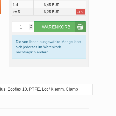
1-4
6,45 EUR
>= 5
6,25 EUR
-3 %
WARENKORB
Die von Ihnen ausgewählte Menge lässt
sich jederzeit im Warenkorb
nachträglich ändern.
lus, Ecoflex 10, PTFE, Löt / Klemm, Clamp