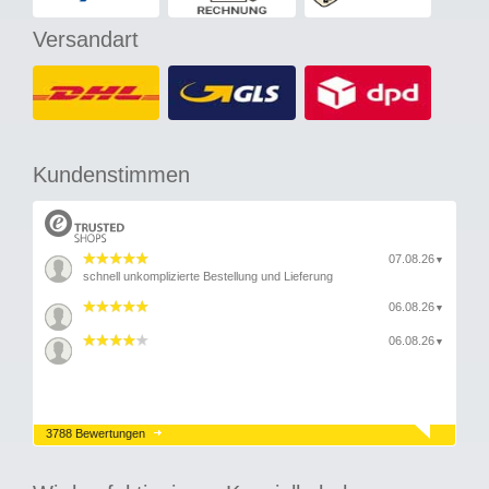
Versandart
Kundenstimmen
07.08.26
▼
schnell unkomplizierte Bestellung und Lieferung
06.08.26
▼
06.08.26
▼
3788 Bewertungen