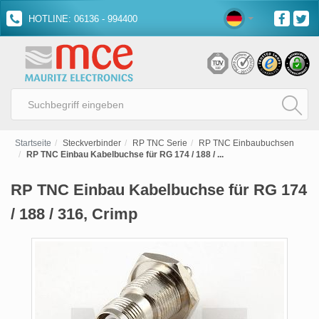
HOTLINE: 06136 - 994400
Startseite
Steckverbinder
RP TNC Serie
RP TNC Einbaubuchsen
RP TNC Einbau Kabelbuchse für RG 174 / 188 / ...
RP TNC Einbau Kabelbuchse für RG 174
/ 188 / 316, Crimp