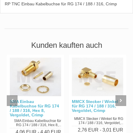
RP TNC Einbau Kabelbuchse für RG 174 / 188 / 316, Crimp
Kunden kauften auch
MMCX Stecker / Winkel
SMA Einbau
für RG 174 / 188 / 316,
Kabelbuchse für RG 174
Vergoldet, Crimp
/ 188 / 316, Hex 8,
Vergoldet, Crimp
MMCX Stecker / Winkel für RG
SMA Einbau Kabelbuchse für
174 / 188 / 316, Vergoldet,...
RG 174 / 188 / 316, Hex 8,...
2,76 EUR
- 3,01 EUR
4,06 EUR
- 4,40 EUR