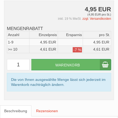
4,95 EUR
(4,95 EUR pro St.)
inkl. 19 % MwSt.
zzgl. Versandkosten
MENGENRABATT
Anzahl
Einzelpreis
Ersparnis
pro St.
1-9
4,95 EUR
4,95 EUR
>= 10
4,61 EUR
4,61 EUR
-7 %
WARENKORB
Die von Ihnen ausgewählte Menge lässt sich jederzeit im
Warenkorb nachträglich ändern.
Beschreibung
Rezensionen