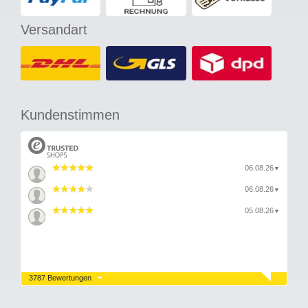
Versandart
Kundenstimmen
06.08.26
▼
06.08.26
▼
05.08.26
▼
3787 Bewertungen