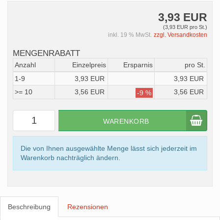
3,93 EUR
(3,93 EUR pro St.)
inkl. 19 % MwSt.
zzgl. Versandkosten
MENGENRABATT
Anzahl
Einzelpreis
Ersparnis
pro St.
1-9
3,93 EUR
3,93 EUR
>= 10
3,56 EUR
3,56 EUR
-9 %
WARENKORB
Die von Ihnen ausgewählte Menge lässt sich jederzeit im
Warenkorb nachträglich ändern.
Beschreibung
Rezensionen