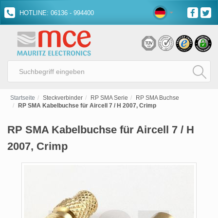
HOTLINE: 06136 - 994400
Startseite
Steckverbinder
RP SMA Serie
RP SMA Buchse
RP SMA Kabelbuchse für Aircell 7 / H 2007, Crimp
RP SMA Kabelbuchse für Aircell 7 / H
2007, Crimp