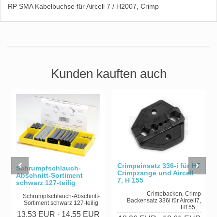
RP SMA Kabelbuchse für Aircell 7 / H2007, Crimp
Kunden kauften auch
Crimpeinsatz 336-i für HT
Schrumpfschlauch-
Crimpzange und Aircell
Abschnitt-Sortiment
7, H 155
schwarz 127-teilig
Crimpbacken, Crimp
Schrumpfschlauch-Abschnitt-
Backensatz 336i für Aircell7,
Sortiment schwarz 127-teilig
H155,...
13,53 EUR
- 14,55 EUR