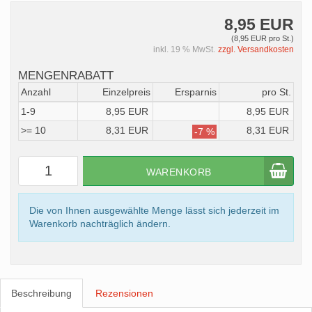
8,95 EUR
(8,95 EUR pro St.)
inkl. 19 % MwSt.
zzgl. Versandkosten
MENGENRABATT
Anzahl
Einzelpreis
Ersparnis
pro St.
1-9
8,95 EUR
8,95 EUR
>= 10
8,31 EUR
8,31 EUR
-7 %
WARENKORB
Die von Ihnen ausgewählte Menge lässt sich jederzeit im
Warenkorb nachträglich ändern.
Beschreibung
Rezensionen