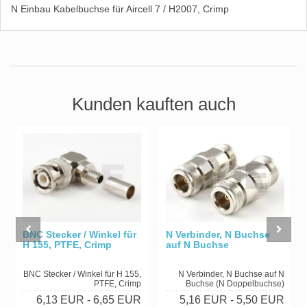
N Einbau Kabelbuchse für Aircell 7 / H2007, Crimp
Kunden kauften auch
BNC Stecker / Winkel für
N Verbinder, N Buchse
H 155, PTFE, Crimp
auf N Buchse
BNC Stecker / Winkel für H 155,
N Verbinder, N Buchse auf N
PTFE, Crimp
Buchse (N Doppelbuchse)
6,13 EUR
- 6,65 EUR
5,16 EUR
- 5,50 EUR