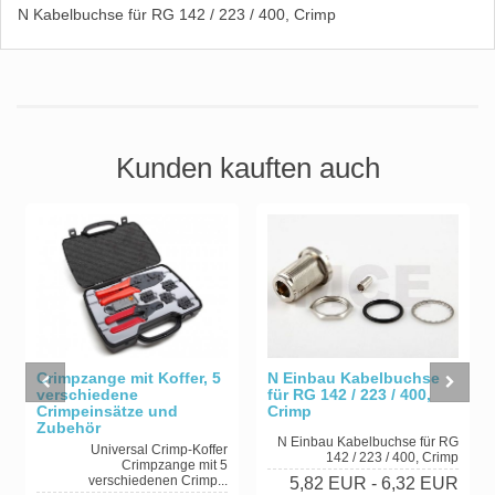
N Kabelbuchse für RG 142 / 223 / 400, Crimp
Kunden kauften auch
Crimpzange mit Koffer, 5
N Einbau Kabelbuchse
verschiedene
für RG 142 / 223 / 400,
Crimpeinsätze und
Crimp
Zubehör
N Einbau Kabelbuchse für RG
Universal Crimp-Koffer
142 / 223 / 400, Crimp
Crimpzange mit 5
verschiedenen Crimp...
5,82 EUR
- 6,32 EUR