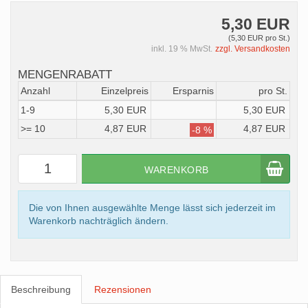
5,30 EUR
(5,30 EUR pro St.)
inkl. 19 % MwSt.
zzgl. Versandkosten
MENGENRABATT
Anzahl
Einzelpreis
Ersparnis
pro St.
1-9
5,30 EUR
5,30 EUR
>= 10
4,87 EUR
4,87 EUR
-8 %
WARENKORB
Die von Ihnen ausgewählte Menge lässt sich jederzeit im
Warenkorb nachträglich ändern.
Beschreibung
Rezensionen