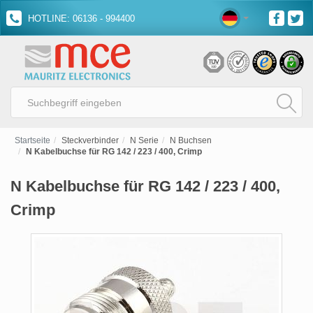
HOTLINE: 06136 - 994400
Startseite
Steckverbinder
N Serie
N Buchsen
N Kabelbuchse für RG 142 / 223 / 400, Crimp
N Kabelbuchse für RG 142 / 223 / 400,
Crimp