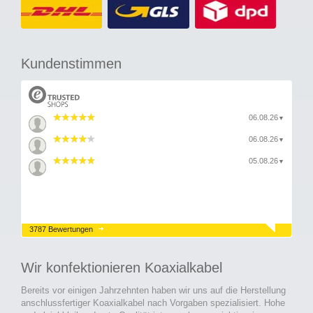
Kundenstimmen
06.08.26
▼
06.08.26
▼
05.08.26
▼
3787 Bewertungen
Wir konfektionieren Koaxialkabel
Bereits vor einigen Jahrzehnten haben wir uns auf die Herstellung
anschlussfertiger Koaxialkabel nach Vorgaben spezialisiert. Hohe