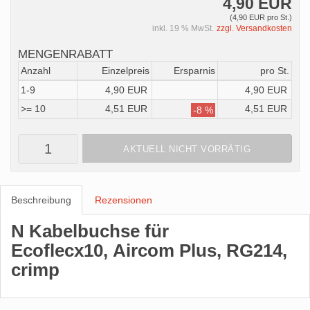
4,90 EUR
(4,90 EUR pro St.)
inkl. 19 % MwSt.
zzgl. Versandkosten
MENGENRABATT
Anzahl
Einzelpreis
Ersparnis
pro St.
1-9
4,90 EUR
4,90 EUR
>= 10
4,51 EUR
4,51 EUR
-8 %
AKTUELL NICHT VORRÄTIG
Beschreibung
Rezensionen
N Kabelbuchse für
Ecoflecx10, Aircom Plus, RG214,
crimp