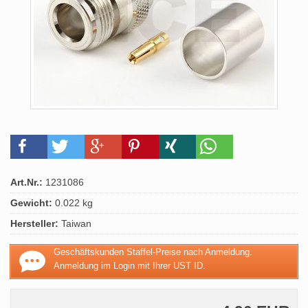
Art.Nr.:
1231086
Gewicht:
0.022 kg
Hersteller:
Taiwan
Geschäftskunden Staffel-Preise nach Anmeldung.
Anmeldung im Login mit Ihrer UST ID.