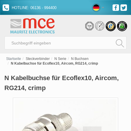
HOTLINE: 06136 - 994400
Startseite
Steckverbinder
N Serie
N Buchsen
N Kabelbuchse für Ecoflex10, Aircom, RG214, crimp
N Kabelbuchse für Ecoflex10, Aircom,
RG214, crimp