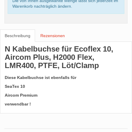
Die von Ihnen ausgewählte Menge lässt sich jederzeit im
Warenkorb nachträglich ändern.
Beschreibung
Rezensionen
N Kabelbuchse für Ecoflex 10,
Aircom Plus, H2000 Flex,
LMR400, PTFE, Löt/Clamp
Diese Kabelbuchse ist ebenfalls für
SeaTex 10
Aircom Premium
verwendbar !