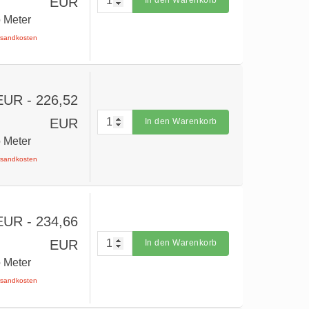
EUR
In den Warenkorb
o Meter
ersandkosten
 EUR
- 226,52
EUR
In den Warenkorb
o Meter
ersandkosten
 EUR
- 234,66
EUR
In den Warenkorb
o Meter
ersandkosten