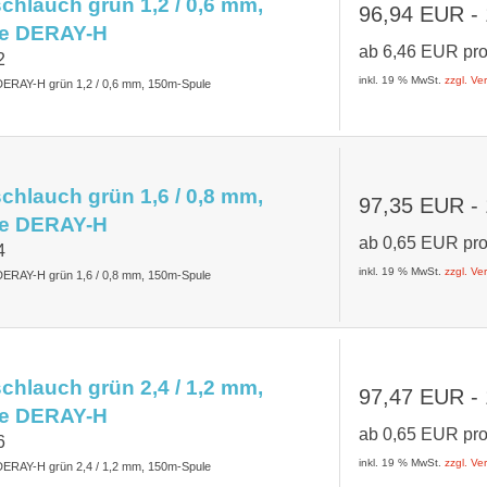
hlauch grün 1,2 / 0,6 mm,
96,94 EUR
-
e DERAY-H
ab
6,46 EUR
pr
2
inkl. 19 % MwSt.
zzgl. V
DERAY-H grün 1,2 / 0,6 mm, 150m-Spule
hlauch grün 1,6 / 0,8 mm,
97,35 EUR
-
e DERAY-H
ab
0,65 EUR
pr
4
inkl. 19 % MwSt.
zzgl. V
DERAY-H grün 1,6 / 0,8 mm, 150m-Spule
hlauch grün 2,4 / 1,2 mm,
97,47 EUR
-
e DERAY-H
ab
0,65 EUR
pr
6
inkl. 19 % MwSt.
zzgl. V
DERAY-H grün 2,4 / 1,2 mm, 150m-Spule