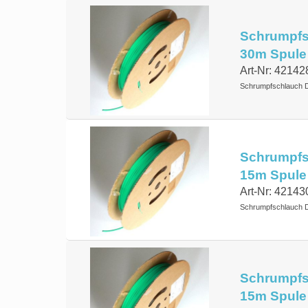
Schrumpfsc
30m Spule
Art-Nr: 42142
Schrumpfschlauch 
Schrumpfsc
15m Spule
Art-Nr: 42143
Schrumpfschlauch 
Schrumpfsc
15m Spule