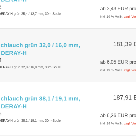
2
ab
3,43 EUR
pr
DERAY-H grün 25,4 / 12,7 mm, 30m-Spule
inkl. 19 % MwSt.
zzgl. V
181,39
hlauch grün 32,0 / 16,0 mm,
 DERAY-H
4
ab
6,05 EUR
pr
ERAY-H grün 32,0 / 16,0 mm, 30m-Spule ...
inkl. 19 % MwSt.
zzgl. V
187,91
hlauch grün 38,1 / 19,1 mm,
 DERAY-H
6
ab
6,26 EUR
pr
DERAY-H grün 38,1 / 19,1 mm, 30m-Spule
inkl. 19 % MwSt.
zzgl. V