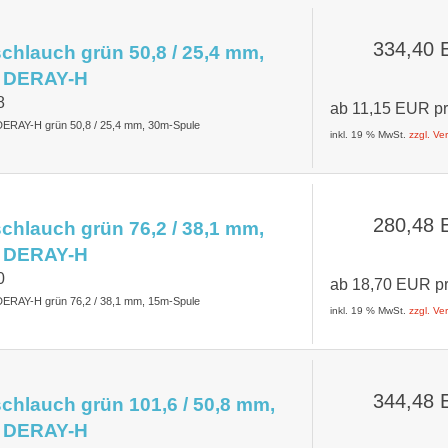
334,40
hlauch grün 50,8 / 25,4 mm,
 DERAY-H
8
ab
11,15 EUR
p
DERAY-H grün 50,8 / 25,4 mm, 30m-Spule
inkl. 19 % MwSt.
zzgl. V
280,48
hlauch grün 76,2 / 38,1 mm,
 DERAY-H
0
ab
18,70 EUR
p
DERAY-H grün 76,2 / 38,1 mm, 15m-Spule
inkl. 19 % MwSt.
zzgl. V
344,48
hlauch grün 101,6 / 50,8 mm,
 DERAY-H