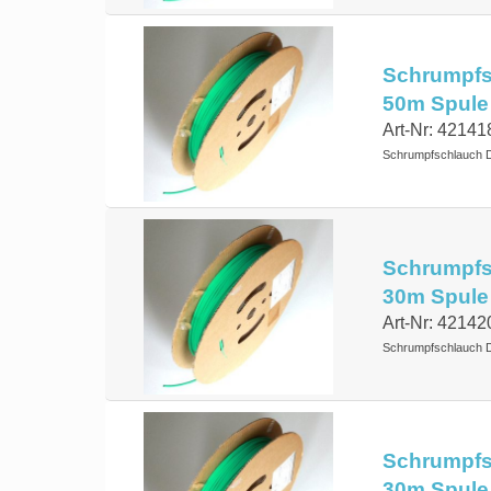
Schrumpfsc
50m Spule
Art-Nr: 42141
Schrumpfschlauch 
Schrumpfsc
30m Spule
Art-Nr: 42142
Schrumpfschlauch 
Schrumpfsc
30m Spule