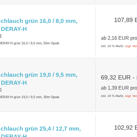
107,89
hlauch grün 16,0 / 8,0 mm,
 DERAY-H
8
ab
2,16 EUR
pr
DERAY-H grün 16,0 / 8,0 mm, 50m-Spule
inkl. 19 % MwSt.
zzgl. V
hlauch grün 19,0 / 9,5 mm,
69,32 EUR
-
 DERAY-H
ab
1,39 EUR
pr
0
inkl. 19 % MwSt.
zzgl. V
DERAY-H grün 19,0 / 9,5 mm, 30m-Spule
102,92
hlauch grün 25,4 / 12,7 mm,
 DERAY-H