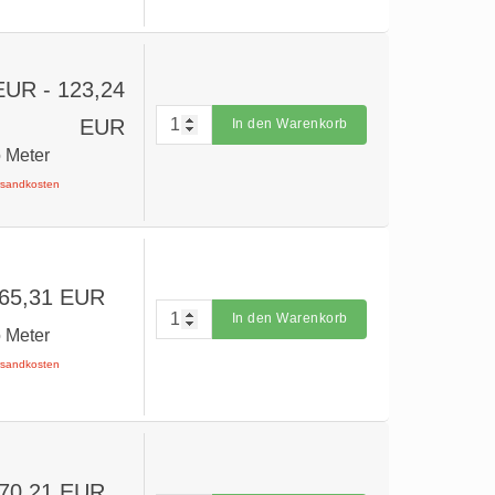
 EUR
- 123,24
EUR
In den Warenkorb
o Meter
ersandkosten
 65,31 EUR
In den Warenkorb
o Meter
ersandkosten
 70,21 EUR