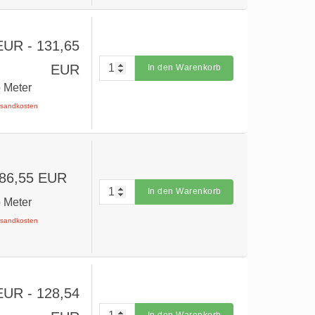
 EUR
- 131,65
EUR
In den Warenkorb
o Meter
ersandkosten
 86,55 EUR
In den Warenkorb
o Meter
ersandkosten
 EUR
- 128,54