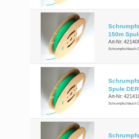
Schrumpfsc
150m Spul
Art-Nr: 42140
Schrumpfschlauch 
Schrumpfsc
Spule DER
Art-Nr: 42141
Schrumpfschlauch 
Schrumpfsc