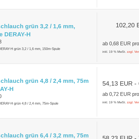
102,20
hlauch grün 3,2 / 1,6 mm,
e DERAY-H
8
ab
0,68 EUR
pr
DERAY-H grün 3,2 / 1,6 mm, 150m-Spule
inkl. 19 % MwSt.
zzgl. V
hlauch grün 4,8 / 2,4 mm, 75m
54,13 EUR
-
AY-H
ab
0,72 EUR
pr
0
inkl. 19 % MwSt.
zzgl. V
DERAY-H grün 4,8 / 2,4 mm, 75m-Spule
hlauch grün 6,4 / 3,2 mm, 75m
58,23 EUR
-