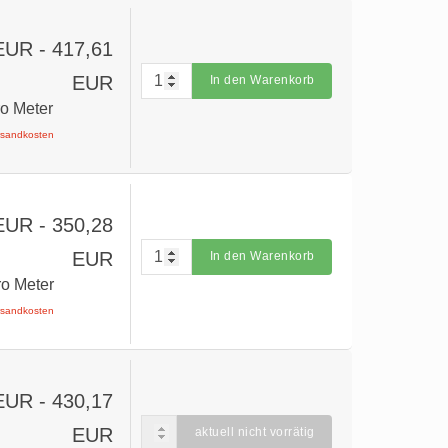
 EUR
- 417,61
EUR
In den Warenkorb
ro Meter
ersandkosten
 EUR
- 350,28
EUR
In den Warenkorb
ro Meter
ersandkosten
 EUR
- 430,17
EUR
aktuell nicht vorrätig