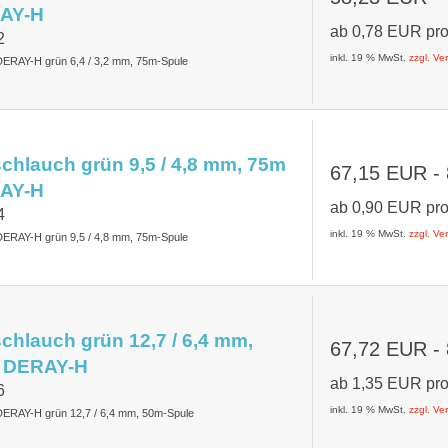
AY-H
ab
0,78 EUR
pr
2
inkl. 19 % MwSt.
zzgl. V
DERAY-H grün 6,4 / 3,2 mm, 75m-Spule
hlauch grün 9,5 / 4,8 mm, 75m
67,15 EUR
-
AY-H
ab
0,90 EUR
pr
4
inkl. 19 % MwSt.
zzgl. V
DERAY-H grün 9,5 / 4,8 mm, 75m-Spule
hlauch grün 12,7 / 6,4 mm,
67,72 EUR
-
 DERAY-H
ab
1,35 EUR
pr
6
inkl. 19 % MwSt.
zzgl. V
DERAY-H grün 12,7 / 6,4 mm, 50m-Spule