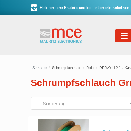
Elektronische Bauteile und konfektionierte Kabel vom
Startseite
Schrumpfschlauch
Rolle
DERAY-H 2:1
Gr
Schrumpfschlauch Grü
Sortierung