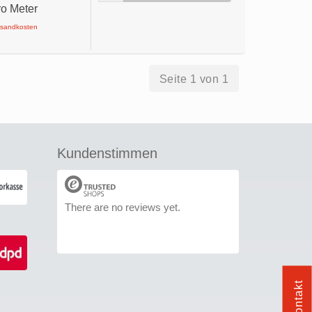
ro Meter
ersandkosten
Seite 1 von 1
Kundenstimmen
There are no reviews yet.
Kontakt