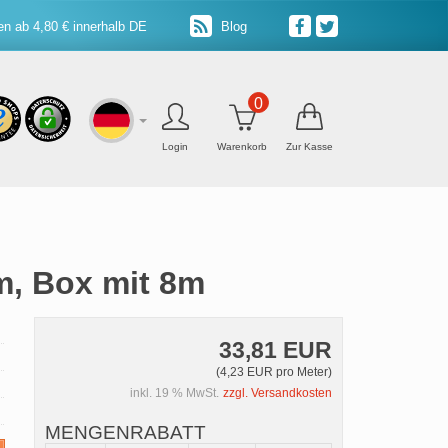
n ab 4,80 € innerhalb DE
Blog
0
Login
Warenkorb
Zur Kasse
m, Box mit 8m
33,81 EUR
(4,23 EUR pro Meter)
inkl. 19 % MwSt.
zzgl. Versandkosten
MENGENRABATT