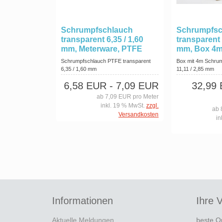
Schrumpfschlauch
Schrumpfsc
transparent 6,35 / 1,60
transparent 
mm, Meterware, PTFE
mm, Box 4
Schrumpfschlauch PTFE transparent
Box mit 4m Schru
6,35 / 1,60 mm
11,11 / 2,85 mm
6,58 EUR
- 7,09 EUR
32,99
ab 7,09 EUR pro Meter
inkl. 19 % MwSt.
zzgl.
ab 
Versandkosten
in
Informationen
Ihre V
Aktuelle Meldungen
beste Q