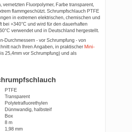
vernetzten Fluorpolymer, Farbe transparent,
 extrem flammgeschützt. Schrumpfschlauch PTFE
ngen in extremen elektrischen, chemischen und
bei +340°C und wird für den dauerhaften
60°C verwendet und in Deutschland hergestellt.
n-Durchmessern - vor Schrumpfung - von
hnitt nach Ihren Angaben, in praktischer
Mini-
bis 25,4mm vor Schrumpfung) und als
chrumpfschlauch
PTFE
Transparent
Polytetrafluorethylen
Dünnwandig, halbsteif
Box
8 m
1,98 mm