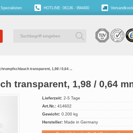
 Spezialisten
HOTLINE: 06136 - 994400
Versandkoste
hrumpfschlauch transparent, 1,98 / 0,64 ...
 transparent, 1,98 / 0,64 m
Lieferzeit:
2-5 Tage
Art.Nr.:
414602
Gewicht:
0.200 kg
Hersteller:
Made in Germany