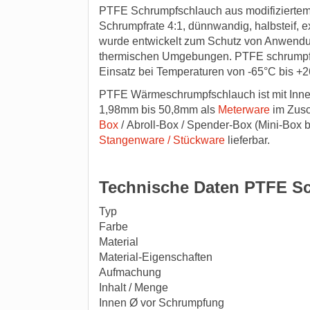
PTFE Schrumpfschlauch aus modifiziertem, 
Schrumpfrate 4:1, dünnwandig, halbsteif,
wurde entwickelt zum Schutz von Anwendu
thermischen Umgebungen. PTFE schrumpft 
Einsatz bei Temperaturen von -65°C bis +2
PTFE Wärmeschrumpfschlauch ist mit Inne
1,98mm bis 50,8mm als
Meterware
im Zusc
Box
/ Abroll-Box / Spender-Box (Mini-Box 
Stangenware / Stückware
lieferbar.
Technische Daten PTFE S
Typ
Farbe
Material
Material-Eigenschaften
Aufmachung
Inhalt / Menge
Innen Ø vor Schrumpfung