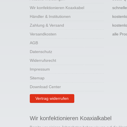
Wir konfektionieren Koaxkabel
schnell
Händler & Institutionen
kostenl
Zahlung & Versand
kostenl
Versandkosten
alle Pr
AGB
Datenschutz
Widerrufsrecht
Impressum
Sitemap
Download Center
Vertrag widerrufen
Wir konfektionieren Koaxialkabel