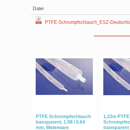
Datei
PTFE-Schrumpfschlauch_ESZ-Deutschla
PTFE Schrumpfschlauch
1,22m PTFE
transparent, 1,98 / 0,64
Schrumpfsc
mm, Meterware
transparent 