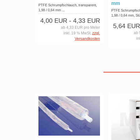
mm
PTFE Schrumpfschlauch, transparent,
1,98 / 0,64 mm ...
PTFE Schrumpfsch
1,98 / 0,64 mm, Stü
4,00 EUR
- 4,33 EUR
5,64 EUR
ab 4,33 EUR pro Meter
ab 
inkl. 19 % MwSt.
zzgl.
in
Versandkosten