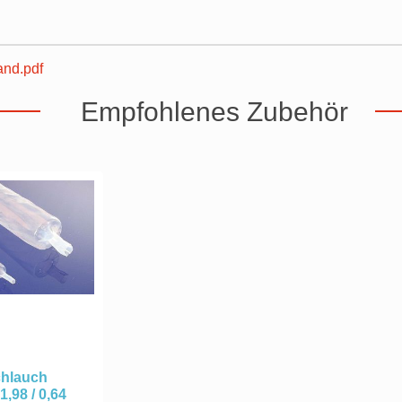
nd.pdf
Empfohlenes Zubehör
hlauch
1,98 / 0,64