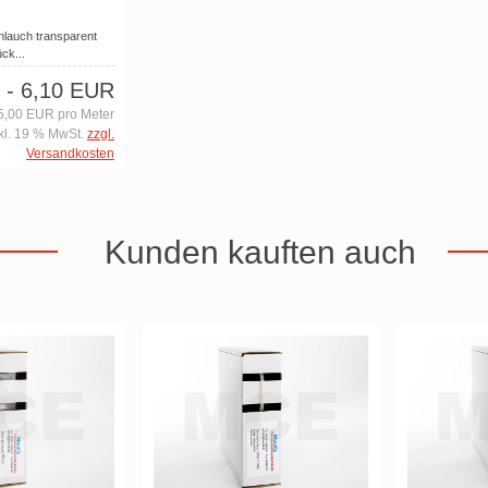
lauch transparent
ck...
- 6,10 EUR
5,00 EUR pro Meter
kl. 19 % MwSt.
zzgl.
Versandkosten
Kunden kauften auch