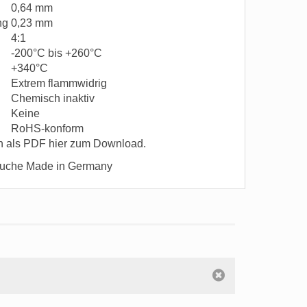
0,64 mm
ung
0,23 mm
4:1
-200°C bis +260°C
+340°C
Extrem flammwidrig
Chemisch inaktiv
Keine
RoHS-konform
 als PDF hier zum Download.
äuche Made in Germany