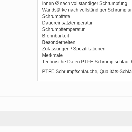
Innen Ø nach vollständiger Schrumpfung
Wandstärke nach vollständiger Schrumpf
Schrumpfrate
Dauereinsatztemperatur
Schrumpftemperatur
Brennbarkeit
Besonderheiten
Zulassungen / Spezifikationen
Merkmale
Technische Daten PTFE Schrumpfschlauch
PTFE Schrumpfschläuche, Qualitäts-Schl