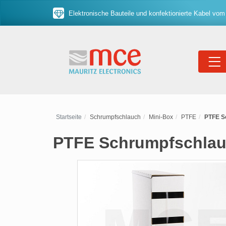
Elektronische Bauteile und konfektionierte Kabel vom
Startseite
Schrumpfschlauch
Mini-Box
PTFE
PTFE Sc
PTFE Schrumpfschlauch