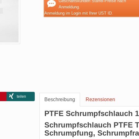
Geschäftskunden Staffel-Preise nach
Anmeldung.
Anmeldung im Login mit Ihrer UST ID.
teilen
Beschreibung
Rezensionen
PTFE Schrumpfschlauch 
Schrumpfschlauch PTFE Tr
Schrumpfung, Schrumpfrat