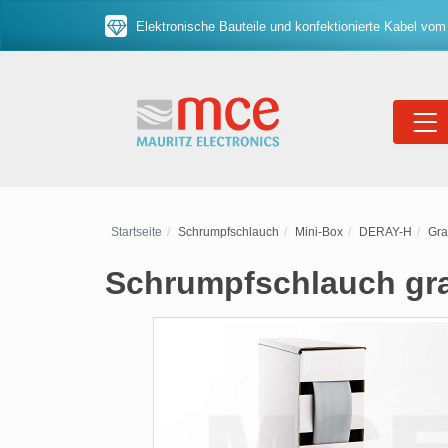
Elektronische Bauteile und konfektionierte Kabel vom
Startseite
Schrumpfschlauch
Mini-Box
DERAY-H
Gr
Schrumpfschlauch gra