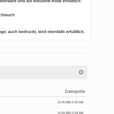
terware und auf Industrie-Rolle erhältlich:
schlauch
e, auch bedruckt, sind ebenfalls erhältlich.
Dateigröße
(0.08 MB) 0.08 MB
(0.09 MB) 0.09 MB