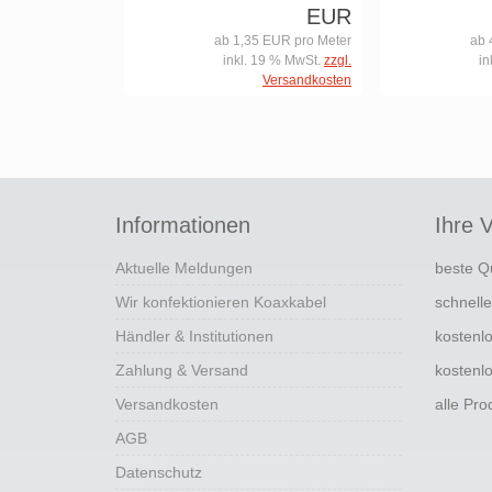
EUR
ab 1,35 EUR pro Meter
ab 
inkl. 19 % MwSt.
zzgl.
in
Versandkosten
Informationen
Ihre V
Aktuelle Meldungen
beste Q
Wir konfektionieren Koaxkabel
schnell
Händler & Institutionen
kostenl
Zahlung & Versand
kostenl
Versandkosten
alle Pr
AGB
Datenschutz