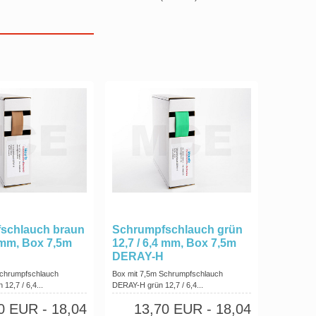
schlauch braun
Schrumpfschlauch grün
4 mm, Box 7,5m
12,7 / 6,4 mm, Box 7,5m
DERAY-H
Schrumpfschlauch
Box mit 7,5m Schrumpfschlauch
12,7 / 6,4...
DERAY-H grün 12,7 / 6,4...
70 EUR
- 18,04
13,70 EUR
- 18,04