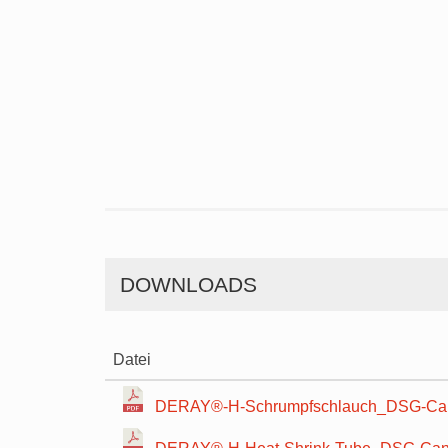
DOWNLOADS
Datei
DERAY®-H-Schrumpfschlauch_DSG-Can