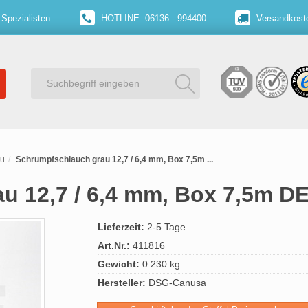
 Spezialisten
HOTLINE: 06136 - 994400
Versandkoste
au
Schrumpfschlauch grau 12,7 / 6,4 mm, Box 7,5m ...
u 12,7 / 6,4 mm, Box 7,5m D
Lieferzeit:
2-5 Tage
Art.Nr.:
411816
Gewicht:
0.230 kg
Hersteller:
DSG-Canusa