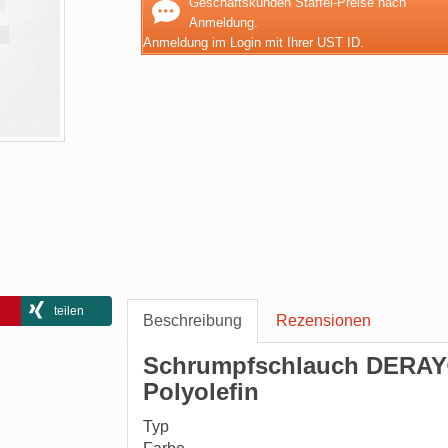
Geschäftskunden Staffel-Preise nach
Anmeldung.
Anmeldung im Login mit Ihrer UST ID.
teilen
Beschreibung
Rezensionen
Schrumpfschlauch DERAY
Polyolefin
Typ