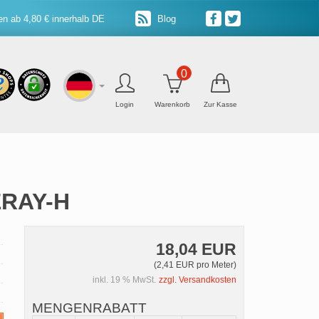
n ab 4,80 € innerhalb DE
Blog
0
Login
Warenkorb
Zur Kasse
ERAY-H
18,04 EUR
(2,41 EUR pro Meter)
inkl. 19 % MwSt.
zzgl. Versandkosten
MENGENRABATT