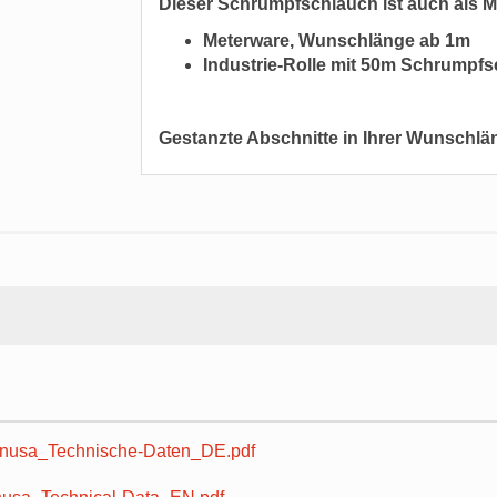
Dieser Schrumpfschlauch ist auch als Me
Meterware, Wunschlänge ab 1m
Industrie-Rolle mit 50m Schrumpf
Gestanzte Abschnitte in Ihrer Wunschläng
usa_Technische-Daten_DE.pdf