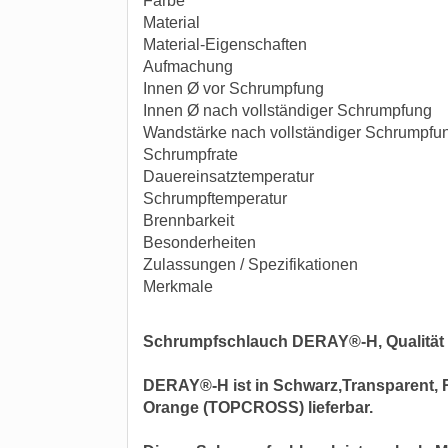
Farbe
Material
Material-Eigenschaften
Aufmachung
Innen Ø vor Schrumpfung
Innen Ø nach vollständiger Schrumpfung
Wandstärke nach vollständiger Schrumpf
Schrumpfrate
Dauereinsatztemperatur
Schrumpftemperatur
Brennbarkeit
Besonderheiten
Zulassungen / Spezifikationen
Merkmale
Schrumpfschlauch DERAY®-H, Qualität
DERAY®-H ist in Schwarz,Transparent, Ro
Orange (TOPCROSS) lieferbar.