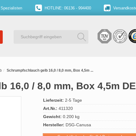
 Spezialisten
HOTLINE: 06136 - 994400
Versandkoste
b
Schrumpfschlauch gelb 16,0 / 8,0 mm, Box 4,5m ...
b 16,0 / 8,0 mm, Box 4,5m D
Lieferzeit:
2-5 Tage
Art.Nr.:
411320
Gewicht:
0.200 kg
Hersteller:
DSG-Canusa