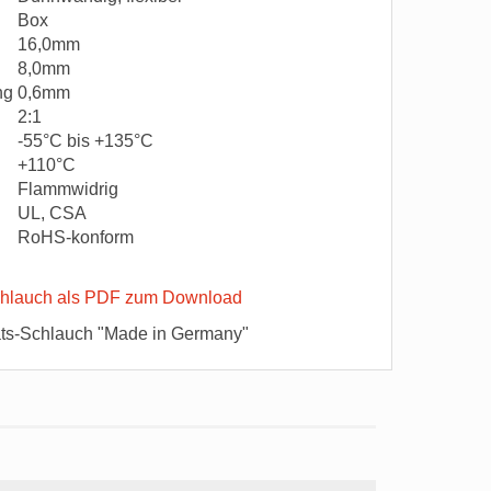
Box
16,0mm
8,0mm
ung
0,6mm
2:1
-55°C bis +135°C
+110°C
Flammwidrig
UL, CSA
RoHS-konform
hlauch als PDF zum Download
ts-Schlauch "Made in Germany"