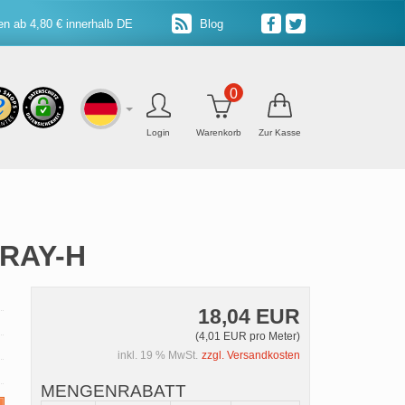
n ab 4,80 € innerhalb DE
Blog
0
Login
Warenkorb
Zur Kasse
ERAY-H
18,04 EUR
(4,01 EUR pro Meter)
inkl. 19 % MwSt.
zzgl. Versandkosten
MENGENRABATT