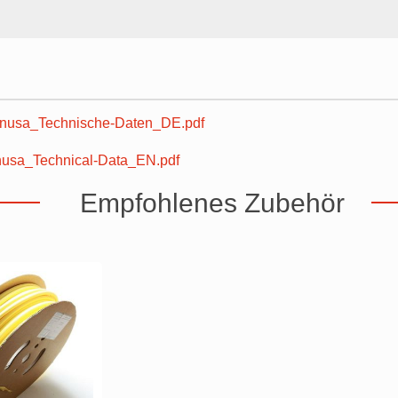
usa_Technische-Daten_DE.pdf
sa_Technical-Data_EN.pdf
Empfohlenes Zubehör