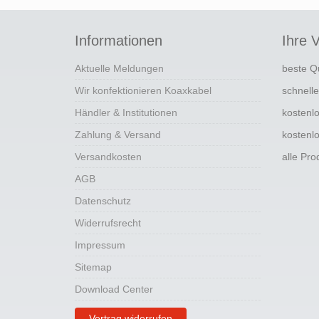
Informationen
Ihre V
Aktuelle Meldungen
beste Q
Wir konfektionieren Koaxkabel
schnell
Händler & Institutionen
kostenl
Zahlung & Versand
kostenl
Versandkosten
alle Pr
AGB
Datenschutz
Widerrufsrecht
Impressum
Sitemap
Download Center
Vertrag widerrufen