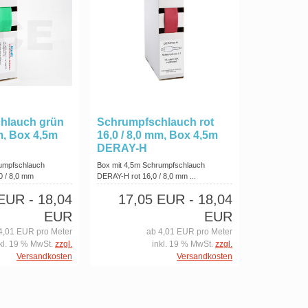
hlauch grün
Schrumpfschlauch rot
m, Box 4,5m
16,0 / 8,0 mm, Box 4,5m
DERAY-H
rumpfschlauch
Box mit 4,5m Schrumpfschlauch
0 / 8,0 mm
DERAY-H rot 16,0 / 8,0 mm ...
 EUR
- 18,04
17,05 EUR
- 18,04
EUR
EUR
4,01 EUR pro Meter
ab 4,01 EUR pro Meter
kl. 19 % MwSt.
zzgl.
inkl. 19 % MwSt.
zzgl.
Versandkosten
Versandkosten