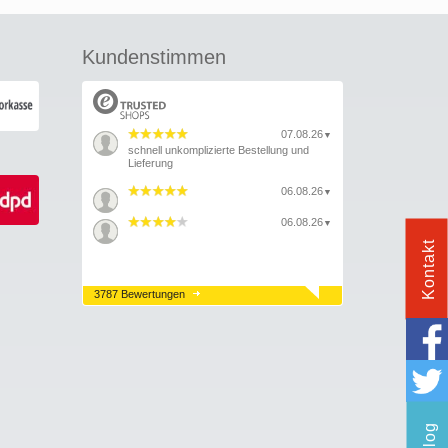
Kundenstimmen
07.08.26
▼
schnell unkomplizierte Bestellung und
Lieferung
06.08.26
▼
06.08.26
▼
Kontakt
3787 Bewertungen
Blog