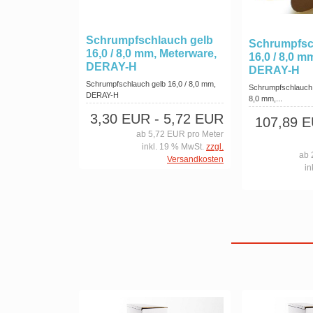
Schrumpfschlauch gelb
Schrumpfsc
16,0 / 8,0 mm, Meterware,
16,0 / 8,0 
DERAY-H
DERAY-H
Schrumpfschlauch gelb 16,0 / 8,0 mm,
Schrumpfschlauch 
DERAY-H
8,0 mm,...
3,30 EUR
- 5,72 EUR
107,89 
ab 5,72 EUR pro Meter
inkl. 19 % MwSt.
zzgl.
ab 
Versandkosten
in