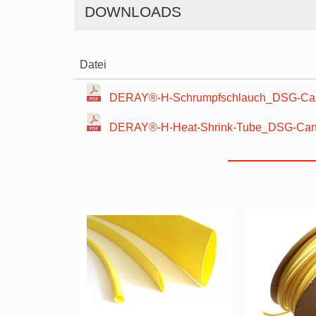
DOWNLOADS
Datei
DERAY®-H-Schrumpfschlauch_DSG-Can
DERAY®-H-Heat-Shrink-Tube_DSG-Canu