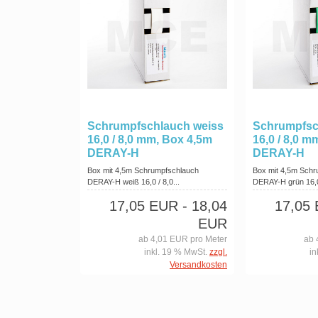
Schrumpfschlauch weiss
Schrumpfsc
16,0 / 8,0 mm, Box 4,5m
16,0 / 8,0 m
DERAY-H
DERAY-H
Box mit 4,5m Schrumpfschlauch
Box mit 4,5m Sch
DERAY-H weiß 16,0 / 8,0...
DERAY-H grün 16,
17,05 EUR
- 18,04
17,05
EUR
ab 4,01 EUR pro Meter
ab 
inkl. 19 % MwSt.
zzgl.
in
Versandkosten