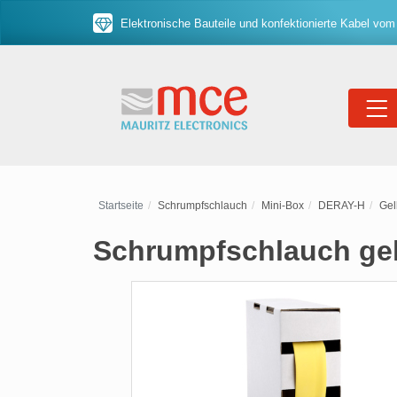
Elektronische Bauteile und konfektionierte Kabel vom
Startseite
Schrumpfschlauch
Mini-Box
DERAY-H
Gel
Schrumpfschlauch gel