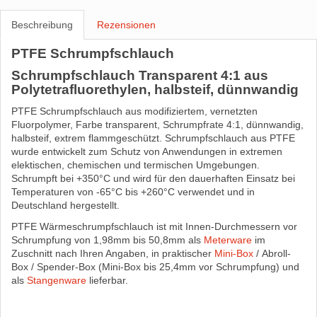
Beschreibung
Rezensionen
PTFE Schrumpfschlauch
Schrumpfschlauch Transparent 4:1 aus
Polytetrafluorethylen, halbsteif, dünnwandig
PTFE Schrumpfschlauch aus modifiziertem, vernetzten
Fluorpolymer, Farbe transparent, Schrumpfrate 4:1, dünnwandig,
halbsteif, extrem flammgeschützt. Schrumpfschlauch aus PTFE
wurde entwickelt zum Schutz von Anwendungen in extremen
elektischen, chemischen und termischen Umgebungen.
Schrumpft bei +350°C und wird für den dauerhaften Einsatz bei
Temperaturen von -65°C bis +260°C verwendet und in
Deutschland hergestellt.
PTFE Wärmeschrumpfschlauch ist mit Innen-Durchmessern vor
Schrumpfung von 1,98mm bis 50,8mm als
Meterware
im
Zuschnitt nach Ihren Angaben, in praktischer
Mini-Box
/ Abroll-
Box / Spender-Box (Mini-Box bis 25,4mm vor Schrumpfung) und
als
Stangenware
lieferbar.