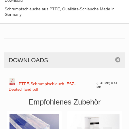
Download
Schrumpfschläuche aus PTFE, Qualitäts-Schläuche Made in
Germany
DOWNLOADS
(0.41 MB) 0.41
PTFE-Schrumpfschlauch_ESZ-
MB
Deutschland.pdf
Empfohlenes Zubehör