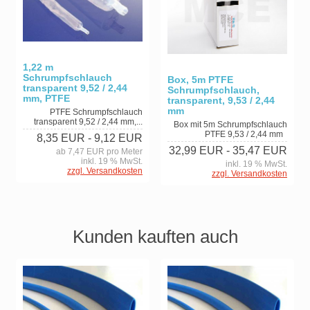
1,22 m
Schrumpfschlauch
Box, 5m PTFE
transparent 9,52 / 2,44
Schrumpfschlauch,
mm, PTFE
transparent, 9,53 / 2,44
mm
PTFE Schrumpfschlauch
transparent 9,52 / 2,44 mm,...
Box mit 5m Schrumpfschlauch
PTFE 9,53 / 2,44 mm
8,35 EUR
- 9,12 EUR
32,99 EUR
- 35,47 EUR
ab 7,47 EUR pro Meter
inkl. 19 % MwSt.
inkl. 19 % MwSt.
zzgl. Versandkosten
zzgl. Versandkosten
Kunden kauften auch