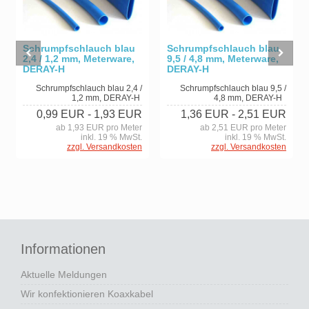
Schrumpfschlauch blau
Schrumpfschlauch blau
2,4 / 1,2 mm, Meterware,
9,5 / 4,8 mm, Meterware,
DERAY-H
DERAY-H
Schrumpfschlauch blau 2,4 /
Schrumpfschlauch blau 9,5 /
1,2 mm, DERAY-H
4,8 mm, DERAY-H
0,99 EUR
- 1,93 EUR
1,36 EUR
- 2,51 EUR
ab 1,93 EUR pro Meter
ab 2,51 EUR pro Meter
inkl. 19 % MwSt.
inkl. 19 % MwSt.
zzgl. Versandkosten
zzgl. Versandkosten
Informationen
Aktuelle Meldungen
Wir konfektionieren Koaxkabel