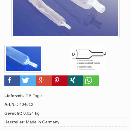
Lieferzeit:
2-5 Tage
Art.Nr.:
404612
Gewicht:
0.024 kg
Hersteller:
Made in Germany