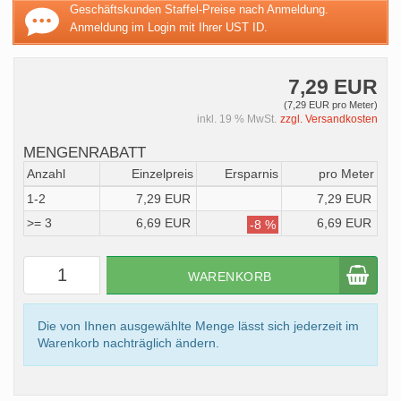
Geschäftskunden Staffel-Preise nach Anmeldung.
Anmeldung im Login mit Ihrer UST ID.
7,29 EUR
(7,29 EUR pro Meter)
inkl. 19 % MwSt.
zzgl. Versandkosten
MENGENRABATT
Anzahl
Einzelpreis
Ersparnis
pro Meter
1-2
7,29 EUR
7,29 EUR
>= 3
6,69 EUR
6,69 EUR
-8 %
WARENKORB
Die von Ihnen ausgewählte Menge lässt sich jederzeit im
Warenkorb nachträglich ändern.