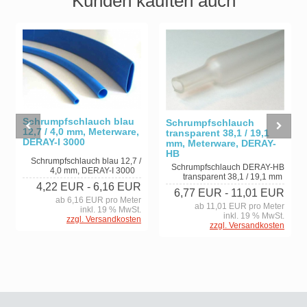
Kunden kauften auch
Schrumpfschlauch blau
Schrumpfschlauch
12,7 / 4,0 mm, Meterware,
transparent 38,1 / 19,1
DERAY-I 3000
mm, Meterware, DERAY-
HB
Schrumpfschlauch blau 12,7 /
Schrumpfschlauch DERAY-HB
4,0 mm, DERAY-I 3000
transparent 38,1 / 19,1 mm
4,22 EUR
- 6,16 EUR
6,77 EUR
- 11,01 EUR
ab 6,16 EUR pro Meter
ab 11,01 EUR pro Meter
inkl. 19 % MwSt.
inkl. 19 % MwSt.
zzgl. Versandkosten
zzgl. Versandkosten