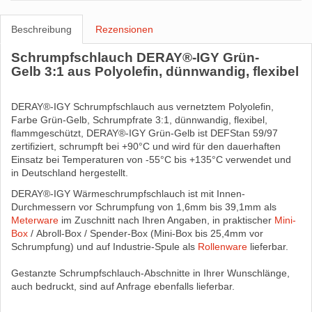
Beschreibung
Rezensionen
Schrumpfschlauch DERAY®-IGY Grün-
Gelb 3:1 aus Polyolefin, dünnwandig, flexibel
DERAY®-IGY Schrumpfschlauch aus vernetztem Polyolefin,
Farbe Grün-Gelb, Schrumpfrate 3:1, dünnwandig, flexibel,
flammgeschützt, DERAY®-IGY Grün-Gelb ist DEFStan 59/97
zertifiziert, schrumpft bei +90°C und wird für den dauerhaften
Einsatz bei Temperaturen von -55°C bis +135°C verwendet und
in Deutschland hergestellt.
DERAY®-IGY Wärmeschrumpfschlauch ist mit Innen-
Durchmessern vor Schrumpfung von 1,6mm bis 39,1mm als
Meterware
im Zuschnitt nach Ihren Angaben, in praktischer
Mini-
Box
/ Abroll-Box / Spender-Box (Mini-Box bis 25,4mm vor
Schrumpfung) und auf Industrie-Spule als
Rollenware
lieferbar.
Gestanzte Schrumpfschlauch-Abschnitte in Ihrer Wunschlänge,
auch bedruckt, sind auf Anfrage ebenfalls lieferbar.