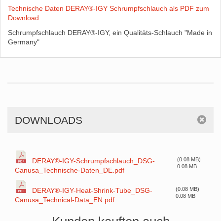
Technische Daten DERAY®-IGY Schrumpfschlauch als PDF zum
Download
Schrumpfschlauch DERAY®-IGY, ein Qualitäts-Schlauch "Made in
Germany"
DOWNLOADS
(0.08 MB)
DERAY®-IGY-Schrumpfschlauch_DSG-
0.08 MB
Canusa_Technische-Daten_DE.pdf
(0.08 MB)
DERAY®-IGY-Heat-Shrink-Tube_DSG-
0.08 MB
Canusa_Technical-Data_EN.pdf