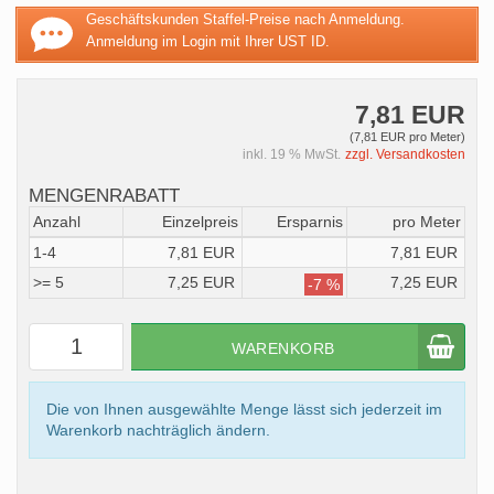
Geschäftskunden Staffel-Preise nach Anmeldung.
Anmeldung im Login mit Ihrer UST ID.
7,81 EUR
(7,81 EUR pro Meter)
inkl. 19 % MwSt.
zzgl. Versandkosten
MENGENRABATT
Anzahl
Einzelpreis
Ersparnis
pro Meter
1-4
7,81 EUR
7,81 EUR
>= 5
7,25 EUR
7,25 EUR
-7 %
WARENKORB
Die von Ihnen ausgewählte Menge lässt sich jederzeit im
Warenkorb nachträglich ändern.