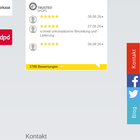
08.08.26
▼
07.08.26
▼
schnell unkomplizierte Bestellung und
Lieferung
06.08.26
▼
Kontakt
3788 Bewertungen
Blog
Kontakt