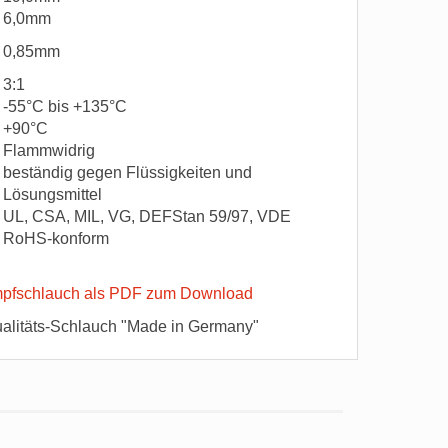
6,0mm
0,85mm
3:1
-55°C bis +135°C
+90°C
Flammwidrig
beständig gegen Flüssigkeiten und
Lösungsmittel
UL, CSA, MIL, VG, DEFStan 59/97, VDE
RoHS-konform
pfschlauch als PDF zum Download
alitäts-Schlauch "Made in Germany"