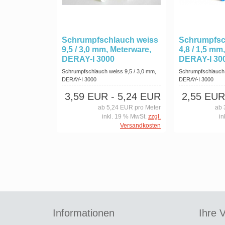
Schrumpfschlauch weiss
Schrumpfsc
9,5 / 3,0 mm, Meterware,
4,8 / 1,5 mm
DERAY-I 3000
DERAY-I 30
Schrumpfschlauch weiss 9,5 / 3,0 mm,
Schrumpfschlauch 
DERAY-I 3000
DERAY-I 3000
3,59 EUR
- 5,24 EUR
2,55 EUR
ab 5,24 EUR pro Meter
ab 
inkl. 19 % MwSt.
zzgl.
in
Versandkosten
Informationen
Ihre V