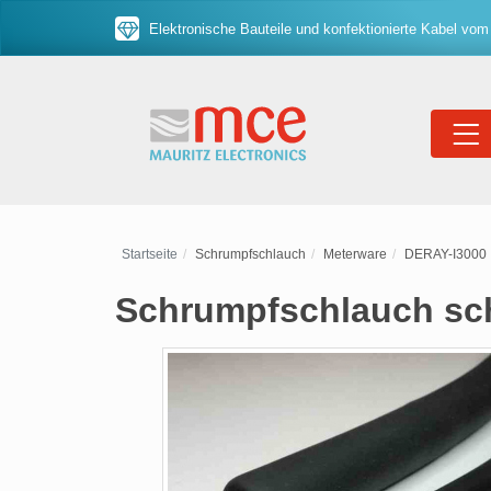
Elektronische Bauteile und konfektionierte Kabel vom
Startseite
Schrumpfschlauch
Meterware
DERAY-I3000
Schrumpfschlauch sch