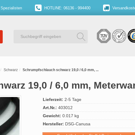
 Spezialisten
HOTLINE: 06136 - 994400
Versandkoste
Schwarz
Schrumpfschlauch schwarz 19,0 / 6,0 mm, ...
warz 19,0 / 6,0 mm, Meterwar
Lieferzeit:
2-5 Tage
Art.Nr.:
403012
Gewicht:
0.017 kg
Hersteller:
DSG-Canusa