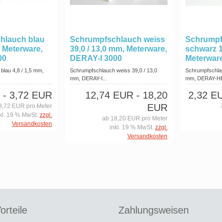
hlauch blau
Schrumpfschlauch weiss
Schrumpf
, Meterware,
39,0 / 13,0 mm, Meterware,
schwarz 1
00
DERAY-I 3000
Meterwar
blau 4,8 / 1,5 mm,
Schrumpfschlauch weiss 39,0 / 13,0
Schrumpfschlau
mm, DERAY-I...
mm, DERAY-
- 3,72 EUR
12,74 EUR
- 18,20
2,32 E
EUR
3,72 EUR pro Meter
kl. 19 % MwSt.
zzgl.
ab 18,20 EUR pro Meter
Versandkosten
inkl. 19 % MwSt.
zzgl.
Versandkosten
orteile
Zahlungsweisen