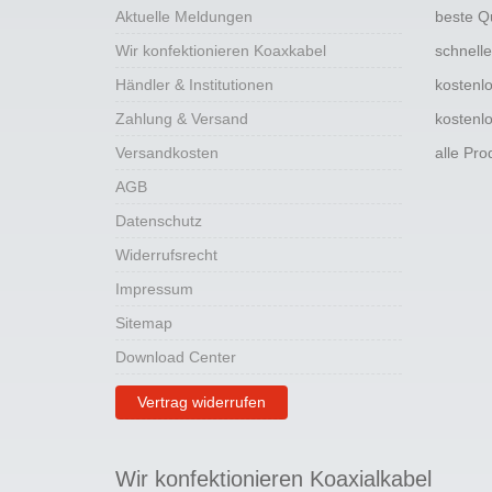
Aktuelle Meldungen
beste Q
Wir konfektionieren Koaxkabel
schnell
Händler & Institutionen
kostenl
Zahlung & Versand
kostenl
Versandkosten
alle Pr
AGB
Datenschutz
Widerrufsrecht
Impressum
Sitemap
Download Center
Vertrag widerrufen
Wir konfektionieren Koaxialkabel