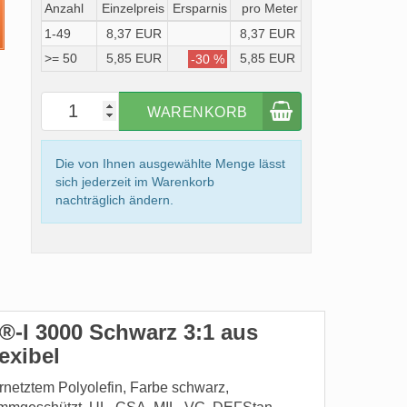
Anzahl
Einzelpreis
Ersparnis
pro Meter
1-49
8,37 EUR
8,37 EUR
>= 50
5,85 EUR
5,85 EUR
-30 %
WARENKORB
Die von Ihnen ausgewählte Menge lässt
sich jederzeit im Warenkorb
nachträglich ändern.
-I 3000 Schwarz 3:1 aus
lexibel
etztem Polyolefin, Farbe schwarz,