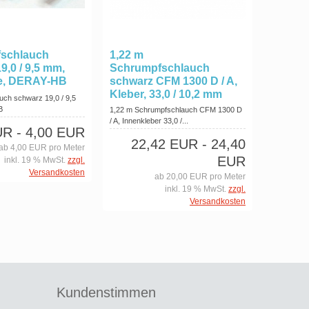
schlauch
1,22 m
9,0 / 9,5 mm,
Schrumpfschlauch
e, DERAY-HB
schwarz CFM 1300 D / A,
Kleber, 33,0 / 10,2 mm
ch schwarz 19,0 / 9,5
HB
1,22 m Schrumpfschlauch CFM 1300 D
/ A, Innenkleber 33,0 /...
UR
- 4,00 EUR
22,42 EUR
- 24,40
ab 4,00 EUR pro Meter
EUR
inkl. 19 % MwSt.
zzgl.
Versandkosten
ab 20,00 EUR pro Meter
inkl. 19 % MwSt.
zzgl.
Versandkosten
Kundenstimmen