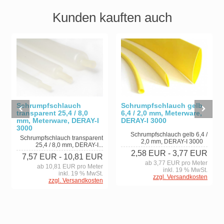
Kunden kauften auch
Schrumpfschlauch
Schrumpfschlauch gelb
transparent 25,4 / 8,0
6,4 / 2,0 mm, Meterware,
mm, Meterware, DERAY-I
DERAY-I 3000
3000
Schrumpfschlauch gelb 6,4 /
Schrumpfschlauch transparent
2,0 mm, DERAY-I 3000
25,4 / 8,0 mm, DERAY-I...
2,58 EUR
- 3,77 EUR
7,57 EUR
- 10,81 EUR
ab 3,77 EUR pro Meter
ab 10,81 EUR pro Meter
inkl. 19 % MwSt.
inkl. 19 % MwSt.
zzgl. Versandkosten
zzgl. Versandkosten