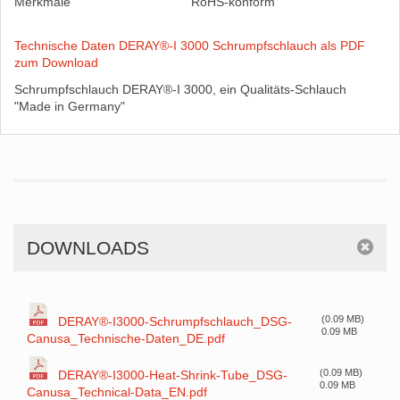
Merkmale
RoHS-konform
Technische Daten DERAY®-I 3000 Schrumpfschlauch als PDF
zum Download
Schrumpfschlauch DERAY®-I 3000, ein Qualitäts-Schlauch
"Made in Germany"
DOWNLOADS
(0.09 MB)
DERAY®-I3000-Schrumpfschlauch_DSG-
0.09 MB
Canusa_Technische-Daten_DE.pdf
(0.09 MB)
DERAY®-I3000-Heat-Shrink-Tube_DSG-
0.09 MB
Canusa_Technical-Data_EN.pdf