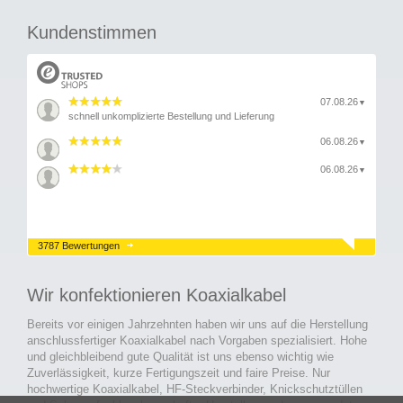
Kundenstimmen
07.08.26
▼
schnell unkomplizierte Bestellung und Lieferung
06.08.26
▼
06.08.26
▼
3787 Bewertungen
Wir konfektionieren Koaxialkabel
Bereits vor einigen Jahrzehnten haben wir uns auf die Herstellung
anschlussfertiger Koaxialkabel nach Vorgaben spezialisiert. Hohe
und gleichbleibend gute Qualität ist uns ebenso wichtig wie
Zuverlässigkeit, kurze Fertigungszeit und faire Preise. Nur
hochwertige Koaxialkabel, HF-Steckverbinder, Knickschutztüllen