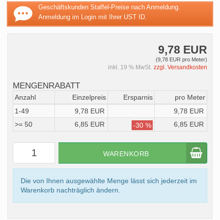
Geschäftskunden Staffel-Preise nach Anmeldung.
Anmeldung im Login mit Ihrer UST ID.
9,78 EUR
(9,78 EUR pro Meter)
inkl. 19 % MwSt.
zzgl. Versandkosten
MENGENRABATT
Anzahl
Einzelpreis
Ersparnis
pro Meter
1-49
9,78 EUR
9,78 EUR
>= 50
6,85 EUR
6,85 EUR
-30 %
WARENKORB
Die von Ihnen ausgewählte Menge lässt sich jederzeit im
Warenkorb nachträglich ändern.