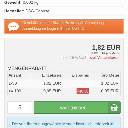
Gewicht:
0.002 kg
Hersteller:
DSG-Canusa
Geschäftskunden Staffel-Preise nach Anmeldung.
Anmeldung im Login mit Ihrer UST ID.
1,82 EUR
(1,82 EUR pro Meter)
inkl. 19 % MwSt.
zzgl. Versandkosten
MENGENRABATT
Anzahl
Einzelpreis
Ersparnis
pro Meter
1-99
1,82 EUR
1,82 EUR
>= 100
0,95 EUR
0,95 EUR
-48 %
WARENKORB
Die von Ihnen ausgewählte Menge lässt sich jederzeit im