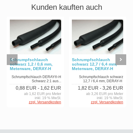
Kunden kauften auch
Schrumpfschlauch
Schrumpfschlauch
schwarz 1,2 / 0,6 mm,
schwarz 12,7 / 6,4 mm,
Meterware, DERAY-H
Meterware, DERAY-H
Schrumpfschlauch DERAY®-H
Schrumpfschlauch schwarz
Schwarz 2:1 aus...
12,7 / 6,4 mm, DERAY-H
0,88 EUR
- 1,62 EUR
1,82 EUR
- 3,26 EUR
ab 1,62 EUR pro Meter
ab 3,26 EUR pro Meter
inkl. 19 % MwSt.
inkl. 19 % MwSt.
zzgl. Versandkosten
zzgl. Versandkosten