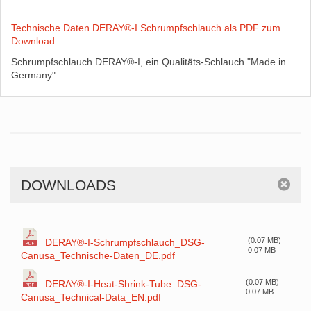
Technische Daten DERAY®-I Schrumpfschlauch als PDF zum
Download
Schrumpfschlauch DERAY®-I, ein Qualitäts-Schlauch "Made in
Germany"
DOWNLOADS
(0.07 MB)
DERAY®-I-Schrumpfschlauch_DSG-
0.07 MB
Canusa_Technische-Daten_DE.pdf
(0.07 MB)
DERAY®-I-Heat-Shrink-Tube_DSG-
0.07 MB
Canusa_Technical-Data_EN.pdf