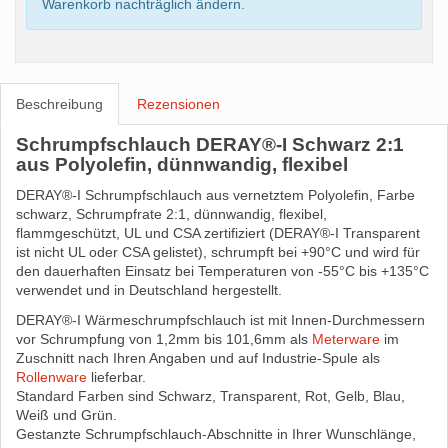
Warenkorb nachträglich ändern.
Beschreibung
Rezensionen
Schrumpfschlauch DERAY®-I Schwarz 2:1
aus Polyolefin, dünnwandig, flexibel
DERAY®-I Schrumpfschlauch aus vernetztem Polyolefin, Farbe
schwarz, Schrumpfrate 2:1, dünnwandig, flexibel,
flammgeschützt, UL und CSA zertifiziert (DERAY®-I Transparent
ist nicht UL oder CSA gelistet), schrumpft bei +90°C und wird für
den dauerhaften Einsatz bei Temperaturen von -55°C bis +135°C
verwendet und in Deutschland hergestellt.
DERAY®-I Wärmeschrumpfschlauch ist mit Innen-Durchmessern
vor Schrumpfung von 1,2mm bis 101,6mm als
Meterware
im
Zuschnitt nach Ihren Angaben und auf Industrie-Spule als
Rollenware
lieferbar.
Standard Farben sind Schwarz, Transparent, Rot, Gelb, Blau,
Weiß und Grün.
Gestanzte Schrumpfschlauch-Abschnitte in Ihrer Wunschlänge,