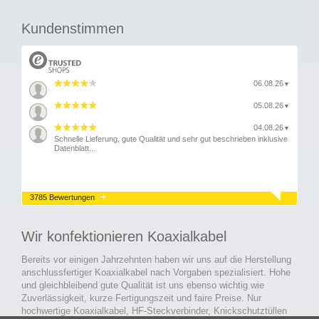
Kundenstimmen
06.08.26
▼
05.08.26
▼
04.08.26
▼
Schnelle Lieferung, gute Qualität und sehr gut beschrieben inklusive
Datenblatt...
3785 Bewertungen
Wir konfektionieren Koaxialkabel
Bereits vor einigen Jahrzehnten haben wir uns auf die Herstellung
anschlussfertiger Koaxialkabel nach Vorgaben spezialisiert. Hohe
und gleichbleibend gute Qualität ist uns ebenso wichtig wie
Zuverlässigkeit, kurze Fertigungszeit und faire Preise. Nur
hochwertige Koaxialkabel, HF-Steckverbinder, Knickschutztüllen