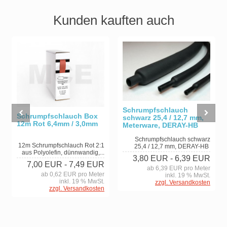
Kunden kauften auch
Schrumpfschlauch
Schrumpfschlauch Box
schwarz 25,4 / 12,7 mm,
12m Rot 6,4mm / 3,0mm
Meterware, DERAY-HB
Schrumpfschlauch schwarz
12m Schrumpfschlauch Rot 2:1
25,4 / 12,7 mm, DERAY-HB
aus Polyolefin, dünnwandig,...
3,80 EUR
- 6,39 EUR
7,00 EUR
- 7,49 EUR
ab 6,39 EUR pro Meter
ab 0,62 EUR pro Meter
inkl. 19 % MwSt.
inkl. 19 % MwSt.
zzgl. Versandkosten
zzgl. Versandkosten