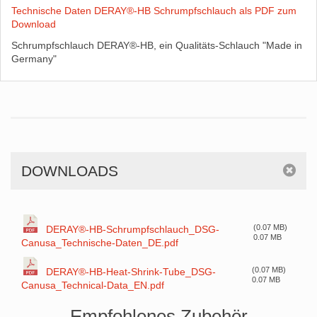
Technische Daten DERAY®-HB Schrumpfschlauch als PDF zum
Download
Schrumpfschlauch DERAY®-HB, ein Qualitäts-Schlauch "Made in
Germany"
DOWNLOADS
(0.07 MB)
DERAY®-HB-Schrumpfschlauch_DSG-
0.07 MB
Canusa_Technische-Daten_DE.pdf
(0.07 MB)
DERAY®-HB-Heat-Shrink-Tube_DSG-
0.07 MB
Canusa_Technical-Data_EN.pdf
Empfohlenes Zubehör