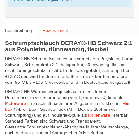
Beschreibung
Rezensionen
Schrumpfschlauch DERAY®-HB Schwarz 2:1
aus Polyolefin, dünnwandig, flexibel
DERAY®-HB Schrumpfschlauch aus vernetztem Polyolefin, Farbe
Schwarz, Schrumpfrate 2:1, halogenfrei, dünnwandig, flexibel,
nicht flammgeschützt, nicht UL oder CSA gelistet, schrumpft bei
+125°C und wird für den dauerhaften Einsatz bei Temperaturen
von -55°C bis +105°C verwendet und in Deutschland hergestellt.
DERAY®-HB Wärmeschrumpfschlauch ist mit Innen-
Durchmessern vor Schrumpfung von 1,2mm bis 50,8mm als
Meterware
im Zuschnitt nach Ihren Angaben, in praktischer
Mini-
Box
/ Abroll-Box / Spender-Box (Mini-Box bis 25,4mm vor
Schrumpfung) und auf Industrie-Spule als
Rollenware
lieferbar.
Standard Farben sind Schwarz und Transparent.
Gestanzte Schrumpfschlauch-Abschnitte in Ihrer Wunschlänge,
auch bedruckt, sind auf Anfrage ebenfalls lieferbar.