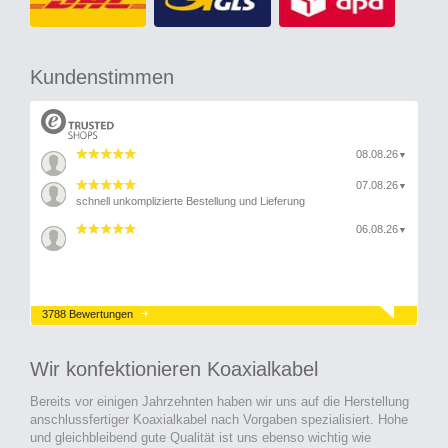
Kundenstimmen
08.08.26
▼
07.08.26
▼
schnell unkomplizierte Bestellung und Lieferung
06.08.26
▼
3788 Bewertungen
Wir konfektionieren Koaxialkabel
Bereits vor einigen Jahrzehnten haben wir uns auf die Herstellung
anschlussfertiger Koaxialkabel nach Vorgaben spezialisiert. Hohe
und gleichbleibend gute Qualität ist uns ebenso wichtig wie