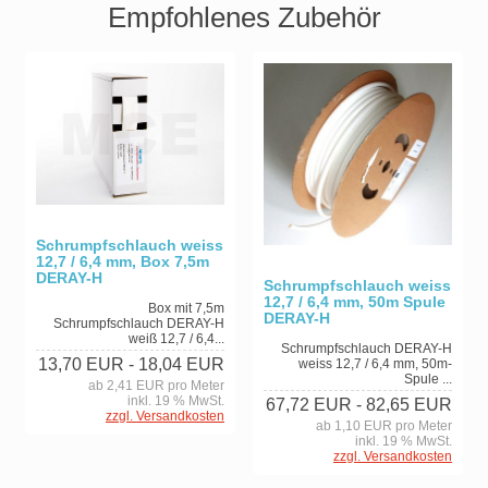
Empfohlenes Zubehör
Schrumpfschlauch weiss
12,7 / 6,4 mm, Box 7,5m
DERAY-H
Schrumpfschlauch weiss
12,7 / 6,4 mm, 50m Spule
Box mit 7,5m
DERAY-H
Schrumpfschlauch DERAY-H
weiß 12,7 / 6,4...
Schrumpfschlauch DERAY-H
13,70 EUR
- 18,04 EUR
weiss 12,7 / 6,4 mm, 50m-
Spule ...
ab 2,41 EUR pro Meter
inkl. 19 % MwSt.
67,72 EUR
- 82,65 EUR
zzgl. Versandkosten
ab 1,10 EUR pro Meter
inkl. 19 % MwSt.
zzgl. Versandkosten