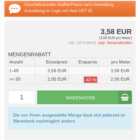
Geschäftskunden Staffel-Preise nach Anmeldung.
Anmeldung im Login mit Ihrer UST ID.
3,58 EUR
(3,58 EUR pro Meter)
inkl. 19 % MwSt.
zzgl. Versandkosten
MENGENRABATT
Anzahl
Einzelpreis
Ersparnis
pro Meter
1-49
3,58 EUR
3,58 EUR
>= 50
2,05 EUR
2,05 EUR
-43 %
WARENKORB
Die von Ihnen ausgewählte Menge lässt sich jederzeit im
Warenkorb nachträglich ändern.