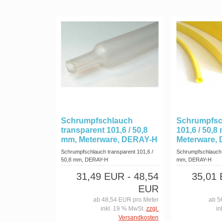
Schrumpfschlauch
Schrumpfsc
transparent 101,6 / 50,8
101,6 / 50,8
mm, Meterware, DERAY-H
Meterware,
Schrumpfschlauch transparent 101,6 /
Schrumpfschlauch 
50,8 mm, DERAY-H
mm, DERAY-H
31,49 EUR
- 48,54
35,01
EUR
ab 48,54 EUR pro Meter
ab 5
inkl. 19 % MwSt.
zzgl.
in
Versandkosten