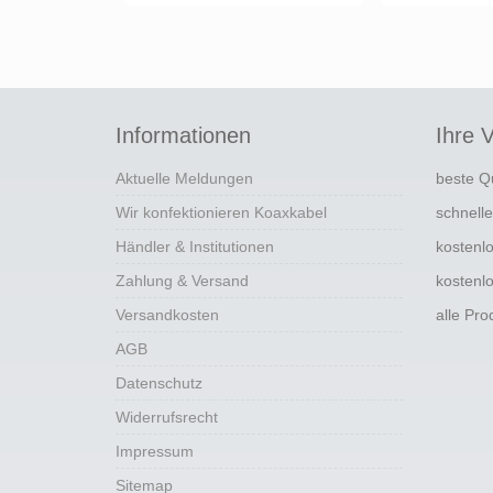
Informationen
Ihre V
Aktuelle Meldungen
beste Q
Wir konfektionieren Koaxkabel
schnell
Händler & Institutionen
kostenl
Zahlung & Versand
kostenl
Versandkosten
alle Pr
AGB
Datenschutz
Widerrufsrecht
Impressum
Sitemap