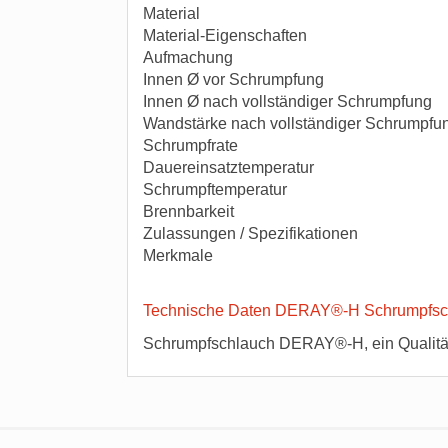
Material
Material-Eigenschaften
Aufmachung
Innen Ø vor Schrumpfung
Innen Ø nach vollständiger Schrumpfung
Wandstärke nach vollständiger Schrumpf
Schrumpfrate
Dauereinsatztemperatur
Schrumpftemperatur
Brennbarkeit
Zulassungen / Spezifikationen
Merkmale
Technische Daten DERAY®-H Schrumpfsc
Schrumpfschlauch DERAY®-H, ein Qualitä