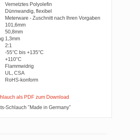
Vernetztes Polyolefin
Dünnwandig, flexibel
Meterware - Zuschnitt nach Ihren Vorgaben
101,6mm
50,8mm
ung
1,3mm
2:1
-55°C bis +135°C
+110°C
Flammwidrig
UL, CSA
RoHS-konform
hlauch als PDF zum Download
ts-Schlauch "Made in Germany"