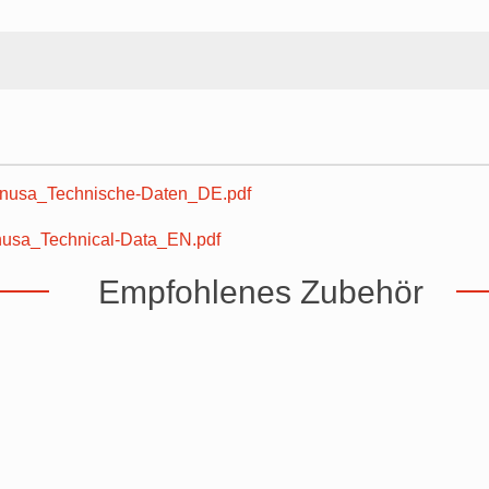
usa_Technische-Daten_DE.pdf
sa_Technical-Data_EN.pdf
Empfohlenes Zubehör