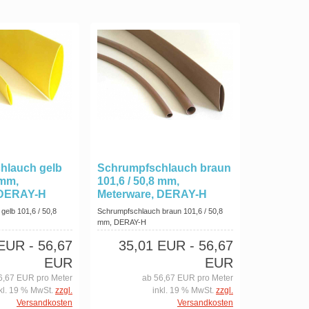
hlauch gelb
Schrumpfschlauch braun
 mm,
101,6 / 50,8 mm,
 DERAY-H
Meterware, DERAY-H
gelb 101,6 / 50,8
Schrumpfschlauch braun 101,6 / 50,8
mm, DERAY-H
 EUR
- 56,67
35,01 EUR
- 56,67
EUR
EUR
6,67 EUR pro Meter
ab 56,67 EUR pro Meter
kl. 19 % MwSt.
zzgl.
inkl. 19 % MwSt.
zzgl.
Versandkosten
Versandkosten