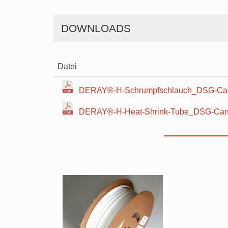
DOWNLOADS
Datei
DERAY®-H-Schrumpfschlauch_DSG-Can
DERAY®-H-Heat-Shrink-Tube_DSG-Canu