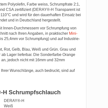
m Polyolefin, Farbe weiss, Schrumpfrate 2:1,
und CSA zertifiziert (DERAY®-H Transparent ist
 +110°C und wird für den dauerhaften Einsatz bei
det und in Deutschland hergestellt.
t Innen-Durchmessern vor Schrumpfung von
hnitt nach Ihren Angaben, in praktischer
Mini-
bis 25,4mm vor Schrumpfung) und auf Industrie-
t, Rot, Gelb, Blau, Weiß und Grün. Grau und
 ab Lager lieferbar. Die Sonderfarbe Orange
an, jedoch nicht mit 16mm und 32mm
Ihrer Wunschlänge, auch bedruckt, sind auf
®-H Schrumpfschlauch
DERAY®-H
Weiß