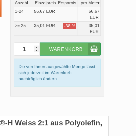
Anzahl
Einzelpreis
Ersparnis
pro Meter
1-24
56,67 EUR
56,67
EUR
>= 25
35,01 EUR
35,01
-38 %
EUR
WARENKORB
Die von Ihnen ausgewählte Menge lässt
sich jederzeit im Warenkorb
nachträglich ändern.
H Weiss 2:1 aus Polyolefin,