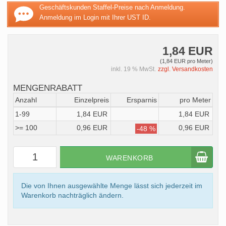
Geschäftskunden Staffel-Preise nach Anmeldung.
Anmeldung im Login mit Ihrer UST ID.
1,84 EUR
(1,84 EUR pro Meter)
inkl. 19 % MwSt.
zzgl. Versandkosten
MENGENRABATT
Anzahl
Einzelpreis
Ersparnis
pro Meter
1-99
1,84 EUR
1,84 EUR
>= 100
0,96 EUR
0,96 EUR
-48 %
WARENKORB
Die von Ihnen ausgewählte Menge lässt sich jederzeit im
Warenkorb nachträglich ändern.