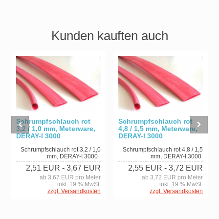
Kunden kauften auch
Schrumpfschlauch rot
Schrumpfschlauch rot
3,2 / 1,0 mm, Meterware,
4,8 / 1,5 mm, Meterware,
DERAY-I 3000
DERAY-I 3000
Schrumpfschlauch rot 3,2 / 1,0
Schrumpfschlauch rot 4,8 / 1,5
mm, DERAY-I 3000
mm, DERAY-I 3000
2,51 EUR
- 3,67 EUR
2,55 EUR
- 3,72 EUR
ab 3,67 EUR pro Meter
ab 3,72 EUR pro Meter
inkl. 19 % MwSt.
inkl. 19 % MwSt.
zzgl. Versandkosten
zzgl. Versandkosten