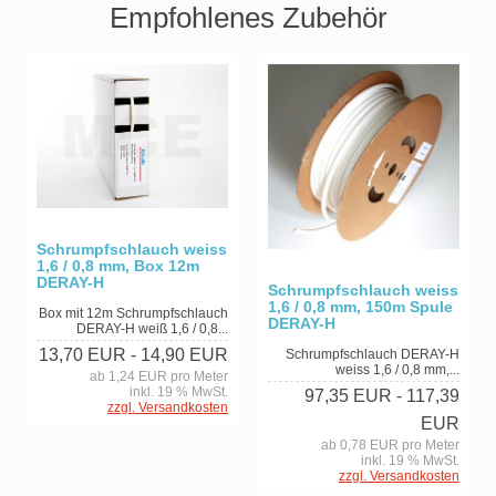
Empfohlenes Zubehör
Schrumpfschlauch weiss
1,6 / 0,8 mm, Box 12m
DERAY-H
Schrumpfschlauch weiss
1,6 / 0,8 mm, 150m Spule
Box mit 12m Schrumpfschlauch
DERAY-H
DERAY-H weiß 1,6 / 0,8...
13,70 EUR
- 14,90 EUR
Schrumpfschlauch DERAY-H
weiss 1,6 / 0,8 mm,...
ab 1,24 EUR pro Meter
inkl. 19 % MwSt.
97,35 EUR
- 117,39
zzgl. Versandkosten
EUR
ab 0,78 EUR pro Meter
inkl. 19 % MwSt.
zzgl. Versandkosten