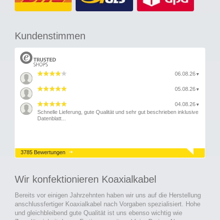
Kundenstimmen
06.08.26
▼
05.08.26
▼
04.08.26
▼
Schnelle Lieferung, gute Qualität und sehr gut beschrieben inklusive
Datenblatt...
3785 Bewertungen
Wir konfektionieren Koaxialkabel
Bereits vor einigen Jahrzehnten haben wir uns auf die Herstellung
anschlussfertiger Koaxialkabel nach Vorgaben spezialisiert. Hohe
und gleichbleibend gute Qualität ist uns ebenso wichtig wie