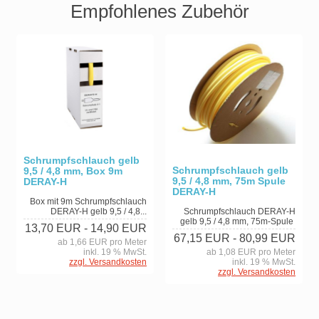
Empfohlenes Zubehör
Schrumpfschlauch gelb
Schrumpfschlauch gelb
9,5 / 4,8 mm, Box 9m
9,5 / 4,8 mm, 75m Spule
DERAY-H
DERAY-H
Box mit 9m Schrumpfschlauch
Schrumpfschlauch DERAY-H
DERAY-H gelb 9,5 / 4,8...
gelb 9,5 / 4,8 mm, 75m-Spule
13,70 EUR
- 14,90 EUR
67,15 EUR
- 80,99 EUR
ab 1,66 EUR pro Meter
ab 1,08 EUR pro Meter
inkl. 19 % MwSt.
inkl. 19 % MwSt.
zzgl. Versandkosten
zzgl. Versandkosten