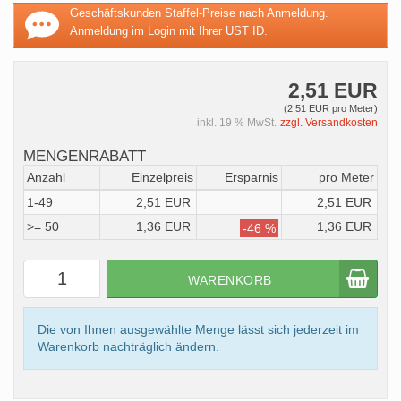
Geschäftskunden Staffel-Preise nach Anmeldung.
Anmeldung im Login mit Ihrer UST ID.
2,51 EUR
(2,51 EUR pro Meter)
inkl. 19 % MwSt.
zzgl. Versandkosten
MENGENRABATT
Anzahl
Einzelpreis
Ersparnis
pro Meter
1-49
2,51 EUR
2,51 EUR
>= 50
1,36 EUR
1,36 EUR
-46 %
WARENKORB
Die von Ihnen ausgewählte Menge lässt sich jederzeit im
Warenkorb nachträglich ändern.