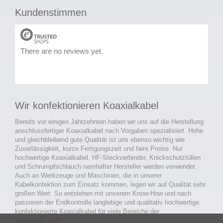
Kundenstimmen
There are no reviews yet.
Wir konfektionieren Koaxialkabel
Bereits vor einigen Jahrzehnten haben wir uns auf die Herstellung
anschlussfertiger Koaxialkabel nach Vorgaben spezialisiert. Hohe
und gleichbleibend gute Qualität ist uns ebenso wichtig wie
Zuverlässigkeit, kurze Fertigungszeit und faire Preise. Nur
hochwertige Koaxialkabel, HF-Steckverbinder, Knickschutztüllen
und Schrumpfschlauch namhafter Hersteller werden verwendet.
Auch an Werkzeuge und Maschinen, die in unserer
Kabelkonfektion zum Einsatz kommen, legen wir auf Qualität sehr
großen Wert. So entstehen mit unserem Know-How und nach
passieren der Endkontrolle langlebige und qualitativ hochwertige
konfektionierte Koaxialkabel für viele Bereiche der
Elektronik.
mehr ›