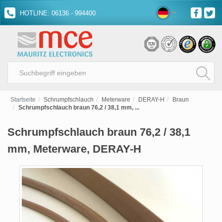
HOTLINE: 06136 - 994400
Startseite
Schrumpfschlauch
Meterware
DERAY-H
Braun
Schrumpfschlauch braun 76,2 / 38,1 mm, ...
Schrumpfschlauch braun 76,2 / 38,1
mm, Meterware, DERAY-H