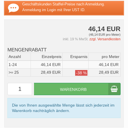
Geschäftskunden Staffel-Preise nach Anmeldung.
Anmeldung im Login mit Ihrer UST ID.
46,14 EUR
(46,14 EUR pro Meter)
inkl. 19 % MwSt.
zzgl. Versandkosten
MENGENRABATT
Anzahl
Einzelpreis
Ersparnis
pro Meter
1-24
46,14 EUR
46,14 EUR
>= 25
28,49 EUR
28,49 EUR
-38 %
WARENKORB
Die von Ihnen ausgewählte Menge lässt sich jederzeit im
Warenkorb nachträglich ändern.