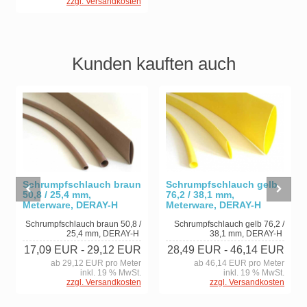
zzgl. Versandkosten
Kunden kauften auch
Schrumpfschlauch braun
Schrumpfschlauch gelb
50,8 / 25,4 mm,
76,2 / 38,1 mm,
Meterware, DERAY-H
Meterware, DERAY-H
Schrumpfschlauch braun 50,8 /
Schrumpfschlauch gelb 76,2 /
25,4 mm, DERAY-H
38,1 mm, DERAY-H
17,09 EUR
- 29,12 EUR
28,49 EUR
- 46,14 EUR
ab 29,12 EUR pro Meter
ab 46,14 EUR pro Meter
inkl. 19 % MwSt.
inkl. 19 % MwSt.
zzgl. Versandkosten
zzgl. Versandkosten