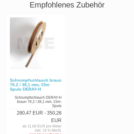
Empfohlenes Zubehör
Schrumpfschlauch braun
76,2 / 38,1 mm, 15m
Spule DERAY-H
Schrumpfschlauch DERAY-H
braun 76,2 / 38,1 mm, 15m-
Spule
280,47 EUR
- 350,26
EUR
ab 11,68 EUR pro Meter
inkl. 19 % MwSt.