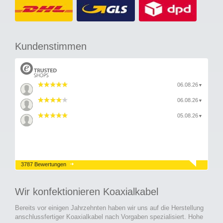
Kundenstimmen
06.08.26
▼
06.08.26
▼
05.08.26
▼
3787 Bewertungen
Wir konfektionieren Koaxialkabel
Bereits vor einigen Jahrzehnten haben wir uns auf die Herstellung
anschlussfertiger Koaxialkabel nach Vorgaben spezialisiert. Hohe