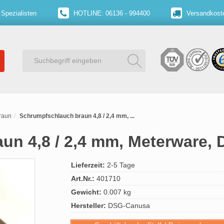
 Spezialisten
HOTLINE: 06136 - 994400
Versandkoste
raun
Schrumpfschlauch braun 4,8 / 2,4 mm, ...
un 4,8 / 2,4 mm, Meterware,
Lieferzeit:
2-5 Tage
Art.Nr.:
401710
Gewicht:
0.007 kg
Hersteller:
DSG-Canusa