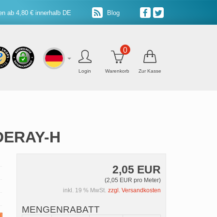
n ab 4,80 € innerhalb DE
Blog
0
Login
Warenkorb
Zur Kasse
 DERAY-H
2,05 EUR
(2,05 EUR pro Meter)
inkl. 19 % MwSt.
zzgl. Versandkosten
MENGENRABATT