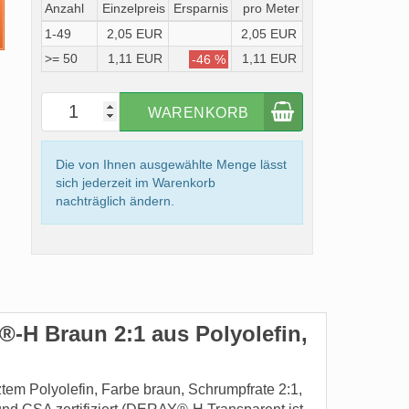
Anzahl
Einzelpreis
Ersparnis
pro Meter
1-49
2,05 EUR
2,05 EUR
>= 50
1,11 EUR
1,11 EUR
-46 %
WARENKORB
Die von Ihnen ausgewählte Menge lässt
sich jederzeit im Warenkorb
nachträglich ändern.
H Braun 2:1 aus Polyolefin,
m Polyolefin, Farbe braun, Schrumpfrate 2:1,