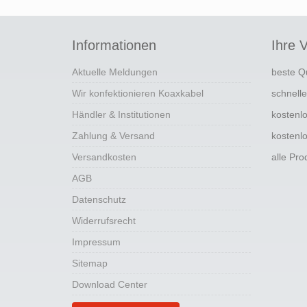
Informationen
Ihre V
Aktuelle Meldungen
beste Q
Wir konfektionieren Koaxkabel
schnell
Händler & Institutionen
kostenl
Zahlung & Versand
kostenl
Versandkosten
alle Pr
AGB
Datenschutz
Widerrufsrecht
Impressum
Sitemap
Download Center