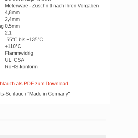
Meterware - Zuschnitt nach Ihren Vorgaben
4,8mm
2,4mm
ung
0,5mm
2:1
-55°C bis +135°C
+110°C
Flammwidrig
UL, CSA
RoHS-konform
hlauch als PDF zum Download
ts-Schlauch "Made in Germany"