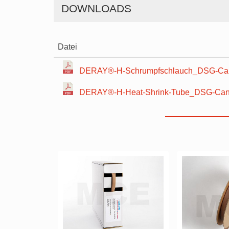
DOWNLOADS
Datei
DERAY®-H-Schrumpfschlauch_DSG-Can
DERAY®-H-Heat-Shrink-Tube_DSG-Canu