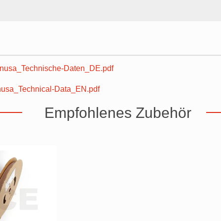
usa_Technische-Daten_DE.pdf
sa_Technical-Data_EN.pdf
Empfohlenes Zubehör