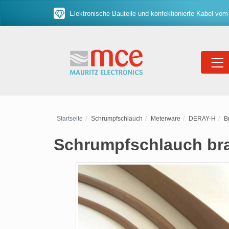
Elektronische Bauteile und konfektionierte Kabel vom
Startseite
Schrumpfschlauch
Meterware
DERAY-H
B
Schrumpfschlauch bra