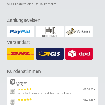
alle Produkte sind RoHS konform
Zahlungsweisen
Versandart
Kundenstimmen
07.08.26
▼
schnell unkomplizierte Bestellung und Lieferung
06.08.26
▼