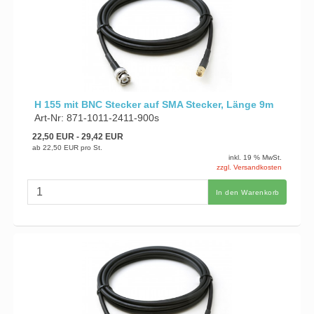
H 155 mit BNC Stecker auf SMA Stecker, Länge 9m
Art-Nr: 871-1011-2411-900s
22,50 EUR
- 29,42 EUR
ab
22,50 EUR
pro St.
inkl. 19 % MwSt.
zzgl. Versandkosten
In den Warenkorb