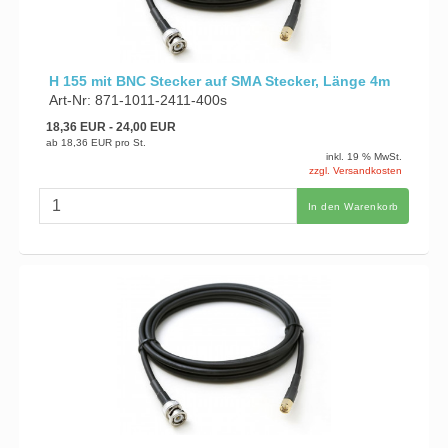
H 155 mit BNC Stecker auf SMA Stecker, Länge 4m
Art-Nr: 871-1011-2411-400s
18,36 EUR
- 24,00 EUR
ab
18,36 EUR
pro St.
inkl. 19 % MwSt.
zzgl. Versandkosten
In den Warenkorb