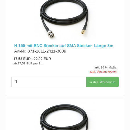
H 155 mit BNC Stecker auf SMA Stecker, Länge 3m
Art-Nr: 871-1011-2411-300s
17,53 EUR
- 22,92 EUR
ab
17,53 EUR
pro St.
inkl. 19 % MwSt.
zzgl. Versandkosten
In den Warenkorb