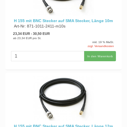
H 155 mit BNC Stecker auf SMA Stecker, Länge 10m
Art-Nr: 871-1011-2411-m10s
23,34 EUR
- 30,50 EUR
ab
23,34 EUR
pro St.
inkl. 19 % MwSt.
zzgl. Versandkosten
In den Warenkorb
H 155 mit BNC Stecker auf SMA Stecker, Länge 12m