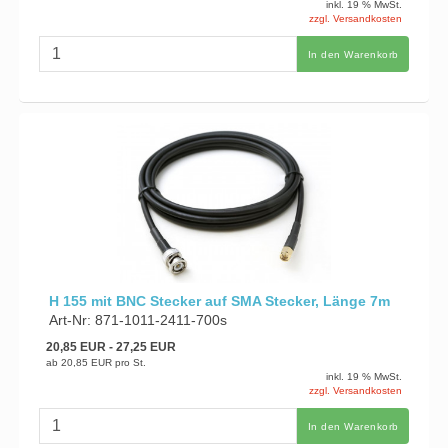
inkl. 19 % MwSt.
zzgl. Versandkosten
In den Warenkorb
H 155 mit BNC Stecker auf SMA Stecker, Länge 7m
Art-Nr: 871-1011-2411-700s
20,85 EUR
- 27,25 EUR
ab
20,85 EUR
pro St.
inkl. 19 % MwSt.
zzgl. Versandkosten
In den Warenkorb