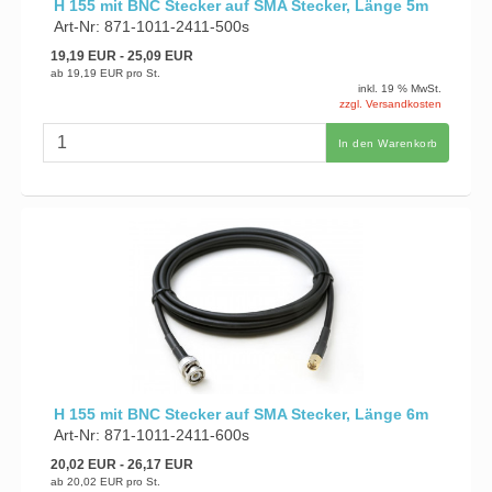
H 155 mit BNC Stecker auf SMA Stecker, Länge 5m
Art-Nr: 871-1011-2411-500s
19,19 EUR
- 25,09 EUR
ab
19,19 EUR
pro St.
inkl. 19 % MwSt.
zzgl. Versandkosten
In den Warenkorb
H 155 mit BNC Stecker auf SMA Stecker, Länge 6m
Art-Nr: 871-1011-2411-600s
20,02 EUR
- 26,17 EUR
ab
20,02 EUR
pro St.