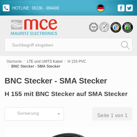
HOTLINE: 06136 - 994400
Startseite
LTE und UMTS Kabel
H 155 PVC
BNC Stecker - SMA Stecker
BNC Stecker - SMA Stecker
H 155 mit BNC Stecker auf SMA Stecker
Sortierung
Seite 1 von 1