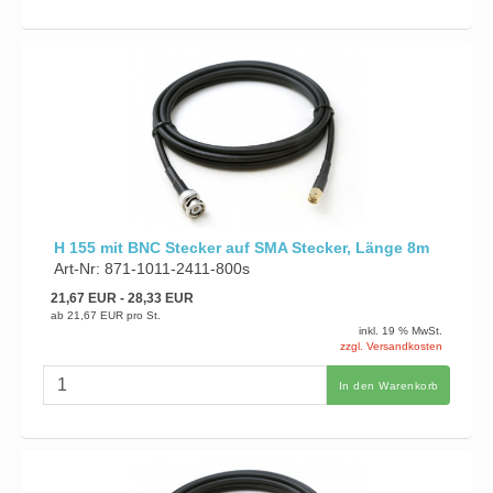
H 155 mit BNC Stecker auf SMA Stecker, Länge 8m
Art-Nr: 871-1011-2411-800s
21,67 EUR
- 28,33 EUR
ab
21,67 EUR
pro St.
inkl. 19 % MwSt.
zzgl. Versandkosten
In den Warenkorb