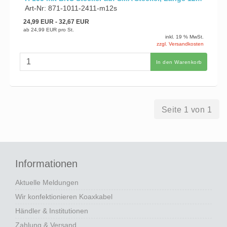
Art-Nr: 871-1011-2411-m12s
24,99 EUR
- 32,67 EUR
ab
24,99 EUR
pro St.
inkl. 19 % MwSt.
zzgl. Versandkosten
In den Warenkorb
Seite 1 von 1
Informationen
Aktuelle Meldungen
Wir konfektionieren Koaxkabel
Händler & Institutionen
Zahlung & Versand