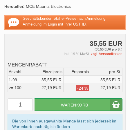
Hersteller:
MCE Mauritz Electronics
Geschäftskunden Staffel-Preise nach Anmeldung.
Anmeldung im Login mit Ihrer UST ID.
35,55 EUR
(35,55 EUR pro St.)
inkl. 19 % MwSt.
zzgl. Versandkosten
MENGENRABATT
Anzahl
Einzelpreis
Ersparnis
pro St.
1-99
35,55 EUR
35,55 EUR
>= 100
27,19 EUR
27,19 EUR
-24 %
WARENKORB
Die von Ihnen ausgewählte Menge lässt sich jederzeit im
Warenkorb nachträglich ändern.