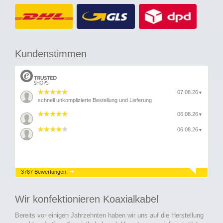
Kundenstimmen
07.08.26
▼
schnell unkomplizierte Bestellung und Lieferung
06.08.26
▼
06.08.26
▼
3787 Bewertungen
Wir konfektionieren Koaxialkabel
Bereits vor einigen Jahrzehnten haben wir uns auf die Herstellung