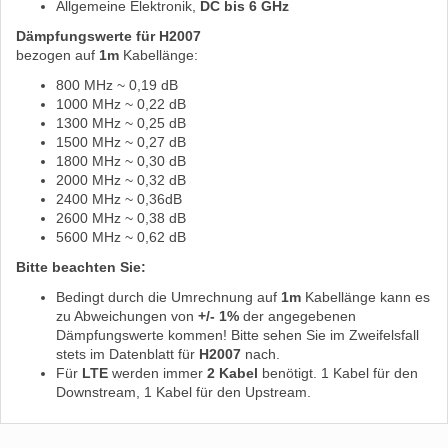
Allgemeine Elektronik,
DC bis 6 GHz
Dämpfungswerte für H2007
bezogen auf
1m
Kabellänge:
800 MHz ~ 0,19 dB
1000 MHz ~ 0,22 dB
1300 MHz ~ 0,25 dB
1500 MHz ~ 0,27 dB
1800 MHz ~ 0,30 dB
2000 MHz ~ 0,32 dB
2400 MHz ~ 0,36dB
2600 MHz ~ 0,38 dB
5600 MHz ~ 0,62 dB
Bitte beachten Sie:
Bedingt durch die Umrechnung auf
1m
Kabellänge kann es
zu Abweichungen von
+/- 1%
der angegebenen
Dämpfungswerte kommen! Bitte sehen Sie im Zweifelsfall
stets im Datenblatt für
H2007
nach.
Für
LTE
werden immer
2 Kabel
benötigt. 1 Kabel für den
Downstream, 1 Kabel für den Upstream.