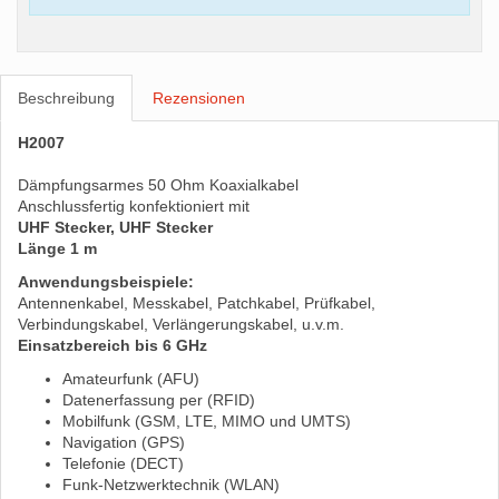
Beschreibung
Rezensionen
H2007
Dämpfungsarmes 50 Ohm Koaxialkabel
Anschlussfertig konfektioniert mit
UHF Stecker, UHF Stecker
Länge 1 m
Anwendungsbeispiele:
Antennenkabel, Messkabel, Patchkabel, Prüfkabel,
Verbindungskabel, Verlängerungskabel, u.v.m.
Einsatzbereich bis 6 GHz
Amateurfunk (AFU)
Datenerfassung per (RFID)
Mobilfunk (GSM, LTE, MIMO und UMTS)
Navigation (GPS)
Telefonie (DECT)
Funk-Netzwerktechnik (WLAN)