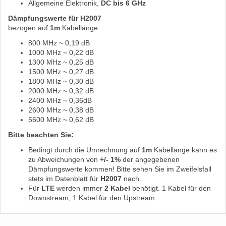
Allgemeine Elektronik,
DC bis 6 GHz
Dämpfungswerte für H2007
bezogen auf
1m
Kabellänge:
800 MHz ~ 0,19 dB
1000 MHz ~ 0,22 dB
1300 MHz ~ 0,25 dB
1500 MHz ~ 0,27 dB
1800 MHz ~ 0,30 dB
2000 MHz ~ 0,32 dB
2400 MHz ~ 0,36dB
2600 MHz ~ 0,38 dB
5600 MHz ~ 0,62 dB
Bitte beachten Sie:
Bedingt durch die Umrechnung auf
1m
Kabellänge kann es
zu Abweichungen von
+/- 1%
der angegebenen
Dämpfungswerte kommen! Bitte sehen Sie im Zweifelsfall
stets im Datenblatt für
H2007
nach.
Für
LTE
werden immer
2 Kabel
benötigt. 1 Kabel für den
Downstream, 1 Kabel für den Upstream.