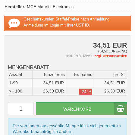
Hersteller:
MCE Mauritz Electronics
Geschäftskunden Staffel-Preise nach Anmeldung.
Anmeldung im Login mit Ihrer UST ID.
34,51 EUR
(34,51 EUR pro St.)
inkl. 19 % MwSt.
zzgl. Versandkosten
MENGENRABATT
Anzahl
Einzelpreis
Ersparnis
pro St.
1-99
34,51 EUR
34,51 EUR
>= 100
26,39 EUR
26,39 EUR
-24 %
WARENKORB
Die von Ihnen ausgewählte Menge lässt sich jederzeit im
Warenkorb nachträglich ändern.