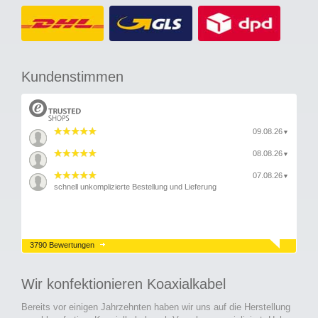
Kundenstimmen
09.08.26
▼
08.08.26
▼
07.08.26
▼
schnell unkomplizierte Bestellung und Lieferung
3790 Bewertungen
Wir konfektionieren Koaxialkabel
Bereits vor einigen Jahrzehnten haben wir uns auf die Herstellung