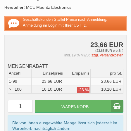
Hersteller:
MCE Mauritz Electronics
Geschäftskunden Staffel-Preise nach Anmeldung.
Anmeldung im Login mit Ihrer UST ID.
23,66 EUR
(23,66 EUR pro St.)
inkl. 19 % MwSt.
zzgl. Versandkosten
MENGENRABATT
Anzahl
Einzelpreis
Ersparnis
pro St.
1-99
23,66 EUR
23,66 EUR
>= 100
18,10 EUR
18,10 EUR
-23 %
WARENKORB
Die von Ihnen ausgewählte Menge lässt sich jederzeit im
Warenkorb nachträglich ändern.