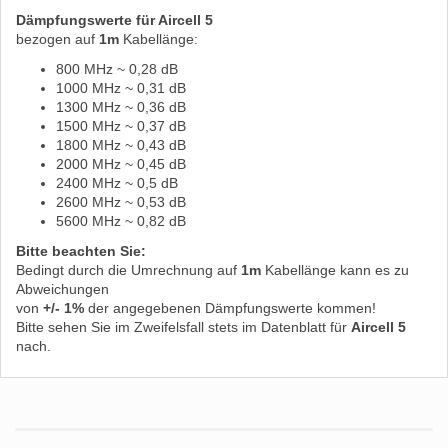
Dämpfungswerte für Aircell 5
bezogen auf
1m
Kabellänge:
800 MHz ~ 0,28 dB
1000 MHz ~ 0,31 dB
1300 MHz ~ 0,36 dB
1500 MHz ~ 0,37 dB
1800 MHz ~ 0,43 dB
2000 MHz ~ 0,45 dB
2400 MHz ~ 0,5 dB
2600 MHz ~ 0,53 dB
5600 MHz ~ 0,82 dB
Bitte beachten Sie:
Bedingt durch die Umrechnung auf
1m
Kabellänge kann es zu
Abweichungen
von
+/- 1%
der angegebenen Dämpfungswerte kommen!
Bitte sehen Sie im Zweifelsfall stets im Datenblatt für
Aircell 5
nach.