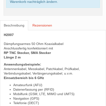
Warenkorb nachträglich ändern.
Beschreibung
Rezensionen
H2007
Dämpfungsarmes 50 Ohm Koaxialkabel
Anschlussfertig konfektioniert mit
RP TNC Stecker, SMA Stecker
Länge 2 m
Anwendungsbeispiele:
Antennenkabel, Messkabel, Patchkabel, Prüfkabel,
Verbindungskabel, Verlängerungskabel, u.v.m.
Einsatzbereich bis 6 GHz
Amateurfunk (AFU)
Datenerfassung per (RFID)
Mobilfunk (GSM, LTE, MIMO und UMTS)
Navigation (GPS)
Telefonie (DECT)