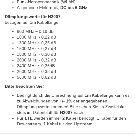
Funk-Netzwerktechnik (WLAN)
Allgemeine Elektronik,
DC bis 6 GHz
Dämpfungswerte für H2007
bezogen auf
1m
Kabellänge:
800 MHz ~ 0,19 dB
1000 MHz ~ 0,22 dB
1300 MHz ~ 0,25 dB
1500 MHz ~ 0,27 dB
1800 MHz ~ 0,30 dB
2000 MHz ~ 0,32 dB
2400 MHz ~ 0,36dB
2600 MHz ~ 0,38 dB
5600 MHz ~ 0,62 dB
Bitte beachten Sie:
Bedingt durch die Umrechnung auf
1m
Kabellänge kann es
zu Abweichungen von
+/- 1%
der angegebenen
Dämpfungswerte kommen! Bitte sehen Sie im Zweifelsfall
stets im Datenblatt für
H2007
nach.
Für
LTE
werden immer
2 Kabel
benötigt. 1 Kabel für den
Downstream, 1 Kabel für den Upstream.