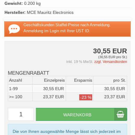
Gewicht:
0.200 kg
Hersteller:
MCE Mauritz Electronics
Geschäftskunden Staffel-Preise nach Anmeldung.
Anmeldung im Login mit Ihrer UST ID.
30,55 EUR
(30,55 EUR pro St.)
inkl. 19 % MwSt.
zzgl. Versandkosten
MENGENRABATT
Anzahl
Einzelpreis
Ersparnis
pro St.
1-99
30,55 EUR
30,55 EUR
>= 100
23,37 EUR
23,37 EUR
-23 %
WARENKORB
Die von Ihnen ausgewählte Menge lässt sich jederzeit im