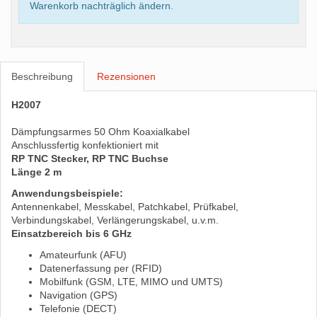
Warenkorb nachträglich ändern.
Beschreibung
Rezensionen
H2007
Dämpfungsarmes 50 Ohm Koaxialkabel
Anschlussfertig konfektioniert mit
RP TNC Stecker, RP TNC Buchse
Länge 2 m
Anwendungsbeispiele:
Antennenkabel, Messkabel, Patchkabel, Prüfkabel,
Verbindungskabel, Verlängerungskabel, u.v.m.
Einsatzbereich bis 6 GHz
Amateurfunk (AFU)
Datenerfassung per (RFID)
Mobilfunk (GSM, LTE, MIMO und UMTS)
Navigation (GPS)
Telefonie (DECT)