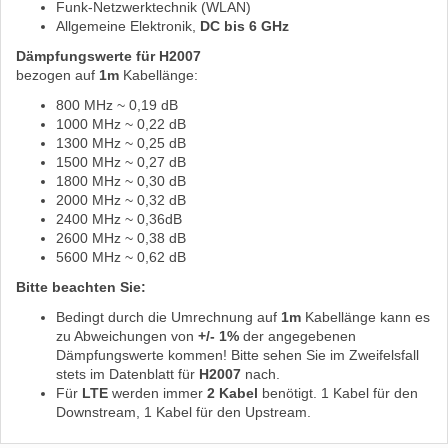
Funk-Netzwerktechnik (WLAN)
Allgemeine Elektronik,
DC bis 6 GHz
Dämpfungswerte für H2007
bezogen auf
1m
Kabellänge:
800 MHz ~ 0,19 dB
1000 MHz ~ 0,22 dB
1300 MHz ~ 0,25 dB
1500 MHz ~ 0,27 dB
1800 MHz ~ 0,30 dB
2000 MHz ~ 0,32 dB
2400 MHz ~ 0,36dB
2600 MHz ~ 0,38 dB
5600 MHz ~ 0,62 dB
Bitte beachten Sie:
Bedingt durch die Umrechnung auf
1m
Kabellänge kann es
zu Abweichungen von
+/- 1%
der angegebenen
Dämpfungswerte kommen! Bitte sehen Sie im Zweifelsfall
stets im Datenblatt für
H2007
nach.
Für
LTE
werden immer
2 Kabel
benötigt. 1 Kabel für den
Downstream, 1 Kabel für den Upstream.