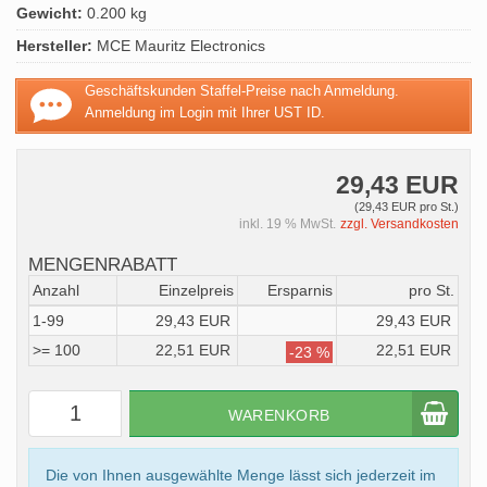
Gewicht:
0.200 kg
Hersteller:
MCE Mauritz Electronics
Geschäftskunden Staffel-Preise nach Anmeldung.
Anmeldung im Login mit Ihrer UST ID.
29,43 EUR
(29,43 EUR pro St.)
inkl. 19 % MwSt.
zzgl. Versandkosten
MENGENRABATT
Anzahl
Einzelpreis
Ersparnis
pro St.
1-99
29,43 EUR
29,43 EUR
>= 100
22,51 EUR
22,51 EUR
-23 %
WARENKORB
Die von Ihnen ausgewählte Menge lässt sich jederzeit im