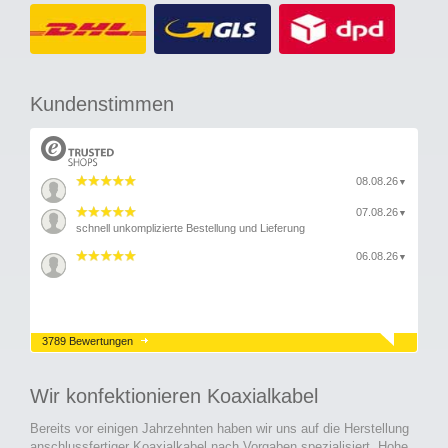
Kundenstimmen
08.08.26
▼
07.08.26
▼
schnell unkomplizierte Bestellung und Lieferung
06.08.26
▼
3789 Bewertungen
Wir konfektionieren Koaxialkabel
Bereits vor einigen Jahrzehnten haben wir uns auf die Herstellung
anschlussfertiger Koaxialkabel nach Vorgaben spezialisiert. Hohe