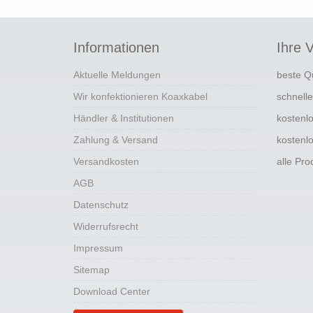
Informationen
Ihre V
Aktuelle Meldungen
beste Q
Wir konfektionieren Koaxkabel
schnell
Händler & Institutionen
kostenl
Zahlung & Versand
kostenl
Versandkosten
alle Pr
AGB
Datenschutz
Widerrufsrecht
Impressum
Sitemap
Download Center