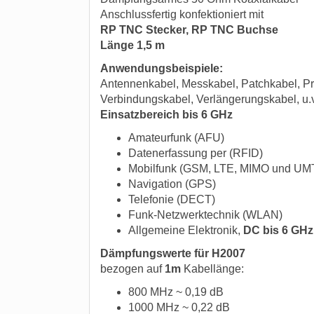
Anschlussfertig konfektioniert mit
RP TNC Stecker, RP TNC Buchse
Länge 1,5 m
Anwendungsbeispiele:
Antennenkabel, Messkabel, Patchkabel, Pr
Verbindungskabel, Verlängerungskabel, u.
Einsatzbereich bis 6 GHz
Amateurfunk (AFU)
Datenerfassung per (RFID)
Mobilfunk (GSM, LTE, MIMO und UM
Navigation (GPS)
Telefonie (DECT)
Funk-Netzwerktechnik (WLAN)
Allgemeine Elektronik,
DC bis 6 GHz
Dämpfungswerte für H2007
bezogen auf
1m
Kabellänge:
800 MHz ~ 0,19 dB
1000 MHz ~ 0,22 dB