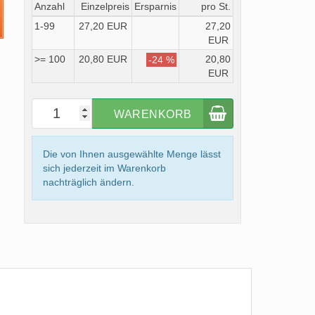
Anzahl
Einzelpreis
Ersparnis
pro St.
1-99
27,20 EUR
27,20
EUR
>= 100
20,80 EUR
20,80
-24 %
EUR
WARENKORB
Die von Ihnen ausgewählte Menge lässt
sich jederzeit im Warenkorb
nachträglich ändern.