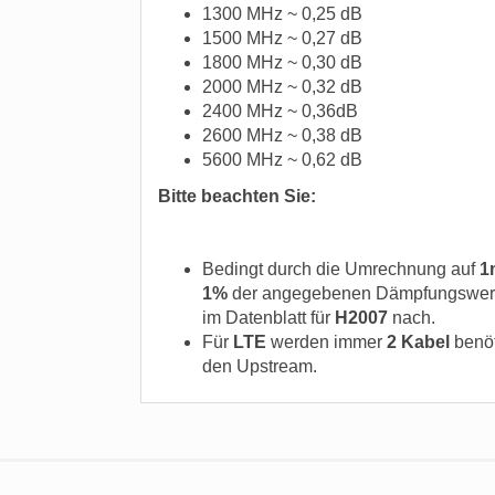
1300 MHz ~ 0,25 dB
1500 MHz ~ 0,27 dB
1800 MHz ~ 0,30 dB
2000 MHz ~ 0,32 dB
2400 MHz ~ 0,36dB
2600 MHz ~ 0,38 dB
5600 MHz ~ 0,62 dB
Bitte beachten Sie:
Bedingt durch die Umrechnung auf
1
1%
der angegebenen Dämpfungswerte 
im Datenblatt für
H2007
nach.
Für
LTE
werden immer
2 Kabel
benöt
den Upstream.