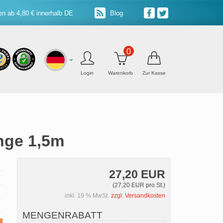
n ab 4,80 € innerhalb DE
Blog
0
Login
Warenkorb
Zur Kasse
nge 1,5m
27,20 EUR
(27,20 EUR pro St.)
inkl. 19 % MwSt.
zzgl. Versandkosten
MENGENRABATT