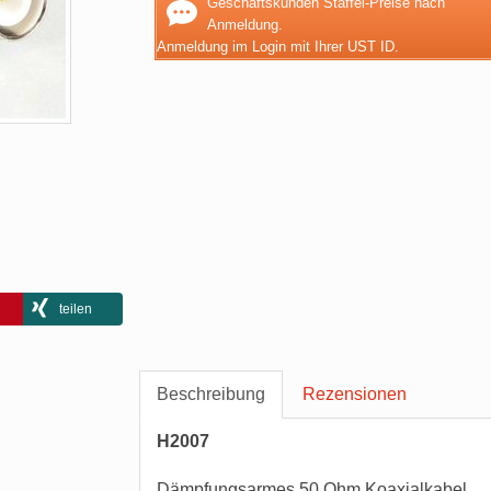
Geschäftskunden Staffel-Preise nach
Anmeldung.
Anmeldung im Login mit Ihrer UST ID.
teilen
Beschreibung
Rezensionen
H2007
Dämpfungsarmes 50 Ohm Koaxialkabel