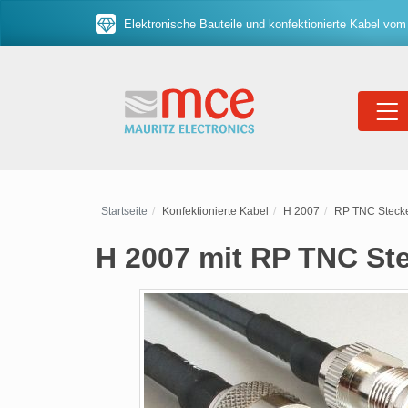
Elektronische Bauteile und konfektionierte Kabel vom
Startseite
Konfektionierte Kabel
H 2007
RP TNC Steck
H 2007 mit RP TNC St