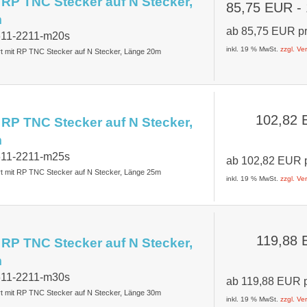
 RP TNC Stecker auf N Stecker,
85,75 EUR
-
m
ab
85,75 EUR
p
7611-2211-m20s
inkl. 19 % MwSt.
zzgl. V
rt mit RP TNC Stecker auf N Stecker, Länge 20m
102,82
 RP TNC Stecker auf N Stecker,
m
7611-2211-m25s
ab
102,82 EUR
rt mit RP TNC Stecker auf N Stecker, Länge 25m
inkl. 19 % MwSt.
zzgl. V
119,88
 RP TNC Stecker auf N Stecker,
m
7611-2211-m30s
ab
119,88 EUR
rt mit RP TNC Stecker auf N Stecker, Länge 30m
inkl. 19 % MwSt.
zzgl. V