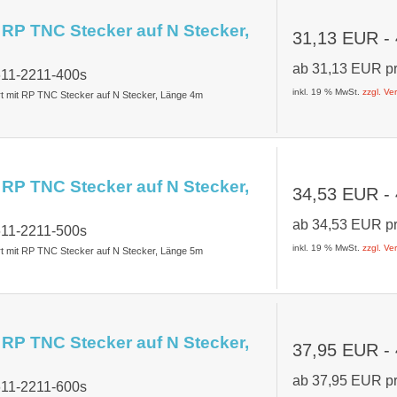
 RP TNC Stecker auf N Stecker,
31,13 EUR
-
ab
31,13 EUR
p
611-2211-400s
inkl. 19 % MwSt.
zzgl. V
rt mit RP TNC Stecker auf N Stecker, Länge 4m
 RP TNC Stecker auf N Stecker,
34,53 EUR
-
ab
34,53 EUR
p
611-2211-500s
inkl. 19 % MwSt.
zzgl. V
rt mit RP TNC Stecker auf N Stecker, Länge 5m
 RP TNC Stecker auf N Stecker,
37,95 EUR
-
ab
37,95 EUR
p
611-2211-600s