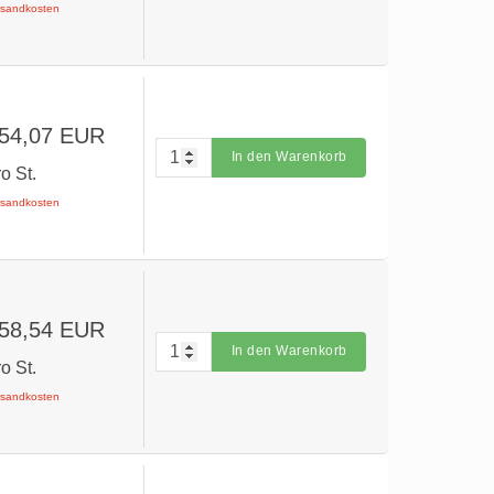
ersandkosten
 54,07 EUR
In den Warenkorb
ro St.
ersandkosten
 58,54 EUR
In den Warenkorb
ro St.
ersandkosten