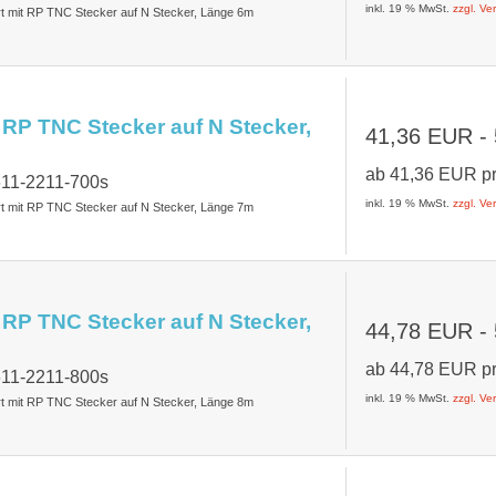
inkl. 19 % MwSt.
zzgl. V
rt mit RP TNC Stecker auf N Stecker, Länge 6m
 RP TNC Stecker auf N Stecker,
41,36 EUR
-
ab
41,36 EUR
p
611-2211-700s
inkl. 19 % MwSt.
zzgl. V
rt mit RP TNC Stecker auf N Stecker, Länge 7m
 RP TNC Stecker auf N Stecker,
44,78 EUR
-
ab
44,78 EUR
p
611-2211-800s
inkl. 19 % MwSt.
zzgl. V
rt mit RP TNC Stecker auf N Stecker, Länge 8m