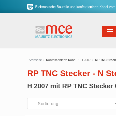
Elektronische Bauteile und konfektionierte Kabel vom
Startseite
Konfektionierte Kabel
H 2007
RP TNC Stecke
RP TNC Stecker - N St
H 2007 mit RP TNC Stecker 
Sortierung