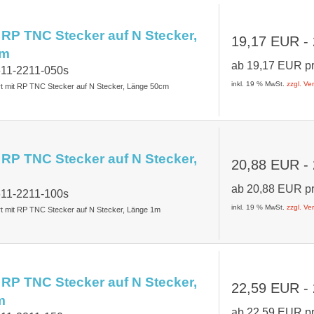
 RP TNC Stecker auf N Stecker,
19,17 EUR
-
cm
ab
19,17 EUR
p
611-2211-050s
inkl. 19 % MwSt.
zzgl. V
rt mit RP TNC Stecker auf N Stecker, Länge 50cm
 RP TNC Stecker auf N Stecker,
20,88 EUR
-
ab
20,88 EUR
p
611-2211-100s
inkl. 19 % MwSt.
zzgl. V
rt mit RP TNC Stecker auf N Stecker, Länge 1m
 RP TNC Stecker auf N Stecker,
22,59 EUR
-
m
ab
22,59 EUR
p