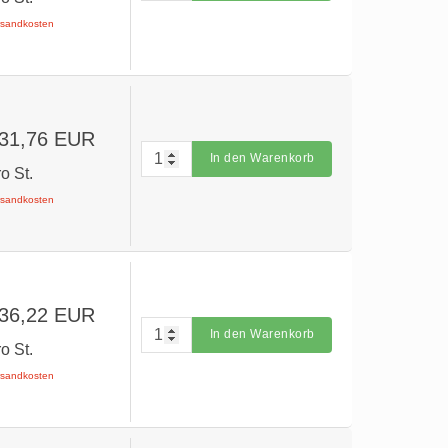
ersandkosten
 31,76 EUR
In den Warenkorb
ro St.
ersandkosten
 36,22 EUR
In den Warenkorb
ro St.
ersandkosten