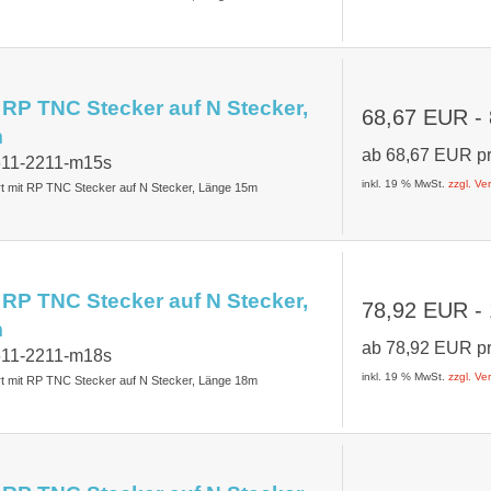
 RP TNC Stecker auf N Stecker,
68,67 EUR
-
m
ab
68,67 EUR
p
7611-2211-m15s
inkl. 19 % MwSt.
zzgl. V
rt mit RP TNC Stecker auf N Stecker, Länge 15m
 RP TNC Stecker auf N Stecker,
78,92 EUR
-
m
ab
78,92 EUR
p
7611-2211-m18s
inkl. 19 % MwSt.
zzgl. V
rt mit RP TNC Stecker auf N Stecker, Länge 18m