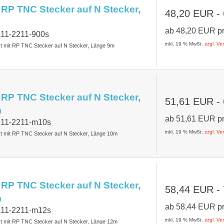
 RP TNC Stecker auf N Stecker,
48,20 EUR
-
ab
48,20 EUR
p
611-2211-900s
inkl. 19 % MwSt.
zzgl. V
rt mit RP TNC Stecker auf N Stecker, Länge 9m
 RP TNC Stecker auf N Stecker,
51,61 EUR
-
m
ab
51,61 EUR
p
7611-2211-m10s
inkl. 19 % MwSt.
zzgl. V
rt mit RP TNC Stecker auf N Stecker, Länge 10m
 RP TNC Stecker auf N Stecker,
58,44 EUR
-
m
ab
58,44 EUR
p
7611-2211-m12s
inkl. 19 % MwSt.
zzgl. V
rt mit RP TNC Stecker auf N Stecker, Länge 12m