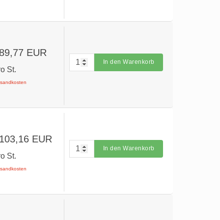
 89,77 EUR
In den Warenkorb
ro St.
ersandkosten
 103,16 EUR
In den Warenkorb
ro St.
ersandkosten