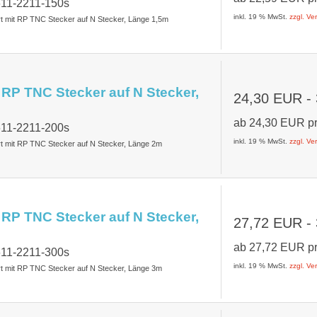
611-2211-150s
inkl. 19 % MwSt.
zzgl. V
rt mit RP TNC Stecker auf N Stecker, Länge 1,5m
 RP TNC Stecker auf N Stecker,
24,30 EUR
-
ab
24,30 EUR
p
611-2211-200s
inkl. 19 % MwSt.
zzgl. V
rt mit RP TNC Stecker auf N Stecker, Länge 2m
 RP TNC Stecker auf N Stecker,
27,72 EUR
-
ab
27,72 EUR
p
611-2211-300s
inkl. 19 % MwSt.
zzgl. V
rt mit RP TNC Stecker auf N Stecker, Länge 3m