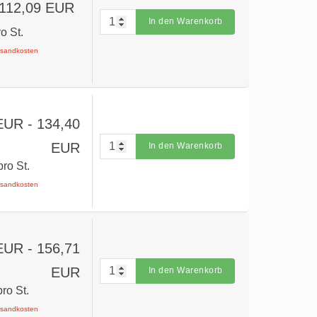
 112,09 EUR
In den Warenkorb
ro St.
ersandkosten
 EUR
- 134,40
EUR
In den Warenkorb
pro St.
ersandkosten
 EUR
- 156,71
EUR
In den Warenkorb
pro St.
ersandkosten