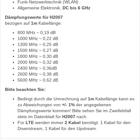
Funk-Netzwerktechnik (WLAN)
Allgemeine Elektronik,
DC bis 6 GHz
Dämpfungswerte für H2007
bezogen auf
1m
Kabellänge:
800 MHz ~ 0,19 dB
1000 MHz ~ 0,22 dB
1300 MHz ~ 0,25 dB
1500 MHz ~ 0,27 dB
1800 MHz ~ 0,30 dB
2000 MHz ~ 0,32 dB
2400 MHz ~ 0,36dB
2600 MHz ~ 0,38 dB
5600 MHz ~ 0,62 dB
Bitte beachten Sie:
Bedingt durch die Umrechnung auf
1m
Kabellänge kann es
zu Abweichungen von
+/- 1%
der angegebenen
Dämpfungswerte kommen! Bitte sehen Sie im Zweifelsfall
stets im Datenblatt für
H2007
nach.
Für
LTE
werden immer
2 Kabel
benötigt. 1 Kabel für den
Downstream, 1 Kabel für den Upstream.