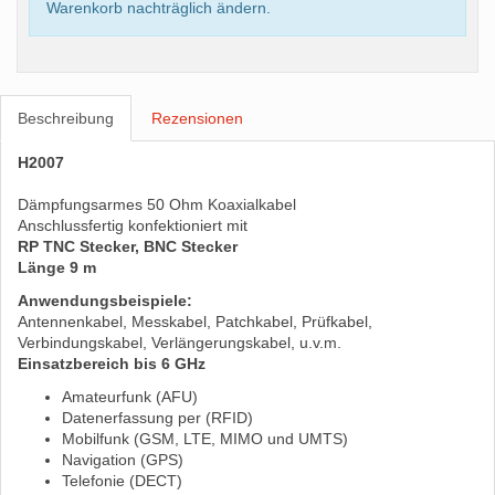
Warenkorb nachträglich ändern.
Beschreibung
Rezensionen
H2007
Dämpfungsarmes 50 Ohm Koaxialkabel
Anschlussfertig konfektioniert mit
RP TNC Stecker, BNC Stecker
Länge 9 m
Anwendungsbeispiele:
Antennenkabel, Messkabel, Patchkabel, Prüfkabel,
Verbindungskabel, Verlängerungskabel, u.v.m.
Einsatzbereich bis 6 GHz
Amateurfunk (AFU)
Datenerfassung per (RFID)
Mobilfunk (GSM, LTE, MIMO und UMTS)
Navigation (GPS)
Telefonie (DECT)