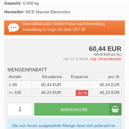
Gewicht:
0.400 kg
Hersteller:
MCE Mauritz Electronics
Geschäftskunden Staffel-Preise nach Anmeldung.
Anmeldung im Login mit Ihrer UST ID.
60,44 EUR
(60,44 EUR pro St.)
inkl. 19 % MwSt.
zzgl. Versandkosten
MENGENRABATT
Anzahl
Einzelpreis
Ersparnis
pro St.
1-99
60,44 EUR
60,44 EUR
>= 100
46,23 EUR
46,23 EUR
-24 %
WARENKORB
Die von Ihnen ausgewählte Menge lässt sich jederzeit im