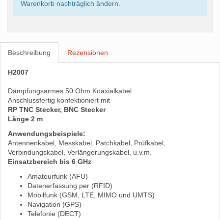
Warenkorb nachträglich ändern.
Beschreibung
Rezensionen
H2007
Dämpfungsarmes 50 Ohm Koaxialkabel
Anschlussfertig konfektioniert mit
RP TNC Stecker, BNC Stecker
Länge 2 m
Anwendungsbeispiele:
Antennenkabel, Messkabel, Patchkabel, Prüfkabel,
Verbindungskabel, Verlängerungskabel, u.v.m.
Einsatzbereich bis 6 GHz
Amateurfunk (AFU)
Datenerfassung per (RFID)
Mobilfunk (GSM, LTE, MIMO und UMTS)
Navigation (GPS)
Telefonie (DECT)