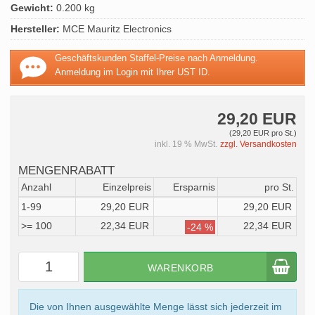
Gewicht:
0.200 kg
Hersteller:
MCE Mauritz Electronics
Geschäftskunden Staffel-Preise nach Anmeldung.
Anmeldung im Login mit Ihrer UST ID.
29,20 EUR
(29,20 EUR pro St.)
inkl. 19 % MwSt.
zzgl. Versandkosten
MENGENRABATT
Anzahl
Einzelpreis
Ersparnis
pro St.
1-99
29,20 EUR
29,20 EUR
>= 100
22,34 EUR
22,34 EUR
-24 %
WARENKORB
Die von Ihnen ausgewählte Menge lässt sich jederzeit im