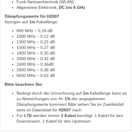
Funk-Netzwerktechnik (WLAN)
Allgemeine Elektronik,
DC bis 6 GHz
Dämpfungswerte für H2007
bezogen auf
1m
Kabellänge:
800 MHz ~ 0,19 dB
1000 MHz ~ 0,22 dB
1300 MHz ~ 0,25 dB
1500 MHz ~ 0,27 dB
1800 MHz ~ 0,30 dB
2000 MHz ~ 0,32 dB
2400 MHz ~ 0,36dB
2600 MHz ~ 0,38 dB
5600 MHz ~ 0,62 dB
Bitte beachten Sie:
Bedingt durch die Umrechnung auf
1m
Kabellänge kann es
zu Abweichungen von
+/- 1%
der angegebenen
Dämpfungswerte kommen! Bitte sehen Sie im Zweifelsfall
stets im Datenblatt für
H2007
nach.
Für
LTE
werden immer
2 Kabel
benötigt. 1 Kabel für den
Downstream, 1 Kabel für den Upstream.